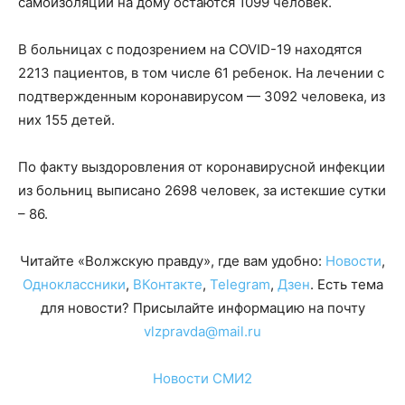
самоизоляции на дому остаются 1099 человек.
В больницах с подозрением на COVID-19 находятся
2213 пациентов, в том числе 61 ребенок. На лечении с
подтвержденным коронавирусом — 3092 человека, из
них 155 детей.
По факту выздоровления от коронавирусной инфекции
из больниц выписано 2698 человек, за истекшие сутки
– 86.
Читайте «Волжскую правду», где вам удобно:
Новости
,
Одноклассники
,
ВКонтакте
,
Telegram
,
Дзен
. Есть тема
для новости? Присылайте информацию на почту
vlzpravda@mail.ru
Новости СМИ2