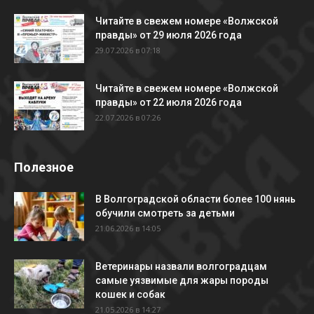
Читайте в свежем номере «Волжской
правды» от 29 июля 2026 года
29.07.2026 в 07:18
Читайте в свежем номере «Волжской
правды» от 22 июля 2026 года
22.07.2026 в 07:26
Полезное
В Волгоградской области более 100 нянь
обучили смотреть за детьми
21.06.2026 в 14:05
Ветеринары назвали волгоградцам
самые уязвимые для жары породы
кошек и собак
21.05.2026 в 14:27