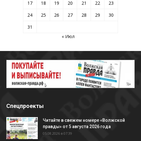
17
18
19
20
21
22
23
24
25
26
27
28
29
30
31
« Июл
Спецпроекты
Читайте в свежем номере «Волжской
правды» от 5 августа 2026 года
05.08.2026 в 07:39