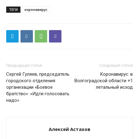
ТЕГИ
коронавирус
Предыдущая статья
Следующая статья
Сергей Гуляев, председатель
Коронавирус: в
городского отделения
Волгоградской области +1
организации «Боевое
летальный исход
братство»: «Идти голосовать
надо»
Алексей Астахов