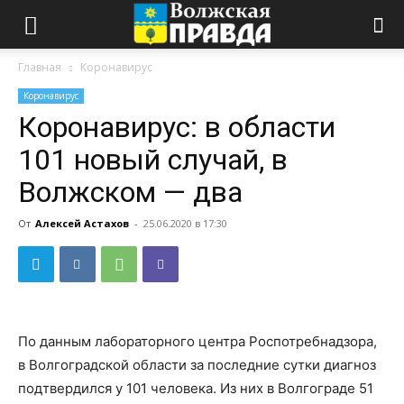
Главная
Коронавирус
Коронавирус
Коронавирус: в области
101 новый случай, в
Волжском — два
От
Алексей Астахов
-
25.06.2020 в 17:30
По данным лабораторного центра Роспотребнадзора,
в Волгоградской области за последние сутки диагноз
подтвердился у 101 человека. Из них в Волгограде 51