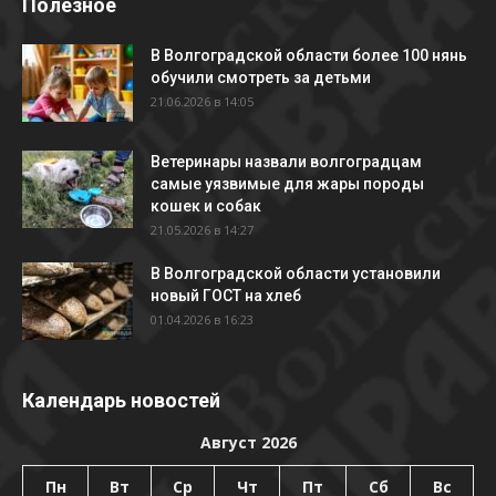
Полезное
В Волгоградской области более 100 нянь
обучили смотреть за детьми
21.06.2026 в 14:05
Ветеринары назвали волгоградцам
самые уязвимые для жары породы
кошек и собак
21.05.2026 в 14:27
В Волгоградской области установили
новый ГОСТ на хлеб
01.04.2026 в 16:23
Календарь новостей
Август 2026
Пн
Вт
Ср
Чт
Пт
Сб
Вс