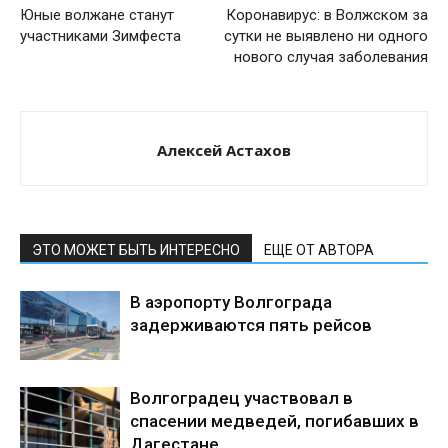
Юные волжане станут
Коронавирус: в Волжском за
участниками Зимфеста
сутки не выявлено ни одного
нового случая заболевания
Алексей Астахов
ЭТО МОЖЕТ БЫТЬ ИНТЕРЕСНО
ЕЩЕ ОТ АВТОРА
В аэропорту Волгограда
задерживаются пять рейсов
Волгоградец участвовал в
спасении медведей, погибавших в
Дагестане