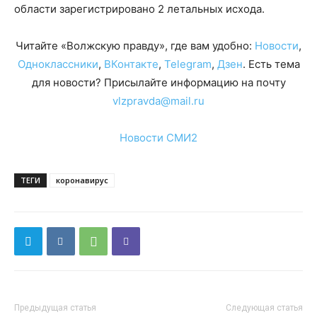
области зарегистрировано 2 летальных исхода.
Читайте «Волжскую правду», где вам удобно:
Новости
,
Одноклассники
,
ВКонтакте
,
Telegram
,
Дзен
. Есть тема
для новости? Присылайте информацию на почту
vlzpravda@mail.ru
Новости СМИ2
ТЕГИ
коронавирус
Предыдущая статья
Следующая статья