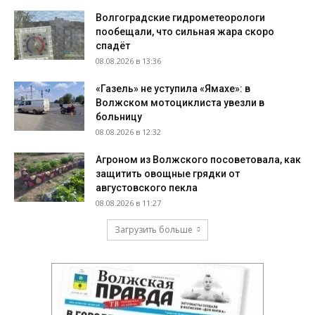
Волгоградские гидрометеорологи
пообещали, что сильная жара скоро
спадёт
08.08.2026 в 13:36
«Газель» не уступила «Ямахе»: в
Волжском мотоциклиста увезли в
больницу
08.08.2026 в 12:32
Агроном из Волжского посоветовала, как
защитить овощные грядки от
августовского пекла
08.08.2026 в 11:27
Загрузить больше