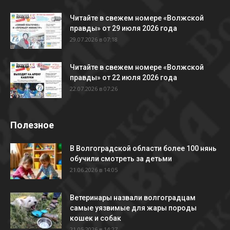
Читайте в свежем номере «Волжской
правды» от 29 июля 2026 года
29.07.2026 в 07:18
Читайте в свежем номере «Волжской
правды» от 22 июля 2026 года
22.07.2026 в 07:26
Полезное
В Волгоградской области более 100 нянь
обучили смотреть за детьми
21.06.2026 в 14:05
Ветеринары назвали волгоградцам
самые уязвимые для жары породы
кошек и собак
21.05.2026 в 14:27