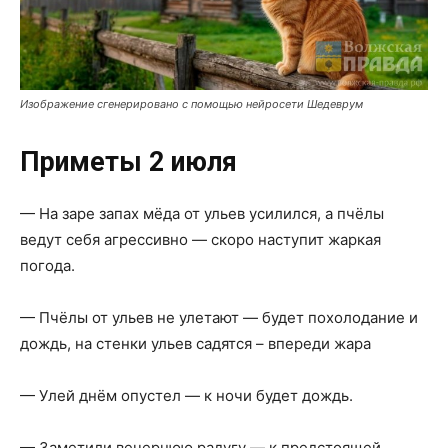
Изображение сгенерировано с помощью нейросети Шедеврум
Приметы 2 июля
— На заре запах мёда от ульев усилился, а пчёлы
ведут себя агрессивно — скоро наступит жаркая
погода.
— Пчёлы от ульев не улетают — будет похолодание и
дождь, на стенки ульев садятся – впереди жара
— Улей днём опустел — к ночи будет дождь.
— Заметили вечернюю радугу — к предстоящей