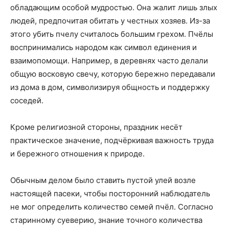
обладающим особой мудростью. Она жалит лишь злых
людей, предпочитая обитать у честных хозяев. Из-за
этого убить пчелу считалось большим грехом. Пчёлы
воспринимались народом как символ единения и
взаимопомощи. Например, в деревнях часто делали
общую восковую свечу, которую бережно передавали
из дома в дом, символизируя общность и поддержку
соседей.
Кроме религиозной стороны, праздник несёт
практическое значение, подчёркивая важность труда
и бережного отношения к природе.
Обычным делом было ставить пустой улей возле
настоящей пасеки, чтобы посторонний наблюдатель
не мог определить количество семей пчёл. Согласно
старинному суеверию, знание точного количества