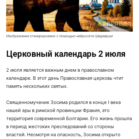
Изображение сгенерировано с помощью нейросети Шедеврум
Церковный календарь 2 июля
2 июля является важным днем в православном
календаре. В этот день Православная церковь чтит
память нескольких святых.
Священномученик Зосима родился в конце I века
нашей эры в римской провинции Фракия, это
территория современной Болгарии. Его жизнь прошла
в период жестоких преследований со стороны
властей. Несмотря на опасность, Зосима открыто