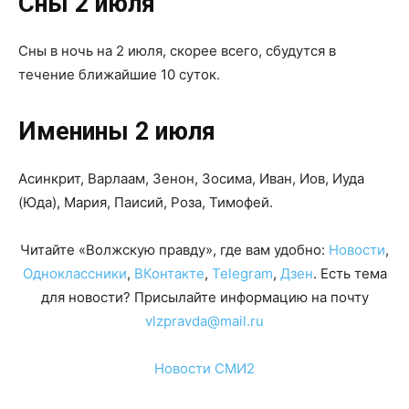
Сны 2 июля
Сны в ночь на 2 июля, скорее всего, сбудутся в
течение ближайшие 10 суток.
Именины 2 июля
Асинкрит, Варлаам, Зенон, Зосима, Иван, Иов, Иуда
(Юда), Мария, Паисий, Роза, Тимофей.
Читайте «Волжскую правду», где вам удобно:
Новости
,
Одноклассники
,
ВКонтакте
,
Telegram
,
Дзен
. Есть тема
для новости? Присылайте информацию на почту
vlzpravda@mail.ru
Новости СМИ2