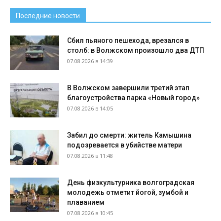
Последние новости
Сбил пьяного пешехода, врезался в
столб: в Волжском произошло два ДТП
07.08.2026 в 14:39
В Волжском завершили третий этап
благоустройства парка «Новый город»
07.08.2026 в 14:05
Забил до смерти: житель Камышина
подозревается в убийстве матери
07.08.2026 в 11:48
День физкультурника волгоградская
молодежь отметит йогой, зумбой и
плаванием
07.08.2026 в 10:45