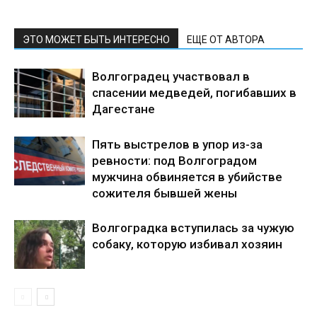
ЭТО МОЖЕТ БЫТЬ ИНТЕРЕСНО
ЕЩЕ ОТ АВТОРА
Волгоградец участвовал в
спасении медведей, погибавших в
Дагестане
Пять выстрелов в упор из-за
ревности: под Волгоградом
мужчина обвиняется в убийстве
сожителя бывшей жены
Волгоградка вступилась за чужую
собаку, которую избивал хозяин