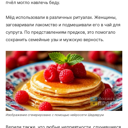
пчёл могло навлечь беду.
Мёд использовали в различных ритуалах. Женщины,
заговаривали лакомство и подмешивали его в чай для
супруга. По представлениям предков, это помогало
сохранить семейные узы и мужскую верность.
Изображение сгенерировано с помощью нейросети Шедеврум
Верили также, что любые неприятности, случившиеся