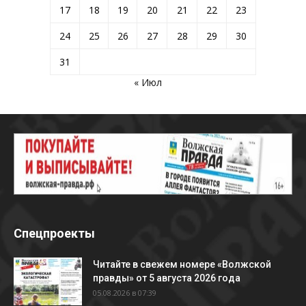
17
18
19
20
21
22
23
24
25
26
27
28
29
30
31
« Июл
Спецпроекты
Читайте в свежем номере «Волжской
правды» от 5 августа 2026 года
05.08.2026 в 07:39