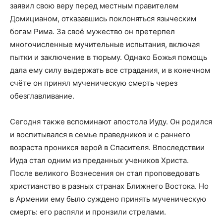
заявил свою веру перед местным правителем
Домицианом, отказавшись поклоняться языческим
богам Рима. За своё мужество он претерпел
многочисленные мучительные испытания, включая
пытки и заключение в тюрьму. Однако Божья помощь
дала ему силу выдержать все страдания, и в конечном
счёте он принял мученическую смерть через
обезглавливание.
Сегодня также вспоминают апостола Иуду. Он родился
и воспитывался в семье праведников и с раннего
возраста проникся верой в Спасителя. Впоследствии
Иуда стал одним из преданных учеников Христа.
После великого Вознесения он стал проповедовать
христианство в разных странах Ближнего Востока. Но
в Армении ему было суждено принять мученическую
смерть: его распяли и пронзили стрелами.