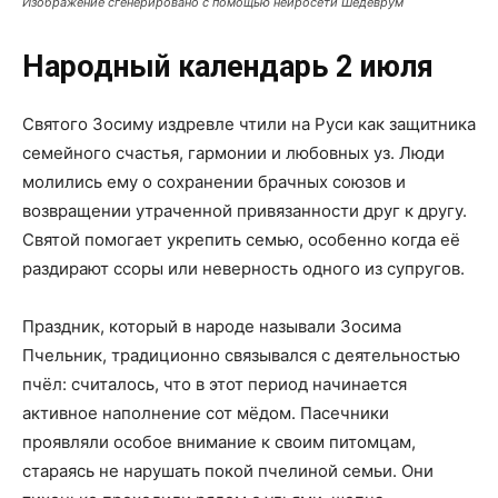
Изображение сгенерировано с помощью нейросети Шедеврум
Народный календарь 2 июля
Святого Зосиму издревле чтили на Руси как защитника
семейного счастья, гармонии и любовных уз. Люди
молились ему о сохранении брачных союзов и
возвращении утраченной привязанности друг к другу.
Святой помогает укрепить семью, особенно когда её
раздирают ссоры или неверность одного из супругов.
Праздник, который в народе называли Зосима
Пчельник, традиционно связывался с деятельностью
пчёл: считалось, что в этот период начинается
активное наполнение сот мёдом. Пасечники
проявляли особое внимание к своим питомцам,
стараясь не нарушать покой пчелиной семьи. Они