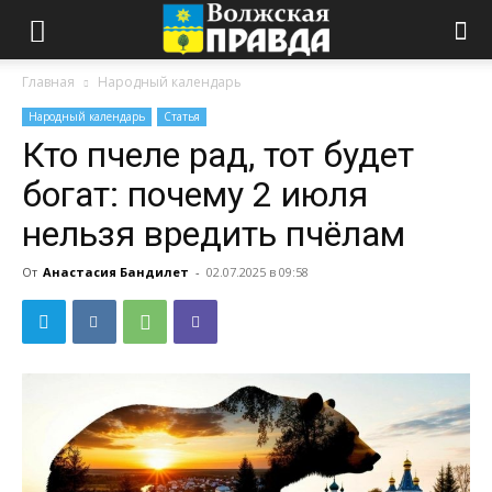
Главная
Народный календарь
Народный календарь
Статья
Кто пчеле рад, тот будет
богат: почему 2 июля
нельзя вредить пчёлам
От
Анастасия Бандилет
-
02.07.2025 в 09:58