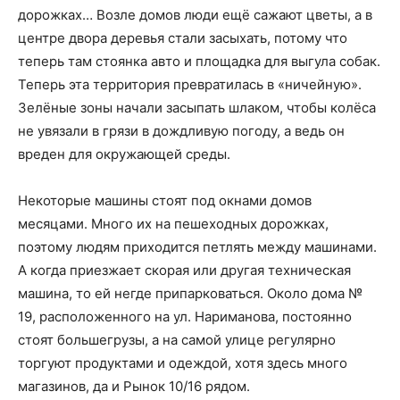
дорожках… Возле домов люди ещё сажают цветы, а в
центре двора деревья стали засыхать, потому что
теперь там стоянка авто и площадка для выгула собак.
Теперь эта территория превратилась в «ничейную».
Зелёные зоны начали засыпать шлаком, чтобы колёса
не увязали в грязи в дождливую погоду, а ведь он
вреден для окружающей среды.
Некоторые машины стоят под окнами домов
месяцами. Много их на пешеходных дорожках,
поэтому людям приходится петлять между машинами.
А когда приезжает скорая или другая техническая
машина, то ей негде припарковаться. Около дома №
19, расположенного на ул. Нариманова, постоянно
стоят большегрузы, а на самой улице регулярно
торгуют продуктами и одеждой, хотя здесь много
магазинов, да и Рынок 10/16 рядом.