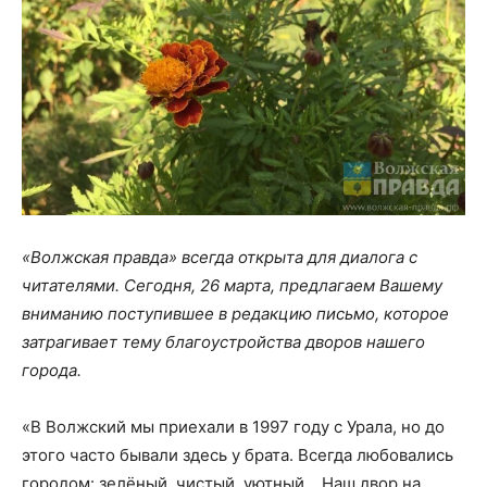
«Волжская правда» всегда открыта для диалога с
читателями. Сегодня, 26 марта, предлагаем Вашему
вниманию поступившее в редакцию письмо, которое
затрагивает тему благоустройства дворов нашего
города.
«В Волжский мы приехали в 1997 году с Урала, но до
этого часто бывали здесь у брата. Всегда любовались
городом: зелёный, чистый, уютный… Наш двор на