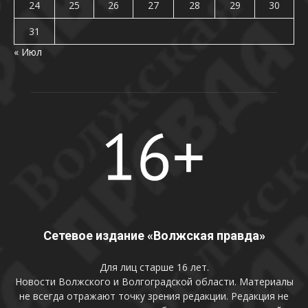
24
25
26
27
28
29
30
31
« Июл
Сетевое издание «Волжская правда»
Для лиц старше 16 лет.
Новости Волжского и Волгоградской области. Материалы
не всегда отражают точку зрения редакции. Редакция не