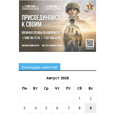
Календарь новостей
Август 2026
Пн
Вт
Ср
Чт
Пт
Сб
Вс
1
2
3
4
5
6
7
8
9