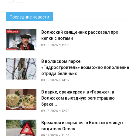
Последние новости
Волжский священник рассказал про
кепки с ногами
09.08.2026 в 15:38
В волжском парке
«Гидростроитель» возможно пополнение
отряда беличьих
09.08.2026 в 14:02
В парке, оранжерее и в «Гараже»: в
Волжском выездную регистрацию
брака...
09.08.2026 в 12:29
Врезался и скрылся: в Волжском ищут
водителя Опеля
09.08.2026 в 11:01