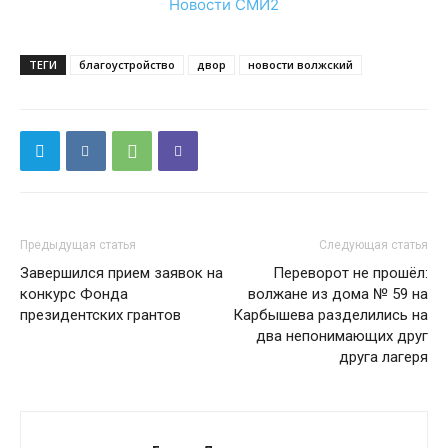
Новости СМИ2
ТЕГИ
благоустройство
двор
новости волжский
Предыдущая статья
Следующая статья
Завершился прием заявок на
Переворот не прошёл:
конкурс Фонда
волжане из дома № 59 на
президентских грантов
Карбышева разделились на
два непонимающих друг
друга лагеря