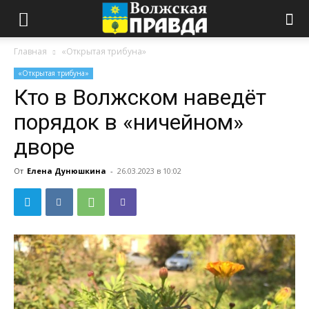
Главная
«Открытая трибуна»
«Открытая трибуна»
Кто в Волжском наведёт
порядок в «ничейном»
дворе
От
Елена Дунюшкина
-
26.03.2023 в 10:02