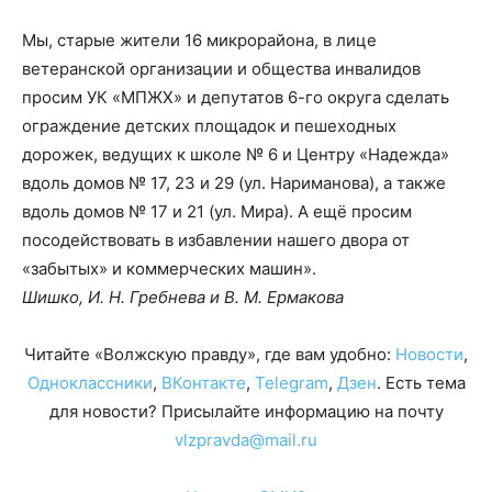
Мы, старые жители 16 микрорайона, в лице
ветеранской организации и общества инвалидов
просим УК «МПЖХ» и депутатов 6-го округа сделать
ограждение детских площадок и пешеходных
дорожек, ведущих к школе № 6 и Центру «Надежда»
вдоль домов № 17, 23 и 29 (ул. Нариманова), а также
вдоль домов № 17 и 21 (ул. Мира). А ещё просим
посодействовать в избавлении нашего двора от
«забытых» и коммерческих машин».
Шишко, И. Н. Гребнева и В. М. Ермакова
Читайте «Волжскую правду», где вам удобно:
Новости
,
Одноклассники
,
ВКонтакте
,
Telegram
,
Дзен
. Есть тема
для новости? Присылайте информацию на почту
vlzpravda@mail.ru