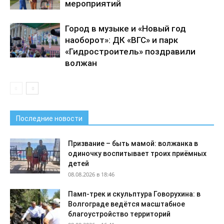
мероприятий
Город в музыке и «Новый год
наоборот»: ДК «ВГС» и парк
«Гидростроитель» поздравили
волжан
Последние новости
Призвание – быть мамой: волжанка в
одиночку воспитывает троих приёмных
детей
08.08.2026 в 18:46
Памп-трек и скульптура Говорухина: в
Волгограде ведётся масштабное
благоустройство территорий