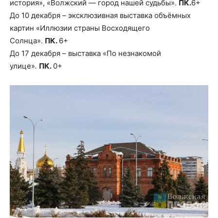
история», «Волжский — город нашей судьбы».
ПК.
6+
До 10 декабря – эксклюзивная выставка объёмных
картин «Иллюзии страны Восходящего
Солнца».
ПК.
6+
До 17 декабря – выставка «По незнакомой
улице»
.
ПК.
0+