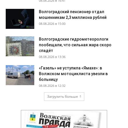
08.08.2026 в 16:41
Волгоградский пенсионер отдал
мошенникам 2,3 миллиона рублей
08.08.2026 в 15:00
Волгоградские гидрометеорологи
пообещали, что сильная жара скоро
спадёт
08.08.2026 в 13:36
«Газель» не уступила «Ямахе»: в
Волжском мотоциклиста увезли в
больницу
08.08.2026 в 12:32
Загрузить больше