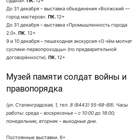
судьба».
ПК.
12+
До 31 декабря – выставка объединения «Волжский —
город мастеров».
ПК.
12+
До 31 декабря – выставка «Промышленность города
2.0».
ПК
. 12+
9 и 10 декабря – пешеходная экскурсия «О чём молчат
суслики-первопроходцы» (по предварительной
договорённости).
ПК.
12+
Музей памяти солдат войны и
правопорядка
(ул. Сталинградская, 1, тел. 8 (8443) 55-68-89). Часы
работы: среда – воскресенье – с 10:00 до 18:00;
понедельник, вторник – выходные дни.
Постоянные выставки. 6+