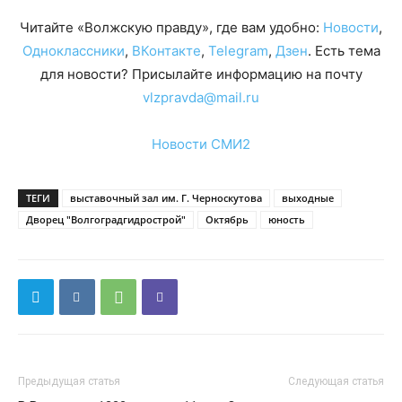
Читайте «Волжскую правду», где вам удобно:
Новости
,
Одноклассники
,
ВКонтакте
,
Telegram
,
Дзен
. Есть тема
для новости? Присылайте информацию на почту
vlzpravda@mail.ru
Новости СМИ2
ТЕГИ
выставочный зал им. Г. Черноскутова
выходные
Дворец "Волгоградгидрострой"
Октябрь
юность
Предыдущая статья
Следующая статья