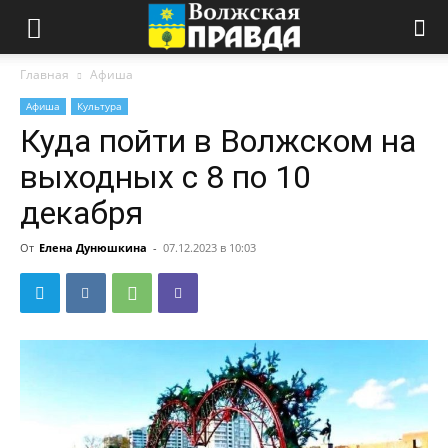
Главная
Афиша
Афиша
Культура
Куда пойти в Волжском на
выходных с 8 по 10
декабря
От
Елена Дунюшкина
-
07.12.2023 в 10:03