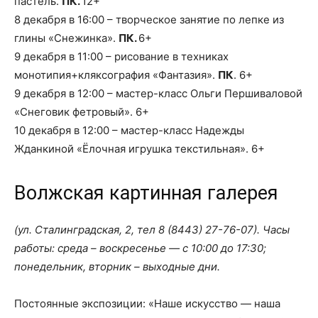
пастель.
ПК.
12+
8 декабря в 16:00 – творческое занятие по лепке из
глины «Снежинка».
ПК.
6+
9 декабря в 11:00 – рисование в техниках
монотипия+кляксография «Фантазия».
ПК
. 6+
9 декабря в 12:00 – мастер-класс Ольги Першиваловой
«Снеговик фетровый». 6+
10 декабря в 12:00 – мастер-класс Надежды
Жданкиной «Ёлочная игрушка текстильная». 6+
Волжская картинная галерея
(ул. Сталинградская, 2, тел 8 (8443) 27-76-07). Часы
работы: среда – воскресенье — с 10:00 до 17:30;
понедельник, вторник – выходные дни.
Постоянные экспозиции: «Наше искусство — наша