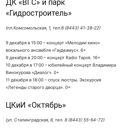
ДК «ВГС» и парк
«Гидростроитель»
(пл.Комсомольская, 1, тел.8 (8443) 41-38-22)
9 декабря в 15:00 – концерт «Мелодии кино»
вокального ансамбля «Гаудеамус». 6+
9 декабря в 20:00 – концерт Radio Tapok. 16+
10 декабря в 17:00 – юбилейный концерт Владимира
Винокурова «Диалог». 0+
11 декабря в 18:00 – спуск люстры. Экскурсия
«Легенды старого дворца». 0+
ЦКиИ «Октябрь»
(ул. Сталинградская, 6, тел. 8 (8443) 55-64-72)