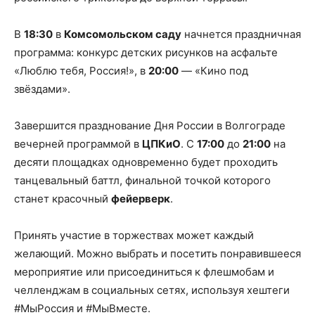
В
18:30
в
Комсомольском саду
начнется праздничная
программа: конкурс детских рисунков на асфальте
«Люблю тебя, Россия!», в
20:00
— «Кино под
звёздами».
Завершится празднование Дня России в Волгограде
вечерней программой в
ЦПКиО
. С
17:00
до
21:00
на
десяти площадках одновременно будет проходить
танцевальный баттл, финальной точкой которого
станет красочный
фейерверк
.
Принять участие в торжествах может каждый
желающий. Можно выбрать и посетить понравившееся
мероприятие или присоединиться к флешмобам и
челленджам в социальных сетях, используя хештеги
#МыРоссия и #МыВместе.