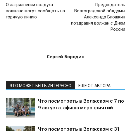
О загрязнении воздуха
Председатель
волжане могут сообщать на
Волгоградской облдумы
горячую линию
Александр Блошкин
поздравил волжан с Днем
России
Сергей Бородин
ЭТО МОЖЕТ БЫТЬ ИНТЕРЕСНО
ЕЩЕ ОТ АВТОРА
Что посмотреть в Волжском с 7 по
9 августа: афиша мероприятий
Что посмотреть в Волжском с 31