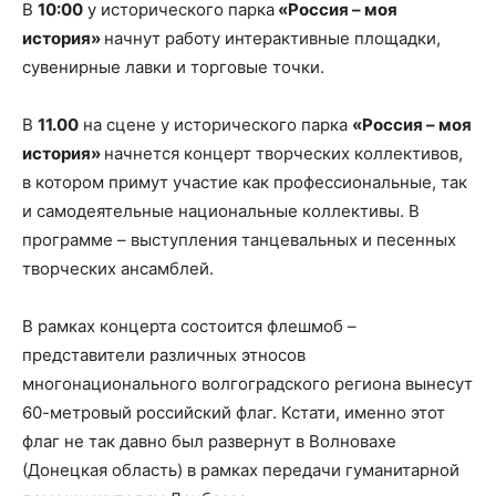
В
10:00
у исторического парка
«Россия – моя
история»
начнут работу интерактивные площадки,
сувенирные лавки и торговые точки.
В
11.00
на сцене у исторического парка
«Россия – моя
история»
начнется концерт творческих коллективов,
в котором примут участие как профессиональные, так
и самодеятельные национальные коллективы. В
программе – выступления танцевальных и песенных
творческих ансамблей.
В рамках концерта состоится флешмоб –
представители различных этносов
многонационального волгоградского региона вынесут
60-метровый российский флаг. Кстати, именно этот
флаг не так давно был развернут в Волновахе
(Донецкая область) в рамках передачи гуманитарной