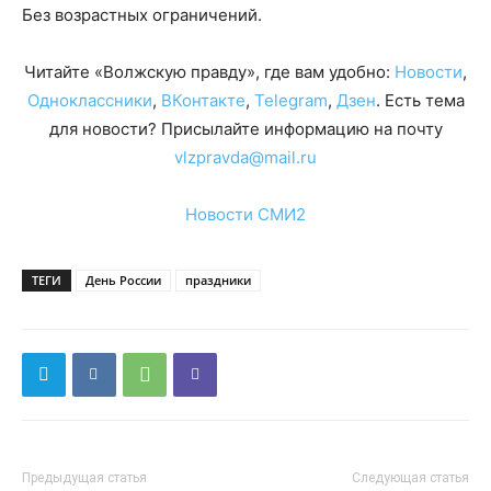
Без возрастных ограничений.
Читайте «Волжскую правду», где вам удобно:
Новости
,
Одноклассники
,
ВКонтакте
,
Telegram
,
Дзен
. Есть тема
для новости? Присылайте информацию на почту
vlzpravda@mail.ru
Новости СМИ2
ТЕГИ
День России
праздники
Предыдущая статья
Следующая статья