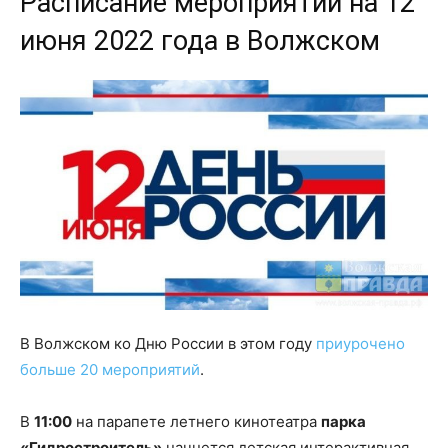
Расписание мероприятий на 12
июня 2022 года в Волжском
В Волжском ко Дню России в этом году
приурочено
больше 20 мероприятий
.
В
11:00
на парапете летнего кинотеатра
парка
«Гидростроитель»
начнется детская интерактивная