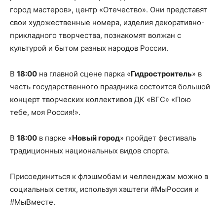
город мастеров», центр «Отечество». Они представят
свои художественные номера, изделия декоративно-
прикладного творчества, познакомят волжан с
культурой и бытом разных народов России.
В
18:00
на главной сцене парка «
Гидростроитель
» в
честь государственного праздника состоится большой
концерт творческих коллективов ДК «ВГС» «Пою
тебе, моя Россия!».
В
18:00
в парке «
Новый город
» пройдет фестиваль
традиционных национальных видов спорта.
Присоединиться к флэшмобам и челленджам можно в
социальных сетях, используя хэштеги #МыРоссия и
#МыВместе.