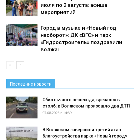
июля по 2 августа: афиша
мероприятий
Город в музыке и «Новый год
наоборот»: ДК «ВГС» и парк
«Гидростроитель» поздравили
волжан
Последние новости
Сбил пьяного пешехода, врезался в
столб: в Волжском произошло два ДТП
07.08.2026 в 14:39
В Волжском завершили третий этап
благоустройства парка «Новый город»