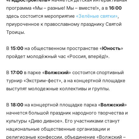
программа «Мы – разные! Мы – вместе!», а в
16:00
здесь состоится мероприятие
«Зелёные святки»
,
приуроченное к православному празднику Святой
Троицы.
В
15:00
на общественном пространстве «
Юность
»
пройдет молодёжный час «Россия, вперёд!».
В
17:00
в парке «
Волжский
» состоится спортивный
турнир «Экстрим-фест», а на концертной площадке
выступят молодежные коллективы и группы.
В
18:00
на концертной площадке парка «
Волжский
»
начнется большой праздник народного творчества и
культуры «Диво дивное». Его участниками станут
национальные общественные организации и
религиозные конфессии, объединение «Волжский –