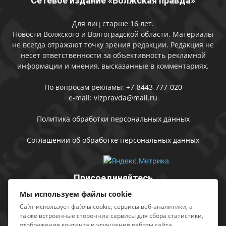
Сетевое издание «Волжская правда»
Для лиц старше 16 лет.
Новости Волжского и Волгоградской области. Материалы
не всегда отражают точку зрения редакции. Редакция не
несет ответственности за объективность рекламной
информации и мнения, высказанные в комментариях.
По вопросам рекламы:
+7-8443-777-020
e-mail:
vlzpravda@mail.ru
Политика обработки персональных данных
Соглашении об обработке персональных данных
Присоединяйтесь
Мы используем файлы cookie
Сайт использует файлы cookie, сервисы веб-аналитики, а
также встроенные сторонние сервисы для сбора статистики,
отображения контента и улучшения работы сайта.