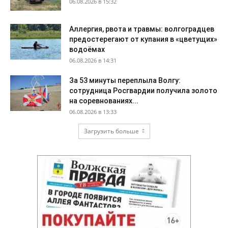
06.08.2026 в 15:32
Аллергия, рвота и травмы: волгоградцев
предостерегают от купания в «цветущих»
водоёмах
06.08.2026 в 14:31
За 53 минуты переплыла Волгу:
сотрудница Росгвардии получила золото
на соревнованиях...
06.08.2026 в 13:33
Загрузить больше