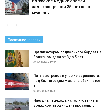
Волжские медики спасли
задыхающегося 35-летнего
мужчину
Последние новости
Организаторам подпольного борделя в
Волжском дали от 3 до 5 лет...
06.08.2026 в 17:30
Пять выстрелов в упор из-за ревности:
под Волгоградом мужчина обвиняется
в...
06.08.2026 в 16:30
Наезд на пешехода и столкновение: в
Волжском за один день произошло...