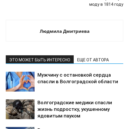
моду в 1814 году
Людмила Дмитриева
ЭТО МОЖЕТ БЫТЬ ИНТЕРЕСНО
ЕЩЕ ОТ АВТОРА
Мужчину с остановкой сердца
спасли в Волгоградской области
Волгоградские медики спасли
жизнь подростку, укушенному
ядовитым пауком