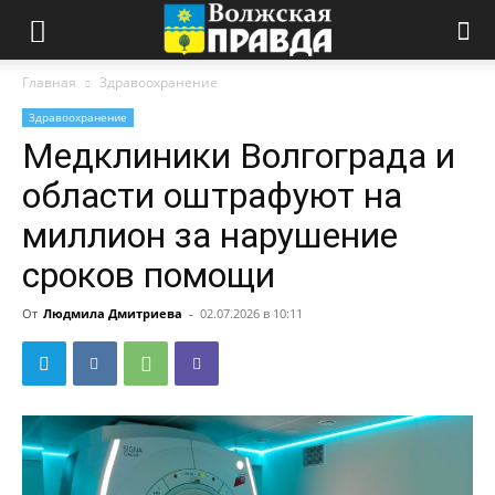
Главная
Здравоохранение
Здравоохранение
Медклиники Волгограда и
области оштрафуют на
миллион за нарушение
сроков помощи
От
Людмила Дмитриева
-
02.07.2026 в 10:11