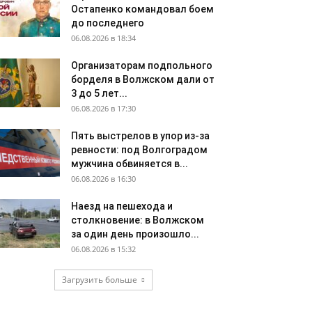
Остапенко командовал боем
до последнего
06.08.2026 в 18:34
Организаторам подпольного
борделя в Волжском дали от
3 до 5 лет...
06.08.2026 в 17:30
Пять выстрелов в упор из-за
ревности: под Волгоградом
мужчина обвиняется в...
06.08.2026 в 16:30
Наезд на пешехода и
столкновение: в Волжском
за один день произошло...
06.08.2026 в 15:32
Загрузить больше