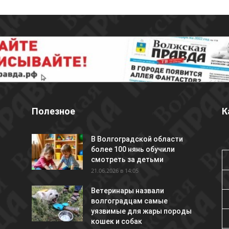
Полезное
К
В Волгоградской области
более 100 нянь обучили
смотреть за детьми
21.06.2026 в 14:05
Ветеринары назвали
волгоградцам самые
уязвимые для жары породы
кошек и собак