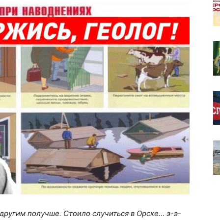
 другим получше. Стоило случиться в Орске… э-э-