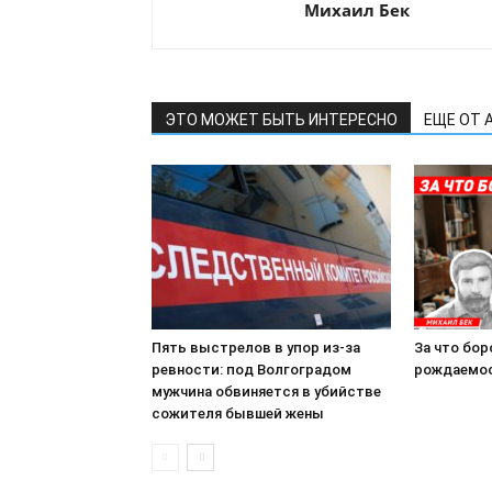
Михаил Бек
ЭТО МОЖЕТ БЫТЬ ИНТЕРЕСНО
ЕЩЕ ОТ 
Пять выстрелов в упор из-за
За что бор
ревности: под Волгоградом
рождаемо
мужчина обвиняется в убийстве
сожителя бывшей жены