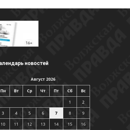
алендарь новостей
Август 2026
Пн
Вт
Ср
Чт
Пт
Сб
Вс
1
2
3
4
5
6
7
8
9
10
11
12
13
14
15
16