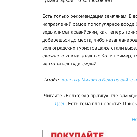
гуманитаркой, то вопросов нет.
Есть только рекомендация землякам. В 
направлений самое попопулярное вроде б
ведь климат аравийский, как теперь точно
доберешься до места, либо незапланиров
волгоградских туристов даже стали высе
сложного климата взять с Коли пример, 
не мотаться туда-сюда?
Читайте
колонку Михаила Бека на сайте 
Читайте «Волжскую правду», где вам уд
Дзен
. Есть тема для новости? При
Н