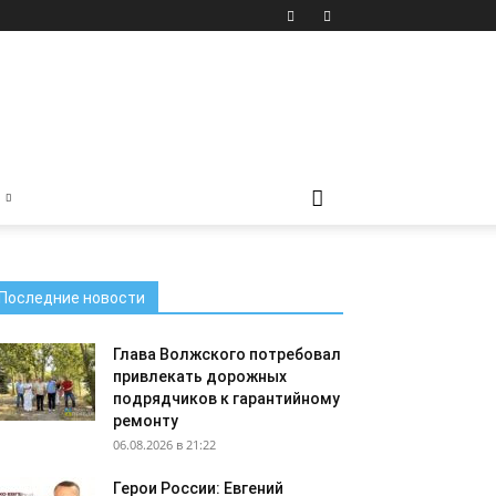
Последние новости
Глава Волжского потребовал
привлекать дорожных
подрядчиков к гарантийному
ремонту
06.08.2026 в 21:22
Герои России: Евгений