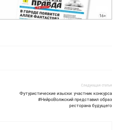
Следующая статья
Футуристические изыски: участник конкурса
#НейроВолжский представил образ
ресторана будущего