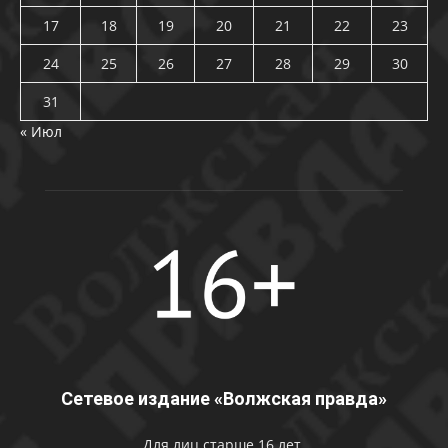
17
18
19
20
21
22
23
24
25
26
27
28
29
30
31
« Июл
Сетевое издание «Волжская правда»
Для лиц старше 16 лет.