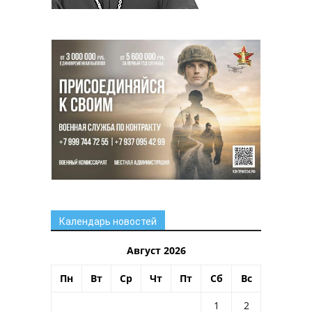
Календарь новостей
Август 2026
Пн
Вт
Ср
Чт
Пт
Сб
Вс
1
2