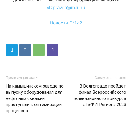
vlzpravda@mail.ru
Новости СМИ2
Предыдущая статья
Следующая статья
На камышинском заводе по
В Волгограде пройдет
выпуску оборудования для
финал Всероссийского
нефтяных скважин
телевизионного конкурса
приступили к оптимизации
«ТЭФИ-Регион» 2023
процессов