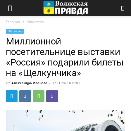
Главная
Общество
Общество
Миллионной
посетительнице выставки
«Россия» подарили билеты
на «Щелкунчика»
От
Александра Иванова
-
17.11.2023 в 19:09