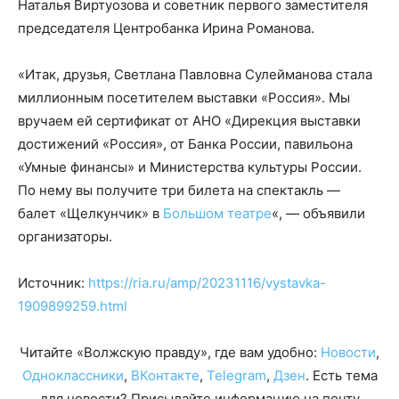
Наталья Виртуозова и советник первого заместителя
председателя Центробанка Ирина Романова.
«Итак, друзья, Светлана Павловна Сулейманова стала
миллионным посетителем выставки «Россия». Мы
вручаем ей сертификат от АНО «Дирекция выставки
достижений «Россия», от Банка России, павильона
«Умные финансы» и Министерства культуры России.
По нему вы получите три билета на спектакль —
балет «Щелкунчик» в
Большом театре
«, — объявили
организаторы.
Источник:
https://ria.ru/amp/20231116/vystavka-
1909899259.html
Читайте «Волжскую правду», где вам удобно:
Новости
,
Одноклассники
,
ВКонтакте
,
Telegram
,
Дзен
. Есть тема
для новости? Присылайте информацию на почту