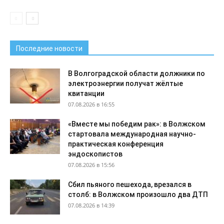
Последние новости
В Волгоградской области должники по
электроэнергии получат жёлтые
квитанции
07.08.2026 в 16:55
«Вместе мы победим рак»: в Волжском
стартовала международная научно-
практическая конференция
эндоскопистов
07.08.2026 в 15:56
Сбил пьяного пешехода, врезался в
столб: в Волжском произошло два ДТП
07.08.2026 в 14:39