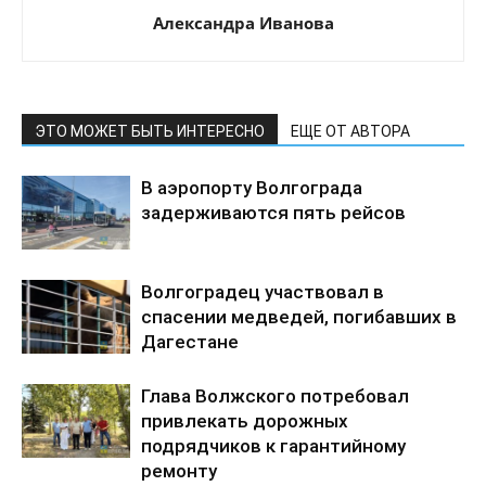
Александра Иванова
ЭТО МОЖЕТ БЫТЬ ИНТЕРЕСНО
ЕЩЕ ОТ АВТОРА
В аэропорту Волгограда
задерживаются пять рейсов
Волгоградец участвовал в
спасении медведей, погибавших в
Дагестане
Глава Волжского потребовал
привлекать дорожных
подрядчиков к гарантийному
ремонту