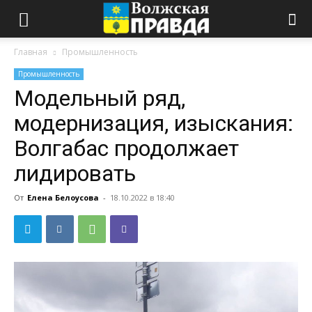
Главная
Промышленность
Промышленность
Модельный ряд,
модернизация, изыскания:
Волгабас продолжает
лидировать
От
Елена Белоусова
-
18.10.2022 в 18:40