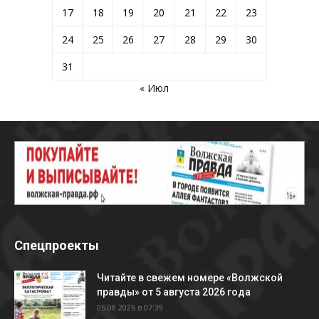
17
18
19
20
21
22
23
24
25
26
27
28
29
30
31
« Июл
Спецпроекты
Читайте в свежем номере «Волжской
правды» от 5 августа 2026 года
05.08.2026 в 07:39