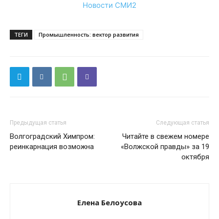
Новости СМИ2
ТЕГИ
Промышленность: вектор развития
Предыдущая статья
Следующая статья
Волгоградский Химпром:
Читайте в свежем номере
реинкарнация возможна
«Волжской правды» за 19
октября
Елена Белоусова