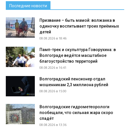
Последние новости
Призвание – быть мамой: волжанка в
одиночку воспитывает троих приёмных
детей
08.08.2026 в 18:46
Памп-трек и скульптура Говорухина: в
Волгограде ведётся масштабное
благоустройство территорий
08.08.2026 в 16:41
Волгоградский пенсионер отдал
мошенникам 2,3 миллиона рублей
08.08.2026 в 15:00
Волгоградские гидрометеорологи
пообещали, что сильная жара скоро
спадёт
08.08.2026 в 13:36