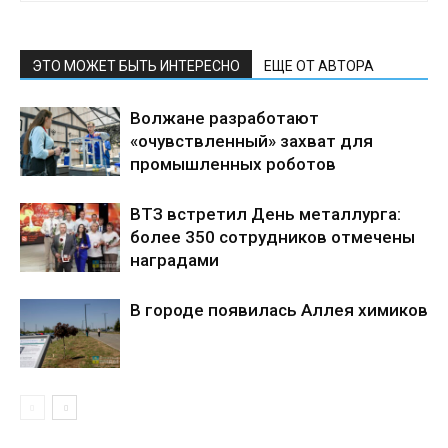
ЭТО МОЖЕТ БЫТЬ ИНТЕРЕСНО
ЕЩЕ ОТ АВТОРА
Волжане разработают
«очувствленный» захват для
промышленных роботов
ВТЗ встретил День металлурга:
более 350 сотрудников отмечены
наградами
В городе появилась Аллея химиков