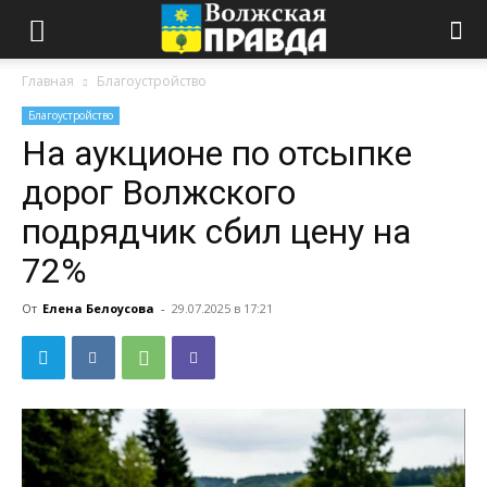
Главная
Благоустройство
Благоустройство
На аукционе по отсыпке
дорог Волжского
подрядчик сбил цену на
72%
От
Елена Белоусова
-
29.07.2025 в 17:21