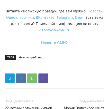
Читайте «Волжскую правду», где вам удобно:
Новости
,
Одноклассники
,
ВКонтакте
,
Telegram
,
Дзен
. Есть тема
для новости? Присылайте информацию на почту
vlzpravda@mail.ru
Новости СМИ2
ТЕГИ
благоустройство
Предыдущая статья
Следующая статья
22-летний волжанин-курьер
Мэрия Волжского ищет