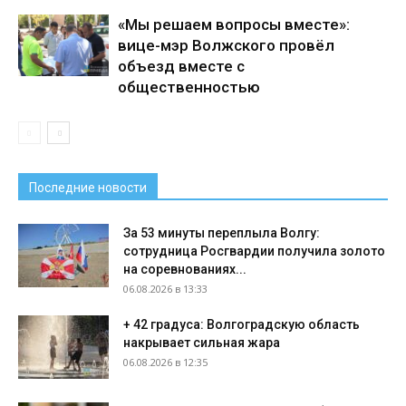
«Мы решаем вопросы вместе»:
вице-мэр Волжского провёл
объезд вместе с
общественностью
Последние новости
За 53 минуты переплыла Волгу:
сотрудница Росгвардии получила золото
на соревнованиях...
06.08.2026 в 13:33
+ 42 градуса: Волгоградскую область
накрывает сильная жара
06.08.2026 в 12:35