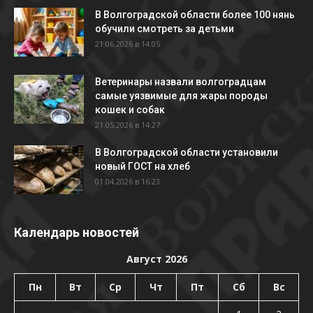
В Волгоградской области более 100 нянь
обучили смотреть за детьми
21.06.2026 в 14:05
Ветеринары назвали волгоградцам
самые уязвимые для жары породы
кошек и собак
21.05.2026 в 14:27
В Волгоградской области установили
новый ГОСТ на хлеб
01.04.2026 в 16:23
Календарь новостей
Август 2026
Пн
Вт
Ср
Чт
Пт
Сб
Вс