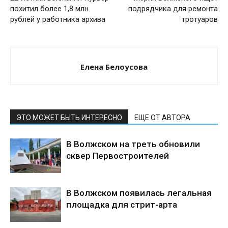
похитил более 1,8 млн
подрядчика для ремонта
рублей у работника архива
тротуаров
Елена Белоусова
ЭТО МОЖЕТ БЫТЬ ИНТЕРЕСНО
ЕЩЕ ОТ АВТОРА
В Волжском на треть обновили
сквер Первостроителей
В Волжском появилась легальная
площадка для стрит-арта