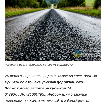
Изображение сгенерировано нейросетью Шедеврум
29 июля завершилась подача заявок на электронный
аукцион по
отсыпке уличной дорожной сети
Волжского асфальтовой крошкой
(№
0129300016725000193). Информация о закупке
появилась на официальном сайте zakupki.gov.ru.