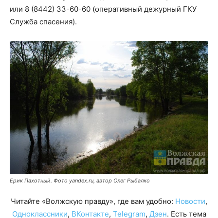
или 8 (8442) 33-60-60 (оперативный дежурный ГКУ
Служба спасения).
Ерик Пахотный. Фото yandex.ru, автор Олег Рыбалко
Читайте «Волжскую правду», где вам удобно:
Новости
,
Одноклассники
,
ВКонтакте
,
Telegram
,
Дзен
. Есть тема