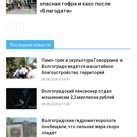
опасная гофра и хаос после
«Благодати»
Последние новости
Памп-трек и скульптура Говорухина: в
Волгограде ведётся масштабное
благоустройство территорий
08.08.2026 в 16:41
Волгоградский пенсионер отдал
мошенникам 2,3 миллиона рублей
08.08.2026 в 15:00
Волгоградские гидрометеорологи
пообещали, что сильная жара скоро
спадёт