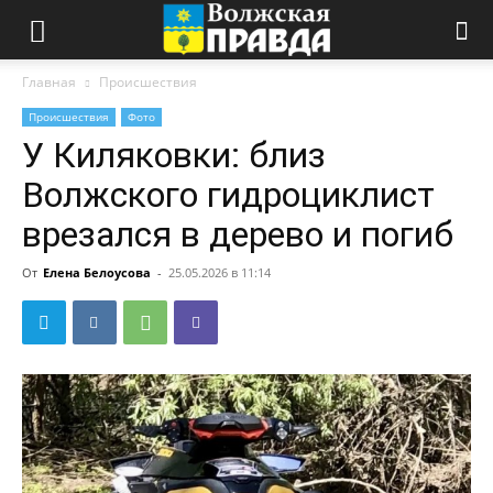
Главная
Происшествия
Происшествия
Фото
У Киляковки: близ
Волжского гидроциклист
врезался в дерево и погиб
От
Елена Белоусова
-
25.05.2026 в 11:14