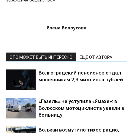
заражения бешенством
Елена Белоусова
ЭТО МОЖЕТ БЫТЬ ИНТЕРЕСНО
ЕЩЕ ОТ АВТОРА
Волгоградский пенсионер отдал
мошенникам 2,3 миллиона рублей
«Газель» не уступила «Ямахе»: в
Волжском мотоциклиста увезли в
больницу
Волжан возмутило тихое радио,