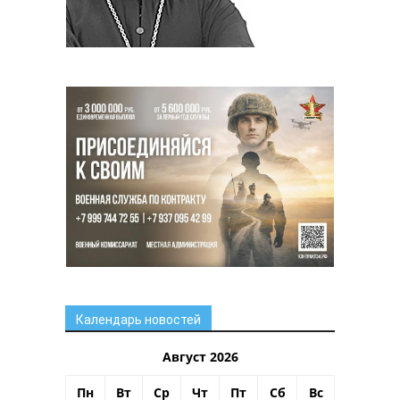
Календарь новостей
Август 2026
Пн
Вт
Ср
Чт
Пт
Сб
Вс