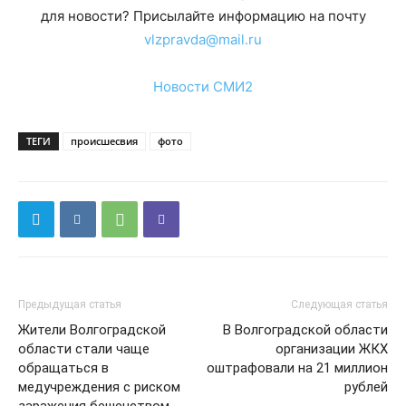
для новости? Присылайте информацию на почту
vlzpravda@mail.ru
Новости СМИ2
ТЕГИ
происшесвия
фото
Предыдущая статья
Следующая статья
Жители Волгоградской
В Волгоградской области
области стали чаще
организации ЖКХ
обращаться в
оштрафовали на 21 миллион
медучреждения с риском
рублей