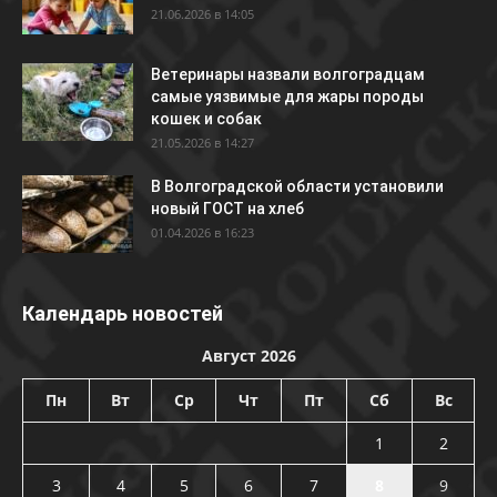
21.06.2026 в 14:05
Ветеринары назвали волгоградцам
самые уязвимые для жары породы
кошек и собак
21.05.2026 в 14:27
В Волгоградской области установили
новый ГОСТ на хлеб
01.04.2026 в 16:23
Календарь новостей
Август 2026
Пн
Вт
Ср
Чт
Пт
Сб
Вс
1
2
3
4
5
6
7
8
9