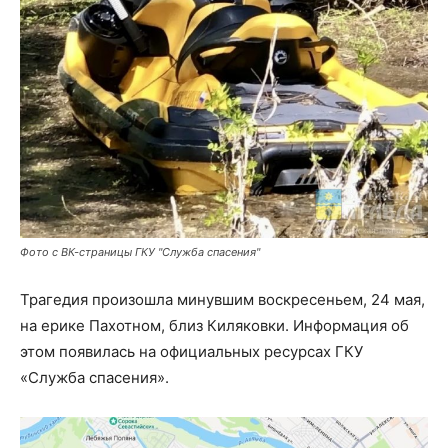
Фото с ВК-страницы ГКУ "Служба спасения"
Трагедия произошла минувшим воскресеньем, 24 мая,
на ерике Пахотном, близ Киляковки. Информация об
этом появилась на официальных ресурсах ГКУ
«Служба спасения».