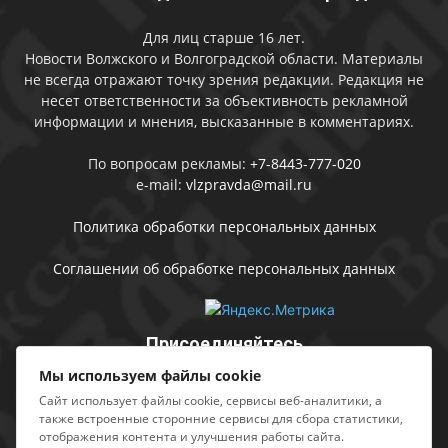
Для лиц старше 16 лет.
Новости Волжского и Волгоградской области. Материалы
не всегда отражают точку зрения редакции. Редакция не
несет ответственности за объективность рекламной
информации и мнения, высказанные в комментариях.
По вопросам рекламы:
+7-8443-777-020
e-mail:
vlzpravda@mail.ru
Политика обработки персональных данных
Соглашении об обработке персональных данных
Присоединяйтесь
Мы используем файлы cookie
Сайт использует файлы cookie, сервисы веб-аналитики, а
также встроенные сторонние сервисы для сбора статистики,
отображения контента и улучшения работы сайта.