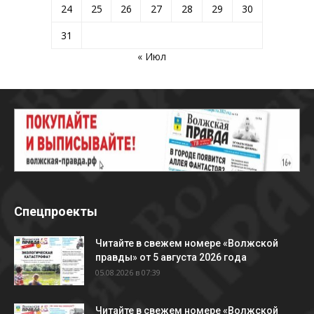
24
25
26
27
28
29
30
31
« Июл
Спецпроекты
Читайте в свежем номере «Волжской
правды» от 5 августа 2026 года
05.08.2026 в 07:39
Читайте в свежем номере «Волжской