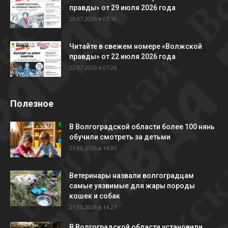
правды» от 29 июля 2026 года
29.07.2026 в 07:18
Читайте в свежем номере «Волжской
правды» от 22 июля 2026 года
22.07.2026 в 07:26
Полезное
В Волгоградской области более 100 нянь
обучили смотреть за детьми
21.06.2026 в 14:05
Ветеринары назвали волгоградцам
самые уязвимые для жары породы
кошек и собак
21.05.2026 в 14:27
В Волгоградской области установили