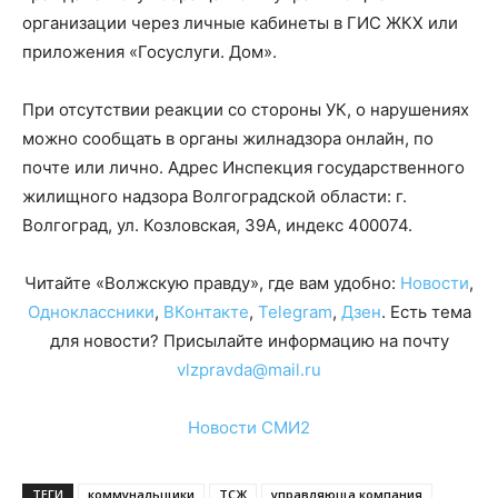
организации через личные кабинеты в ГИС ЖКХ или
приложения «Госуслуги. Дом».
При отсутствии реакции со стороны УК, о нарушениях
можно сообщать в органы жилнадзора онлайн, по
почте или лично. Адрес Инспекция государственного
жилищного надзора Волгоградской области: г.
Волгоград, ул. Козловская, 39А, индекс 400074.
Читайте «Волжскую правду», где вам удобно:
Новости
,
Одноклассники
,
ВКонтакте
,
Telegram
,
Дзен
. Есть тема
для новости? Присылайте информацию на почту
vlzpravda@mail.ru
Новости СМИ2
ТЕГИ
коммунальщики
ТСЖ
управляюща компания