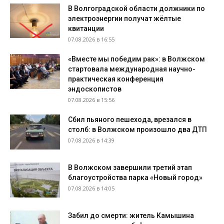
В Волгоградской области должники по
электроэнергии получат жёлтые
квитанции
07.08.2026 в 16:55
«Вместе мы победим рак»: в Волжском
стартовала международная научно-
практическая конференция
эндоскопистов
07.08.2026 в 15:56
Сбил пьяного пешехода, врезался в
столб: в Волжском произошло два ДТП
07.08.2026 в 14:39
В Волжском завершили третий этап
благоустройства парка «Новый город»
07.08.2026 в 14:05
Забил до смерти: житель Камышина