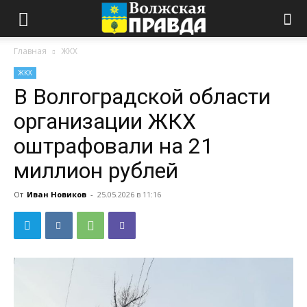
Главная
ЖКХ
ЖКХ
В Волгоградской области
организации ЖКХ
оштрафовали на 21
миллион рублей
От
Иван Новиков
-
25.05.2026 в 11:16