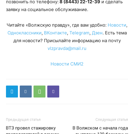
позвонить по телефону:
8 (8443) 22-12-39
и сделать
заявку на социальное обслуживание.
Читайте «Волжскую правду», где вам удобно:
Новости
,
Одноклассники
,
ВКонтакте
,
Telegram
,
Дзен
. Есть тема
для новости? Присылайте информацию на почту
vlzpravda@mail.ru
Новости СМИ2
Предыдущая статья
Следующая статья
ВТЗ провел стажировку
В Волжском с начала года