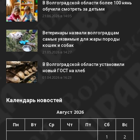
В Волгоградской области более 100 нянь
обучили смотреть за детьми
21.06.2026 в 14:05
Ветеринары назвали волгоградцам
самые уязвимые для жары породы
кошек и собак
21.05.2026 в 14:27
В Волгоградской области установили
новый ГОСТ на хлеб
01.04.2026 в 16:23
Календарь новостей
Август 2026
Пн
Вт
Ср
Чт
Пт
Сб
Вс
1
2