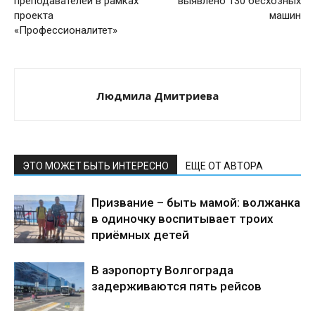
преподавателей в рамках
выявлено 130 бесхозных
проекта
машин
«Профессионалитет»
Людмила Дмитриева
ЭТО МОЖЕТ БЫТЬ ИНТЕРЕСНО
ЕЩЕ ОТ АВТОРА
Призвание – быть мамой: волжанка
в одиночку воспитывает троих
приёмных детей
В аэропорту Волгограда
задерживаются пять рейсов