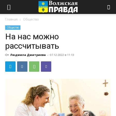
Главная
Общество
Общество
На нас можно
рассчитывать
От
Людмила Дмитриева
-
07.12.2022 в 11:13