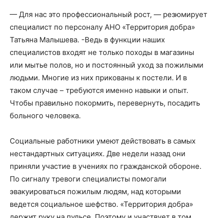
— Для нас это профессиональный рост, — резюмирует
специалист по персоналу АНО «Территория добра»
Татьяна Малышева. -Ведь в функции наших
специалистов входят не только походы в магазины
или мытье полов, но и постоянный уход за пожилыми
людьми. Многие из них прикованы к постели. И в
таком случае – требуются именно навыки и опыт.
Чтобы правильно покормить, перевернуть, посадить
больного человека.
Социальные работники умеют действовать в самых
нестандартных ситуациях. Две недели назад они
приняли участие в учениях по гражданской обороне.
По сигналу тревоги специалисты помогали
эвакуироваться пожилым людям, над которыми
ведется социальное шефство. «Территория добра»
держит руку на пульсе. Поэтому и участвует в том