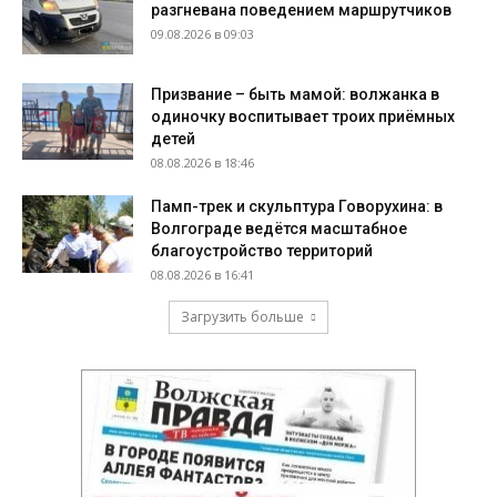
разгневана поведением маршрутчиков
09.08.2026 в 09:03
Призвание – быть мамой: волжанка в
одиночку воспитывает троих приёмных
детей
08.08.2026 в 18:46
Памп-трек и скульптура Говорухина: в
Волгограде ведётся масштабное
благоустройство территорий
08.08.2026 в 16:41
Загрузить больше