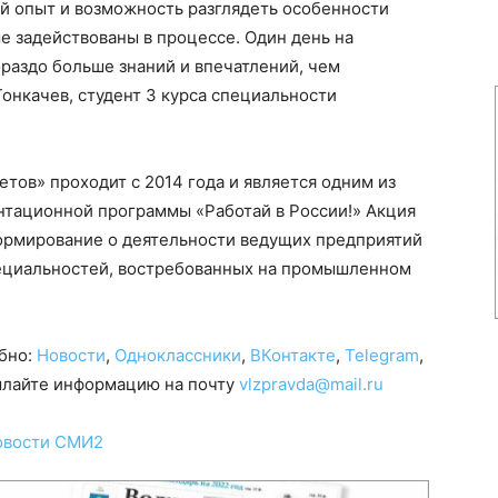
 опыт и возможность разглядеть особенности
е задействованы в процессе. Один день на
ораздо больше знаний и впечатлений, чем
онкачев, студент 3 курса специальности
тов» проходит с 2014 года и является одним из
тационной программы «Работай в России!» Акция
ормирование о деятельности ведущих предприятий
пециальностей, востребованных на промышленном
обно:
Новости
,
Одноклассники
,
ВКонтакте
,
Telegram
,
сылайте информацию на почту
vlzpravda@mail.ru
овости СМИ2