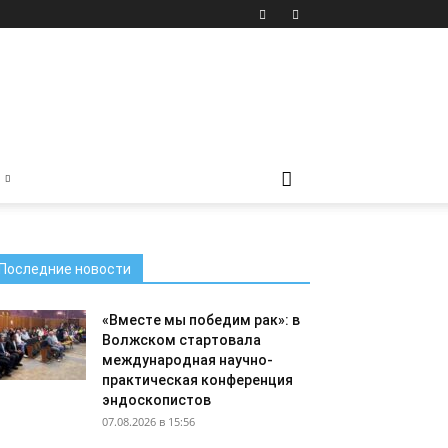
Последние новости
«Вместе мы победим рак»: в
Волжском стартовала
международная научно-
практическая конференция
эндоскопистов
07.08.2026 в 15:56