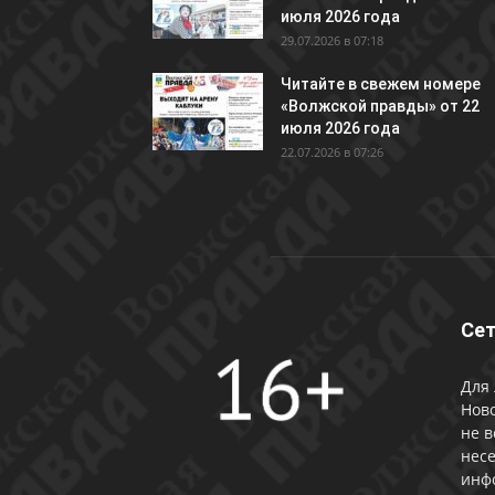
июля 2026 года
29.07.2026 в 07:18
Читайте в свежем номере
«Волжской правды» от 22
июля 2026 года
22.07.2026 в 07:26
Сет
Для 
Ново
не в
несе
инф