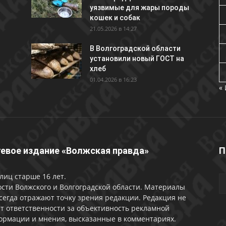
уязвимые для жары породы
кошек и собак
21.05.2026 в 14:27
В Волгоградской области
установили новый ГОСТ на
хлеб
01.04.2026 в 16:23
«
евое издание «Волжская правда»
П
лиц старше 16 лет.
сти Волжского и Волгоградской области. Материалы
сегда отражают точку зрения редакции. Редакция не
т ответственности за объективность рекламной
ормации и мнения, высказанные в комментариях.