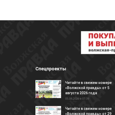
Спецпроекты
Читайте в свежем номере
«Волжской правды» от 5
августа 2026 года
05.08.2026 в 07:39
Читайте в свежем номере
«Волжской правды» от 29