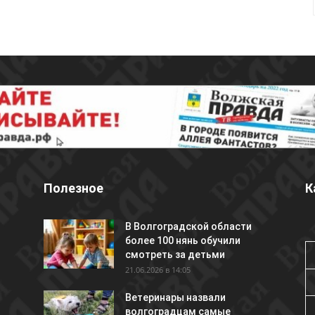
Полезное
К
В Волгоградской области
более 100 нянь обучили
смотреть за детьми
21.06.2026 в 14:05
Ветеринары назвали
волгоградцам самые