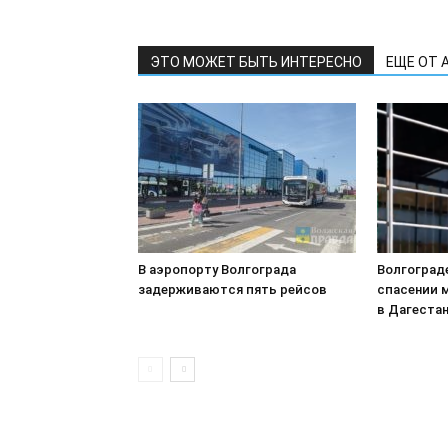
ЭТО МОЖЕТ БЫТЬ ИНТЕРЕСНО
ЕЩЕ ОТ 
В аэропорту Волгограда
Волгоград
задерживаются пять рейсов
спасении 
в Дагеста