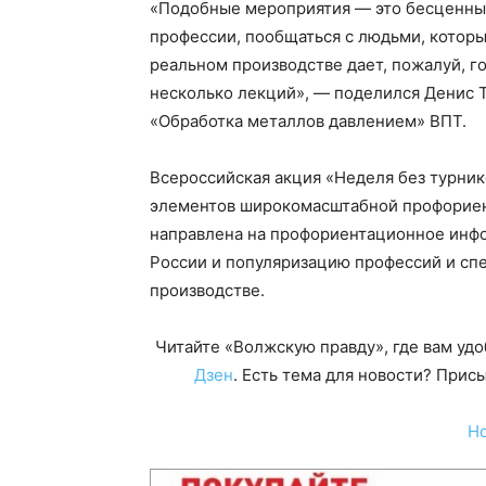
«Подобные мероприятия — это бесценный
профессии, пообщаться с людьми, которы
реальном производстве дает, пожалуй, г
несколько лекций», — поделился Денис Т
«Обработка металлов давлением» ВПТ.
Всероссийская акция «Неделя без турнике
элементов широкомасштабной профориен
направлена на профориентационное инф
России и популяризацию профессий и с
производстве.
Читайте «Волжскую правду», где вам уд
Дзен
. Есть тема для новости? При
Н