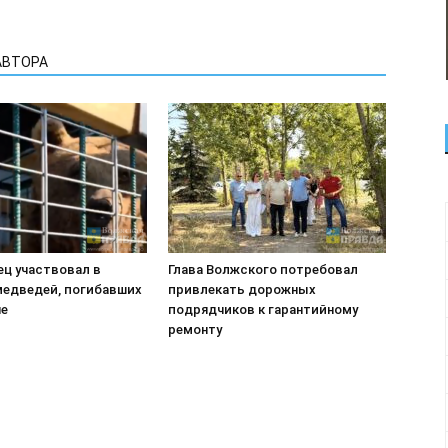
АВТОРА
ец участвовал в
Глава Волжского потребовал
медведей, погибавших
привлекать дорожных
не
подрядчиков к гарантийному
ремонту