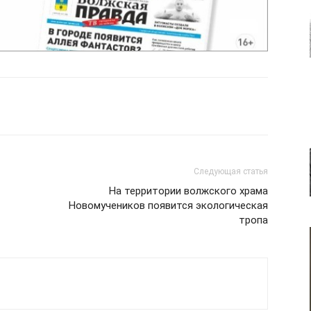
Следующая статья
На территории волжского храма
Новомучеников появится экологическая
тропа