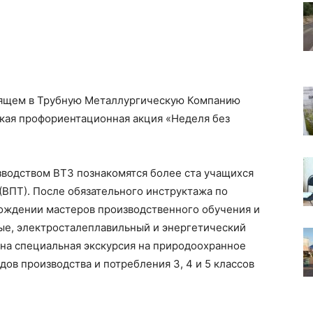
одящем в Трубную Металлургическую Компанию
ская профориентационная акция «Неделя без
изводством ВТЗ познакомятся более ста учащихся
ВПТ). После обязательного инструктажа по
вождении мастеров производственного обучения и
ые, электросталеплавильный и энергетический
ана специальная экскурсия на природоохранное
ов производства и потребления 3, 4 и 5 классов