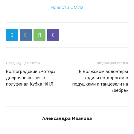
Новости СМИ2
Предыдущая статья
Следующая статья
Волгоградский «Ротор»
В Волжском волонтеры
досрочно вышел в
ходили по дорогам с
полуфинал Кубка ФНЛ
подушками и танцевали на
«зебре»
Александра Иванова