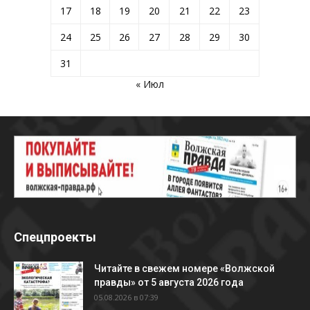
17
18
19
20
21
22
23
24
25
26
27
28
29
30
31
« Июл
Спецпроекты
Читайте в свежем номере «Волжской
правды» от 5 августа 2026 года
05.08.2026 в 07:39