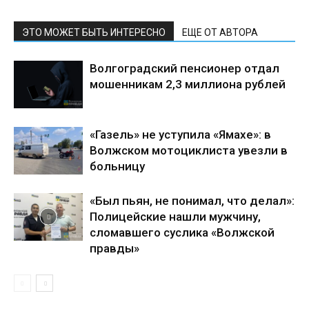
ЭТО МОЖЕТ БЫТЬ ИНТЕРЕСНО
ЕЩЕ ОТ АВТОРА
Волгоградский пенсионер отдал
мошенникам 2,3 миллиона рублей
«Газель» не уступила «Ямахе»: в
Волжском мотоциклиста увезли в
больницу
«Был пьян, не понимал, что делал»:
Полицейские нашли мужчину,
сломавшего суслика «Волжской
правды»