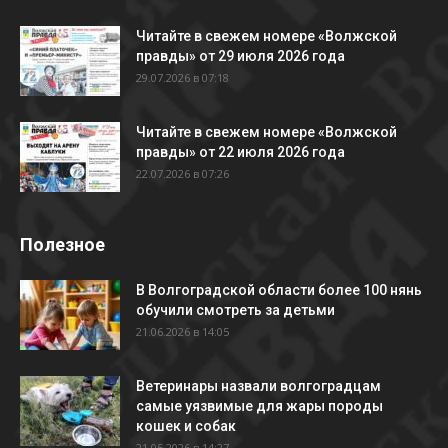
Читайте в свежем номере «Волжской
правды» от 29 июля 2026 года
29.07.2026 в 07:18
Читайте в свежем номере «Волжской
правды» от 22 июля 2026 года
22.07.2026 в 07:26
Полезное
В Волгоградской области более 100 нянь
обучили смотреть за детьми
21.06.2026 в 14:05
Ветеринары назвали волгоградцам
самые уязвимые для жары породы
кошек и собак
21.05.2026 в 14:27