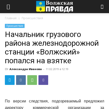
Главная
Происшествия
Происшествия
Начальник грузового
района железнодорожной
станции «Волжский»
попался на взятке
От
Александра Иванова
-
11.02.2019 в 12:19
По версии следствия, подозреваемый предложил
директору коммерческой организации за