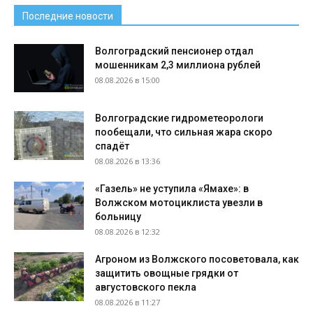
Последние новости
Волгоградский пенсионер отдал
мошенникам 2,3 миллиона рублей
08.08.2026 в 15:00
Волгоградские гидрометеорологи
пообещали, что сильная жара скоро
спадёт
08.08.2026 в 13:36
«Газель» не уступила «Ямахе»: в
Волжском мотоциклиста увезли в
больницу
08.08.2026 в 12:32
Агроном из Волжского посоветовала, как
защитить овощные грядки от
августовского пекла
08.08.2026 в 11:27