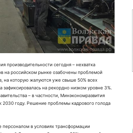
ия производительности сегодня – нехватка
ов на российском рынке озабочены проблемой
, на которую жалуются уже свыше 50% всех
а зафиксировалась на рекордно низком уровне 3%.
равительства – в частности, Минэкономразвития
 к 2030 году. Решение проблемы кадрового голода
е персоналом в условиях трансформации