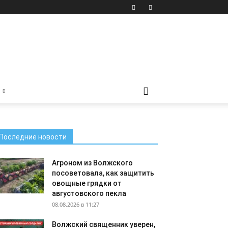
Последние новости
Агроном из Волжского
посоветовала, как защитить
овощные грядки от
августовского пекла
08.08.2026 в 11:27
Волжский священник уверен,