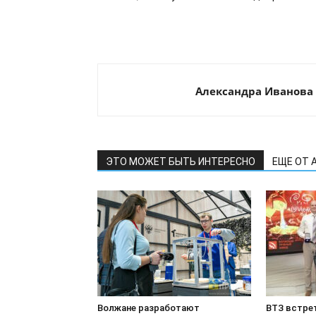
Александра Иванова
ЭТО МОЖЕТ БЫТЬ ИНТЕРЕСНО
ЕЩЕ ОТ 
Волжане разработают
ВТЗ встре