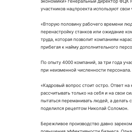
экономики» генеральный директор ФЦК 
участников нацпроекта используют свои 
«Вторую половину рабочего времени люди
перенастройку станков или ожидание ко
труда, которая позволит компаниям нара
прибегая к найму дополнительного персо
По опыту 4000 компаний, за три года уч
при неизменной численности персонала.
«Кадровый вопрос стоит остро. Ответ на 
рассчитывать только на себя и на свои с
пытаться переманивать людей, а делать с
поделился рецептом Николай Соломон.
Бережливое производство давно зареком
повышения эффективности бизнеса. Одна