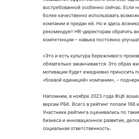
востребованной особенно сейчас. Если но
более качественно использовать возможн
компании и предан ей. Но и здесь возник
рекомендует HR-директорам обратить вн
компетенции – навыка постоянно улучша
«Это и есть культура бережливого произв
обязательно заканчивается. Это образ жи
мотивации будет ежедневно приносить по
«боевой единицей» компании», – подчер
Напомним, в ноябре 2023 года ФЦК воше
версии РБК. Всего в рейтинг попали 166 
Участники рейтинга оценивались по таким
бизнеса и инновационное развитие, дело
социальная ответственность.