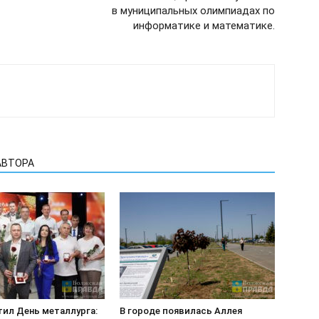
в муниципальных олимпиадах по
информатике и математике.
АВТОРА
тил День металлурга:
В городе появилась Аллея