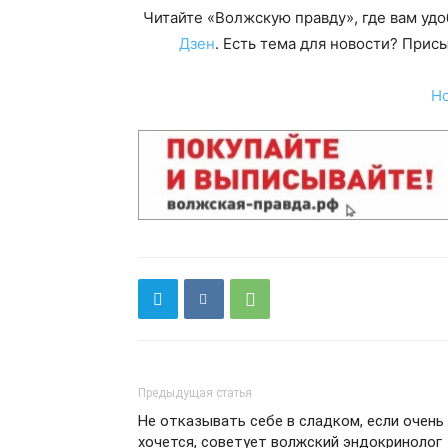
Читайте «Волжскую правду», где вам уд
Дзен
. Есть тема для новости? При
Н
Предыдущая статья
Не отказывать себе в сладком, если очень
хочется, советует волжский эндокринолог