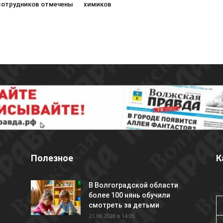
 сотрудников отмечены
химиков
Полезное
К
В Волгоградской области
более 100 нянь обучили
смотреть за детьми
21.06.2026 в 14:05