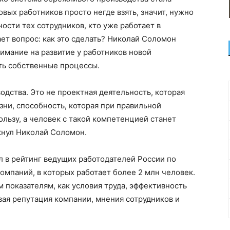
вых работников просто негде взять, значит, нужно
ости тех сотрудников, кто уже работает в
ает вопрос: как это сделать? Николай Соломон
имание на развитие у работников новой
ть собственные процессы.
одства. Это не проектная деятельность, которая
зни, способность, которая при правильной
льзу, а человек с такой компетенцией станет
кнул Николай Соломон.
л в рейтинг ведущих работодателей России по
компаний, в которых работает более 2 млн человек.
 показателям, как условия труда, эффективность
вая репутация компании, мнения сотрудников и