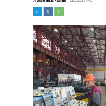
От
Александра Иванова
-
21.12.2023 в 19:02