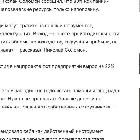
Николай Соломон сообщил, что 80% компаний-
человеческие ресурсы только наполовину.
 могут тратить на поиск инструментов,
мплектующих. Выход – в росте производительности
стить объемы производства, выручки и прибыли, не
нала», – рассказал Николай Соломон.
астия в нацпроекте фот предприятий вырос на 22%
него у нас один: не надо искать помощи извне, надо
илы. Нужно не предлагать больше денег и не
тавку на лояльность собственных сотрудников», –
ендовало себя как действенный инструмент
ко система бережливого производства стала