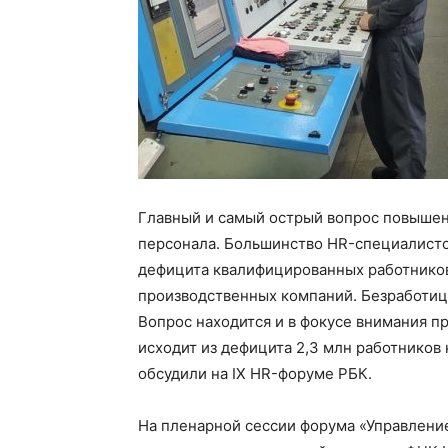
Главный и самый острый вопрос повышен
персонала. Большинство HR-специалист
дефицита квалифицированных работников
производственных компаний. Безработиц
Вопрос находится и в фокусе внимания п
исходит из дефицита 2,3 млн работников
обсудили на IX HR-форуме РБК.
На пленарной сессии форума «Управлени