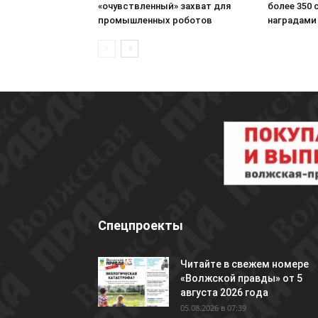
«очувствленный» захват для
более 350
промышленных роботов
наградами
Спецпроекты
Читайте в свежем номере
«Волжской правды» от 5
августа 2026 года
05.08.2026 в 07:39