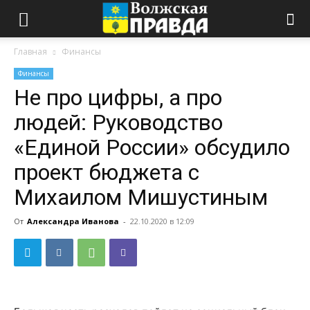
Главная
Финансы
Финансы
Не про цифры, а про
людей: Руководство
«Единой России» обсудило
проект бюджета с
Михаилом Мишустиным
От
Александра Иванова
-
22.10.2020 в 12:09