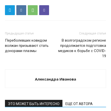
Предыдущая статья
Следующая статья
Переболевших ковидом
В волгоградском регионе
волжан призывают стать
продолжается подготовка
донорами плазмы
медиков к борьбе с COVID-
19
Александра Иванова
ЭТО МОЖЕТ БЫТЬ ИНТЕРЕСНО
ЕЩЕ ОТ АВТОРА