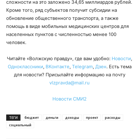
сложности на это заложено 34,65 миллиардов рублей.
Кроме того, ряд субъектов получит субсидии на
обновление общественного транспорта, а также
помощь в виде мобильных медицинских центров для
населенных пунктов с численностью менее 100
человек.
Читайте «Волжскую правду», где вам удобно:
Новости
,
Одноклассники
,
ВКонтакте
,
Telegram
,
Дзен
. Есть тема
для новости? Присылайте информацию на почту
vlzpravda@mail.ru
Новости СМИ2
ТЕГИ
бюджет
деньги
доходы
проект
расходы
социальный