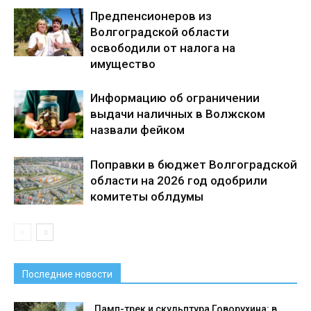
Предпенсионеров из
Волгоградской области
освободили от налога на
имущество
Информацию об ограничении
выдачи наличных в Волжском
назвали фейком
Поправки в бюджет Волгоградской
области на 2026 год одобрили
комитеты облдумы
Последние новости
Памп-трек и скульптура Говорухина: в