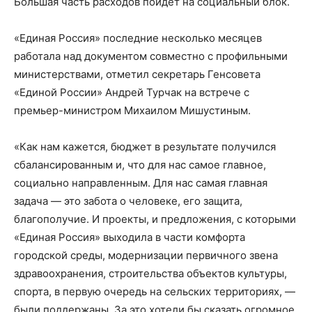
Большая часть расходов пойдет на социальный блок.
«Единая Россия» последние несколько месяцев
работала над документом совместно с профильными
министерствами, отметил секретарь Генсовета
«Единой России» Андрей Турчак на встрече с
премьер-министром Михаилом Мишустиным.
«Как нам кажется, бюджет в результате получился
сбалансированным и, что для нас самое главное,
социально направленным. Для нас самая главная
задача — это забота о человеке, его защита,
благополучие. И проекты, и предложения, с которыми
«Единая Россия» выходила в части комфорта
городской среды, модернизации первичного звена
здравоохранения, строительства объектов культуры,
спорта, в первую очередь на сельских территориях, —
были поддержаны. За это хотели бы сказать огромное