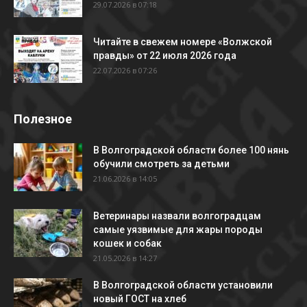
29.07.2026 в 07:18
Читайте в свежем номере «Волжской
правды» от 22 июля 2026 года
22.07.2026 в 07:26
Полезное
В Волгоградской области более 100 нянь
обучили смотреть за детьми
21.06.2026 в 14:05
Ветеринары назвали волгоградцам
самые уязвимые для жары породы
кошек и собак
21.05.2026 в 14:27
В Волгоградской области установили
новый ГОСТ на хлеб