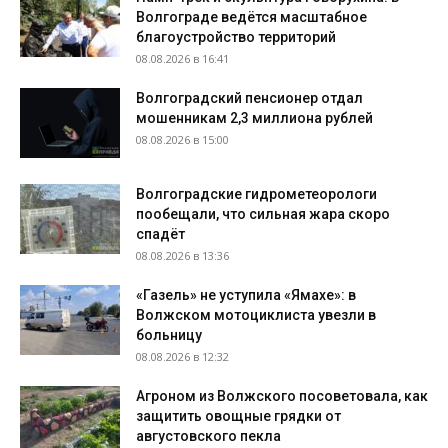
Волгограде ведётся масштабное
благоустройство территорий
08.08.2026 в 16:41
Волгоградский пенсионер отдал
мошенникам 2,3 миллиона рублей
08.08.2026 в 15:00
Волгоградские гидрометеорологи
пообещали, что сильная жара скоро
спадёт
08.08.2026 в 13:36
«Газель» не уступила «Ямахе»: в
Волжском мотоциклиста увезли в
больницу
08.08.2026 в 12:32
Агроном из Волжского посоветовала, как
защитить овощные грядки от
августовского пекла