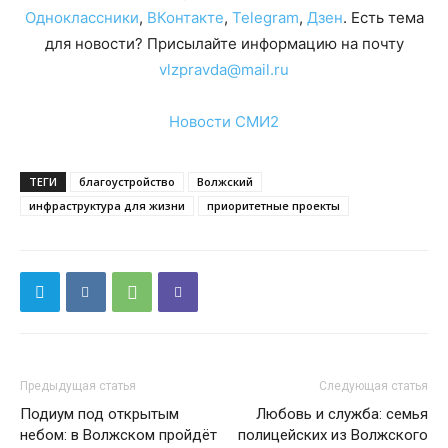
Одноклассники
,
ВКонтакте
,
Telegram
,
Дзен
. Есть тема
для новости? Присылайте информацию на почту
vlzpravda@mail.ru
Новости СМИ2
ТЕГИ
благоустройство
Волжский
инфраструктура для жизни
приоритетные проекты
Предыдущая статья
Следующая статья
Подиум под открытым
Любовь и служба: семья
небом: в Волжском пройдёт
полицейских из Волжского