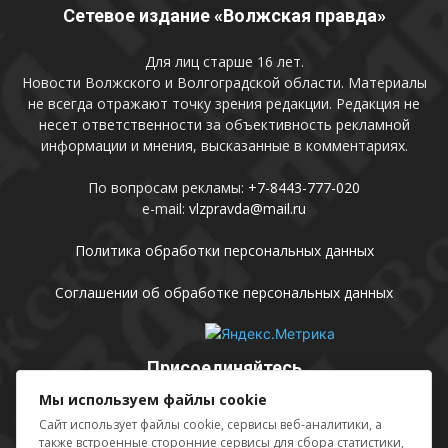
Сетевое издание «Волжская правда»
Для лиц старше 16 лет.
Новости Волжского и Волгоградской области. Материалы
не всегда отражают точку зрения редакции. Редакция не
несет ответственности за объективность рекламной
информации и мнения, высказанные в комментариях.
По вопросам рекламы:
+7-8443-777-020
e-mail:
vlzpravda@mail.ru
Политика обработки персональных данных
Соглашении об обработке персональных данных
Присоединяйтесь
Мы используем файлы cookie
Сайт использует файлы cookie, сервисы веб-аналитики, а
также встроенные сторонние сервисы для сбора статистики,