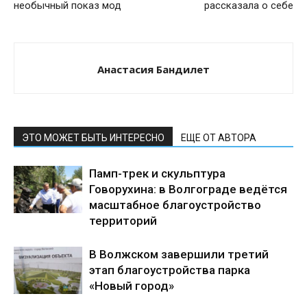
необычный показ мод
рассказала о себе
Анастасия Бандилет
ЭТО МОЖЕТ БЫТЬ ИНТЕРЕСНО
ЕЩЕ ОТ АВТОРА
Памп-трек и скульптура
Говорухина: в Волгограде ведётся
масштабное благоустройство
территорий
В Волжском завершили третий
этап благоустройства парка
«Новый город»