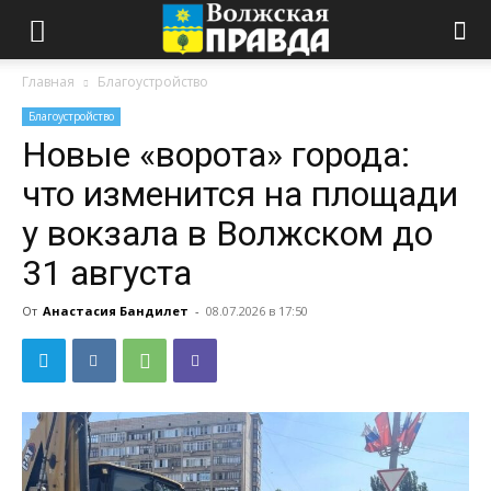
Главная
Благоустройство
Благоустройство
Новые «ворота» города:
что изменится на площади
у вокзала в Волжском до
31 августа
От
Анастасия Бандилет
-
08.07.2026 в 17:50