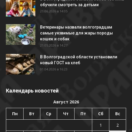
обучили смотреть за детьми
21.06.2026 в 14:05
Ветеринары назвали волгоградцам
самые уязвимые для жары породы
кошек и собак
21.05.2026 в 14:27
В Волгоградской области установили
новый ГОСТ на хлеб
01.04.2026 в 16:23
Календарь новостей
Август 2026
Пн
Вт
Ср
Чт
Пт
Сб
Вс
1
2