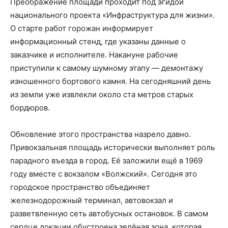
Преображение площади проходит под эгидой
национального проекта «Инфраструктура для жизни».
О старте работ горожан информирует
информационный стенд, где указаны данные о
заказчике и исполнителе. Накануне рабочие
приступили к самому шумному этапу — демонтажу
изношенного бортового камня. На сегодняшний день
из земли уже извлекли около ста метров старых
бордюров.
Обновление этого пространства назрело давно.
Привокзальная площадь исторически выполняет роль
парадного въезда в город. Её заложили ещё в 1969
году вместе с вокзалом «Волжский». Сегодня это
городское пространство объединяет
железнодорожный терминал, автовокзал и
разветвленную сеть автобусных остановок. В самом
сердце локации обустроена зелёная зона, которая