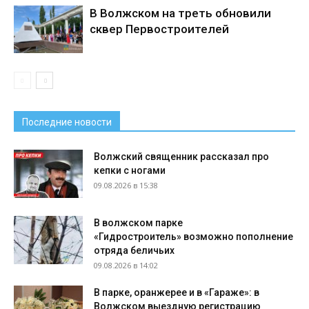
В Волжском на треть обновили
сквер Первостроителей
Последние новости
Волжский священник рассказал про
кепки с ногами
09.08.2026 в 15:38
В волжском парке
«Гидростроитель» возможно пополнение
отряда беличьих
09.08.2026 в 14:02
В парке, оранжерее и в «Гараже»: в
Волжском выездную регистрацию