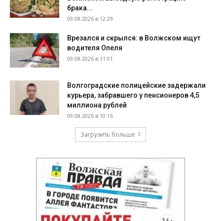
брака...
09.08.2026 в 12:29
Врезался и скрылся: в Волжском ищут
водителя Опеля
09.08.2026 в 11:01
Волгоградские полицейские задержали
курьера, забравшего у пенсионеров 4,5
миллиона рублей
09.08.2026 в 10:16
Загрузить больше