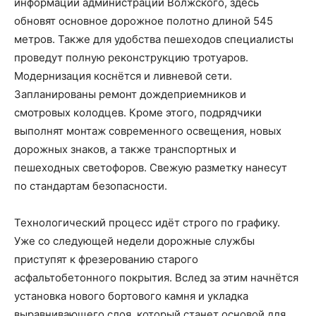
информации администрации Волжского, здесь
обновят основное дорожное полотно длиной 545
метров. Также для удобства пешеходов специалисты
проведут полную реконструкцию тротуаров.
Модернизация коснётся и ливневой сети.
Запланированы ремонт дождеприемников и
смотровых колодцев. Кроме этого, подрядчики
выполнят монтаж современного освещения, новых
дорожных знаков, а также транспортных и
пешеходных светофоров. Свежую разметку нанесут
по стандартам безопасности.
Технологический процесс идёт строго по графику.
Уже со следующей недели дорожные службы
приступят к фрезерованию старого
асфальтобетонного покрытия. Вслед за этим начнётся
установка нового бортового камня и укладка
выравнивающего слоя, который станет основой для