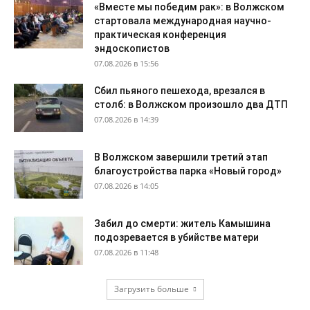
«Вместе мы победим рак»: в Волжском
стартовала международная научно-
практическая конференция
эндоскопистов
07.08.2026 в 15:56
Сбил пьяного пешехода, врезался в
столб: в Волжском произошло два ДТП
07.08.2026 в 14:39
В Волжском завершили третий этап
благоустройства парка «Новый город»
07.08.2026 в 14:05
Забил до смерти: житель Камышина
подозревается в убийстве матери
07.08.2026 в 11:48
Загрузить больше