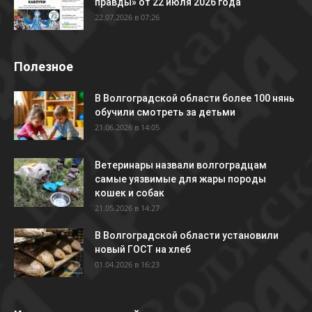
правды» от 22 июля 2026 года
22.07.2026 в 07:26
Полезное
В Волгоградской области более 100 нянь
обучили смотреть за детьми
21.06.2026 в 14:05
Ветеринары назвали волгоградцам
самые уязвимые для жары породы
кошек и собак
21.05.2026 в 14:27
В Волгоградской области установили
новый ГОСТ на хлеб
01.04.2026 в 16:23