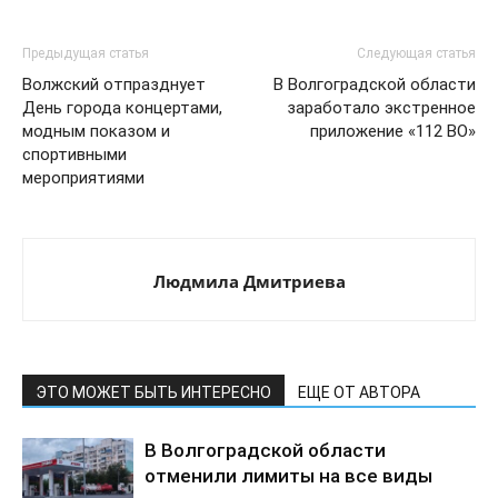
Предыдущая статья
Следующая статья
Волжский отпразднует
В Волгоградской области
День города концертами,
заработало экстренное
модным показом и
приложение «112 ВО»
спортивными
мероприятиями
Людмила Дмитриева
ЭТО МОЖЕТ БЫТЬ ИНТЕРЕСНО
ЕЩЕ ОТ АВТОРА
В Волгоградской области
отменили лимиты на все виды