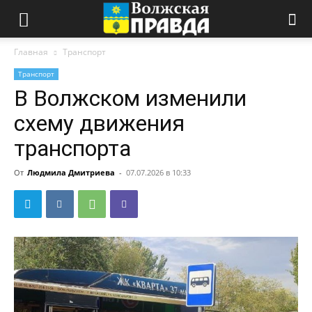
Главная
Транспорт
Транспорт
В Волжском изменили
схему движения
транспорта
От
Людмила Дмитриева
-
07.07.2026 в 10:33