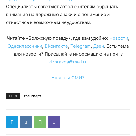
Специалисты советуют автолюбителям обращать
внимание на дорожные знаки и с пониманием
отнестись к возможным неудобствам.
Читайте «Волжскую правду», где вам удобно:
Новости
,
Одноклассники
,
ВКонтакте
,
Telegram
,
Дзен
. Есть тема
для новости? Присылайте информацию на почту
vlzpravda@mail.ru
Новости СМИ2
ТЕГИ
транспорт