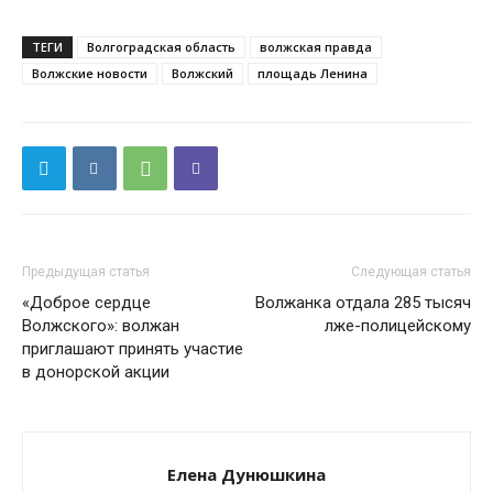
ТЕГИ
Волгоградская область
волжская правда
Волжские новости
Волжский
площадь Ленина
Предыдущая статья
Следующая статья
«Доброе сердце
Волжанка отдала 285 тысяч
Волжского»: волжан
лже-полицейскому
приглашают принять участие
в донорской акции
Елена Дунюшкина