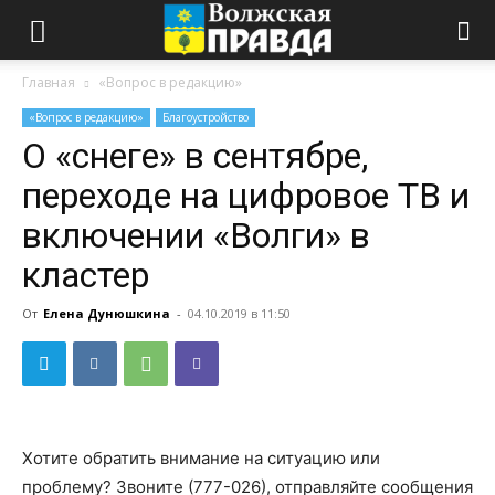
Главная
«Вопрос в редакцию»
«Вопрос в редакцию»
Благоустройство
О «снеге» в сентябре,
переходе на цифровое ТВ и
включении «Волги» в
кластер
От
Елена Дунюшкина
-
04.10.2019 в 11:50
Хотите обратить внимание на ситуацию или
проблему? Звоните (777-026), отправляйте сообщения