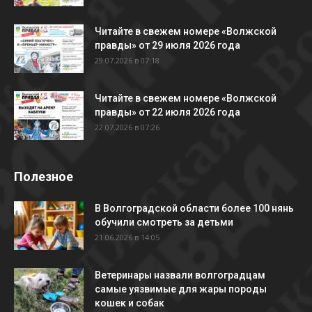
Читайте в свежем номере «Волжской
правды» от 29 июля 2026 года
29.07.2026 в 07:18
Читайте в свежем номере «Волжской
правды» от 22 июля 2026 года
22.07.2026 в 07:26
Полезное
В Волгоградской области более 100 нянь
обучили смотреть за детьми
21.06.2026 в 14:05
Ветеринары назвали волгоградцам
самые уязвимые для жары породы
кошек и собак