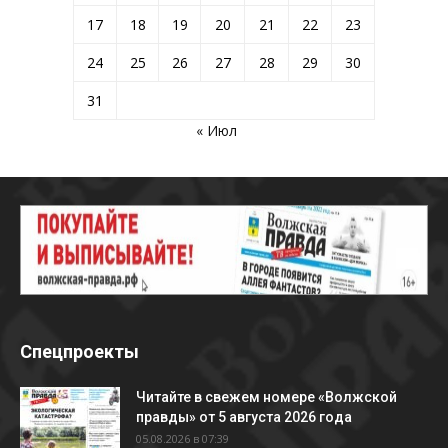
17
18
19
20
21
22
23
24
25
26
27
28
29
30
31
« Июл
Спецпроекты
Читайте в свежем номере «Волжской
правды» от 5 августа 2026 года
05.08.2026 в 07:39