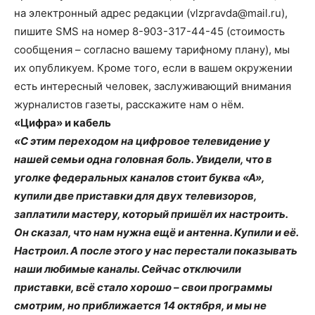
на электронный адрес редакции (vlzpravda@mail.ru),
пишите SMS на номер 8-903-317-44-45 (стоимость
сообщения – согласно вашему тарифному плану), мы
их опубликуем. Кроме того, если в вашем окружении
есть интересный человек, заслуживающий внимания
журналистов газеты, расскажите нам о нём.
«Цифра» и кабель
«С этим переходом на цифровое телевидение у
нашей семьи одна головная боль. Увидели, что в
уголке федеральных каналов стоит буква «А»,
купили две приставки для двух телевизоров,
заплатили мастеру, который пришёл их настроить.
Он сказал, что нам нужна ещё и антенна. Купили и её.
Настроил. А после этого у нас перестали показывать
наши любимые каналы. Сейчас отключили
приставки, всё стало хорошо – свои программы
смотрим, но приближается 14 октября, и мы не