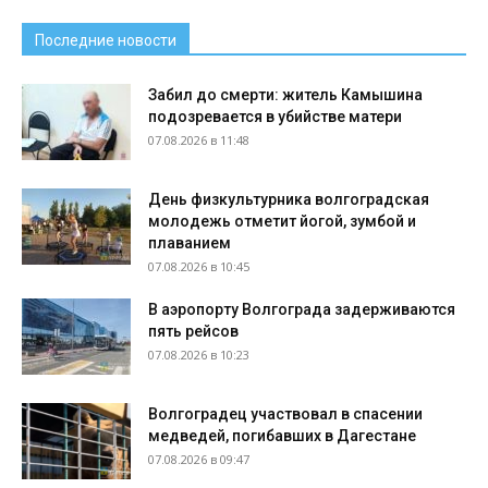
Последние новости
Забил до смерти: житель Камышина
подозревается в убийстве матери
07.08.2026 в 11:48
День физкультурника волгоградская
молодежь отметит йогой, зумбой и
плаванием
07.08.2026 в 10:45
В аэропорту Волгограда задерживаются
пять рейсов
07.08.2026 в 10:23
Волгоградец участвовал в спасении
медведей, погибавших в Дагестане
07.08.2026 в 09:47