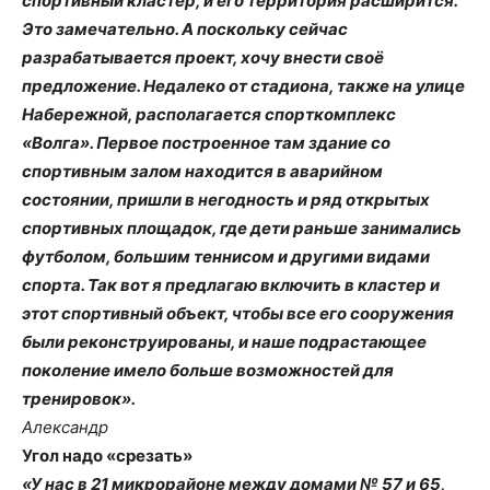
спортивный кластер, и его территория расширится.
Это замечательно. А поскольку сейчас
разрабатывается проект, хочу внести своё
предложение. Недалеко от стадиона, также на улице
Набережной, располагается спорткомплекс
«Волга». Первое построенное там здание со
спортивным залом находится в аварийном
состоянии, пришли в негодность и ряд открытых
спортивных площадок, где дети раньше занимались
футболом, большим теннисом и другими видами
спорта. Так вот я предлагаю включить в кластер и
этот спортивный объект, чтобы все его сооружения
были реконструированы, и наше подрастающее
поколение имело больше возможностей для
тренировок».
Александр
Угол надо «срезать»
«У нас в 21 микрорайоне между домами № 57 и 65,