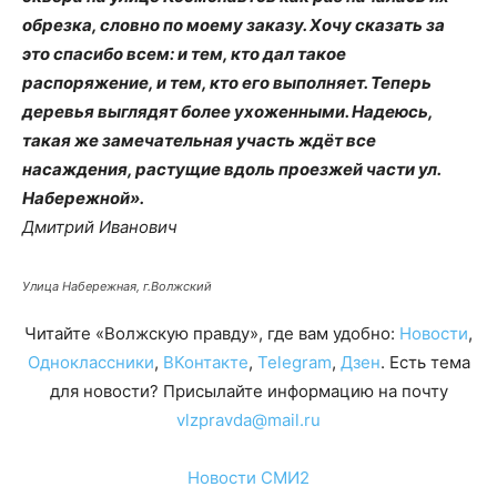
обрезка, словно по моему заказу. Хочу сказать за
это спасибо всем: и тем, кто дал такое
распоряжение, и тем, кто его выполняет. Теперь
деревья выглядят более ухоженными. Надеюсь,
такая же замечательная участь ждёт все
насаждения, растущие вдоль проезжей части ул.
Набережной».
Дмитрий Иванович
Улица Набережная, г.Волжский
Читайте «Волжскую правду», где вам удобно:
Новости
,
Одноклассники
,
ВКонтакте
,
Telegram
,
Дзен
. Есть тема
для новости? Присылайте информацию на почту
vlzpravda@mail.ru
Новости СМИ2