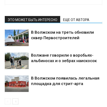
ЭТО МОЖЕТ БЫТЬ ИНТЕРЕСНО
ЕЩЕ ОТ АВТОРА
В Волжском на треть обновили
сквер Первостроителей
Волжане говорили о воробьях-
альбиносах и о зебрах наискосок
В Волжском появилась легальная
площадка для стрит-арта