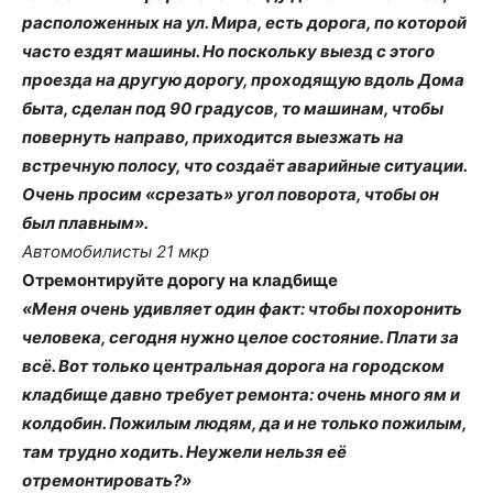
расположенных на ул. Мира, есть дорога, по которой
часто ездят машины. Но поскольку выезд с этого
проезда на другую дорогу, проходящую вдоль Дома
быта, сделан под 90 градусов, то машинам, чтобы
повернуть направо, приходится выезжать на
встречную полосу, что создаёт аварийные ситуации.
Очень просим «срезать» угол поворота, чтобы он
был плавным».
Автомобилисты 21 мкр
Отремонтируйте дорогу на кладбище
«Меня очень удивляет один факт: чтобы похоронить
человека, сегодня нужно целое состояние. Плати за
всё. Вот только центральная дорога на городском
кладбище давно требует ремонта: очень много ям и
колдобин. Пожилым людям, да и не только пожилым,
там трудно ходить. Неужели нельзя её
отремонтировать?»