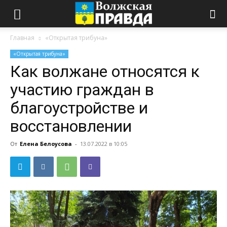
Главная
«Открытая трибуна»
«Открытая трибуна»
Как волжане относятся к
участию граждан в
благоустройстве и
восстановлении
От
Елена Белоусова
-
13.07.2022 в 10:05