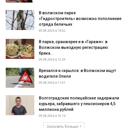
В волжском парке
«Гидростроитель» возможно пополнение
отряда беличьих
09.08.2026 в 14:02
В парке, оранжерее и в «Гараже»: в
Волжском выездную регистрацию
брака...
09.08.2026 в 12:29
Врезался и скрылся: в Волжском ищут
водителя Опеля
09.08.2026 в 11:01
Волгоградские полицейские задержали
курьера, забравшего у пенсионеров 4,5
миллиона рублей
09.08.2026 в 10:16
Загрузить больше