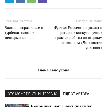
Предыдущая статья
Следующая статья
Волжане спрашивали о
«Единая Россия» запускает в
турбинах, пляже и
регионах конкурс лучших
дисгармонии
практик работы со старшим
поколением «Долголетие
для всех»
Елена Белоусова
ЭТО МОЖЕТ БЫТЬ ИНТЕРЕСНО
ЕЩЕ ОТ АВТОРА
Выгоняют, нарушают правила: