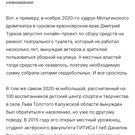
невнимании.
Вот, к примеру, в ноябре 2020-го худрук Мотыгинского
драмтеатра в суровом красноярском крае Дмитрий
Турков запустил онлайн-проект по сбору средств на
ремонт театрального туалета, который не работал
несколько лет, вынуждая актеров и зрителей
пользоваться уборной на улице. У местных властей
тогда средств не оказалось, поэтому необходимую
сумму собрали силами сердобольных. И все срослось.
В том же самом 2020-м небольшой, рассчитанный на
100 воспитанников детский центр спорта и творчества
в селе Льва Толстого Калужской области вынужден
был обратиться к населению, но уже по другому
поводу. В 2015 году его открыл местный уроженец,
студент актёрского факультета ГИТИСа Глеб Данилов.