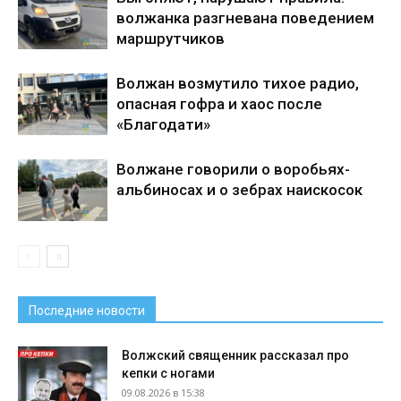
волжанка разгневана поведением
маршрутчиков
Волжан возмутило тихое радио,
опасная гофра и хаос после
«Благодати»
Волжане говорили о воробьях-
альбиносах и о зебрах наискосок
Последние новости
Волжский священник рассказал про
кепки с ногами
09.08.2026 в 15:38