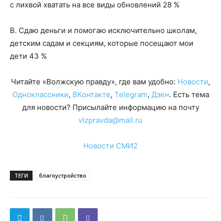
с лихвой хватать на все виды обновлений 28 %
В. Сдаю деньги и помогаю исключительно школам,
детским садам и секциям, которые посещают мои
дети 43 %
Читайте «Волжскую правду», где вам удобно:
Новости
,
Одноклассники
,
ВКонтакте
,
Telegram
,
Дзен
. Есть тема
для новости? Присылайте информацию на почту
vlzpravda@mail.ru
Новости СМИ2
ТЕГИ
благоустройство