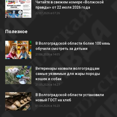
Читайте в свежем номере «Волжской
правды» от 22 июля 2026 года
22.07.2026 в 07:26
Полезное
В Волгоградской области более 100 нянь
обучили смотреть за детьми
21.06.2026 в 14:05
Ветеринары назвали волгоградцам
самые уязвимые для жары породы
кошек и собак
21.05.2026 в 14:27
В Волгоградской области установили
новый ГОСТ на хлеб
01.04.2026 в 16:23