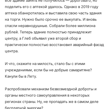
Все здание занять не получилось — дороговато, но
поделить его с аптекой удалось. Однако в 2019 году
аптека обанкротилась и выставила свою часть здания
на торги. Нужно было срочно ее выкупать. И вновь
спасли неравнодушные. Собрали более миллиона
рублей. Теперь здание полностью принадлежит
центру, а Глеб объявил уже второй сбор и
практически полностью восстановил аварийный фасад
центра.
И что, скажите на милость, стало бы с этими
учреждениями, если бы не добрые самаритяне?
Канули бы в Лету.
Распробовали механизм безвозмездной доброты и
органы местного самоуправления в некоторых
регионах страны. Ну, не пропадать же в самом деле
бесплатной энергии?