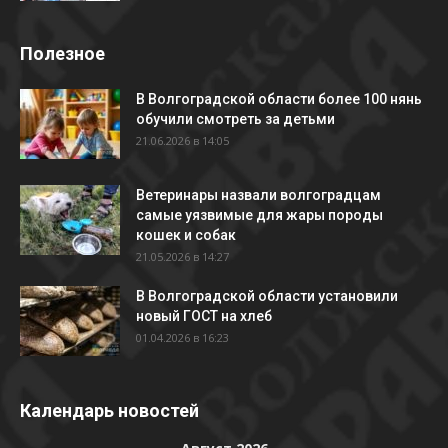
Полезное
В Волгоградской области более 100 нянь
обучили смотреть за детьми
21.06.2026 в 14:05
Ветеринары назвали волгоградцам
самые уязвимые для жары породы
кошек и собак
21.05.2026 в 14:27
В Волгоградской области установили
новый ГОСТ на хлеб
01.04.2026 в 16:23
Календарь новостей