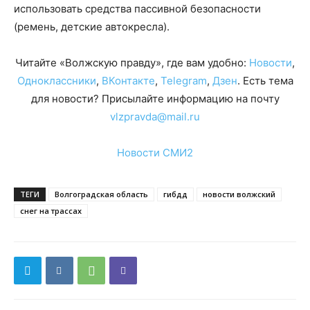
использовать средства пассивной безопасности
(ремень, детские автокресла).
Читайте «Волжскую правду», где вам удобно:
Новости
,
Одноклассники
,
ВКонтакте
,
Telegram
,
Дзен
. Есть тема
для новости? Присылайте информацию на почту
vlzpravda@mail.ru
Новости СМИ2
ТЕГИ
Волгоградская область
гибдд
новости волжский
снег на трассах