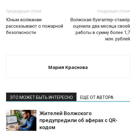
Предыдущая статья
Следующая статья
Юным волжанам
Волжская бухгалтер-стажёр
рассказывают о пожарной
оценила два месяца своей
безопасности
работы в сумму более 1,7
млн. рублей
Мария Краснова
ЭТО МОЖЕТ БЫТЬ ИНТЕРЕСНО
ЕЩЕ ОТ АВТОРА
Жителей Волжского
предупредили об аферах с QR-
кодом