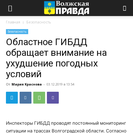
Главная
Безопасность
Безопасность
Областное ГИБДД
обращает внимание на
ухудшение погодных
условий
От
Мария Краснова
-
03.12.2019 в 13:54
Инспекторы ГИБДД проводят постоянный мониторинг
ситуации на трассах Волгоградской области. Согласно