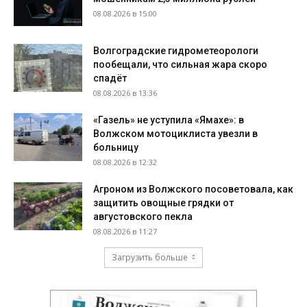
08.08.2026 в 15:00
Волгоградские гидрометеорологи
пообещали, что сильная жара скоро
спадёт
08.08.2026 в 13:36
«Газель» не уступила «Ямахе»: в
Волжском мотоциклиста увезли в
больницу
08.08.2026 в 12:32
Агроном из Волжского посоветовала, как
защитить овощные грядки от
августовского пекла
08.08.2026 в 11:27
Загрузить больше