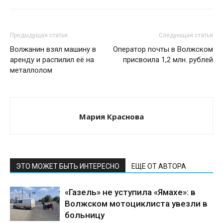
Предыдущая статья
Следующая статья
Волжанин взял машину в
Оператор почты в Волжском
аренду и распилил её на
присвоила 1,2 млн. рублей
металлолом
Мария Краснова
ЭТО МОЖЕТ БЫТЬ ИНТЕРЕСНО
ЕЩЕ ОТ АВТОРА
«Газель» не уступила «Ямахе»: в
Волжском мотоциклиста увезли в
больницу