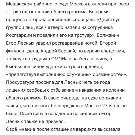
Мещанском районного суде Москвы вынесли приговор
– три года колонии общего режима. Во время
процесса сторона обвинения сообщала: «Действуя
группой лиц, все четверо напали на сотрудника
Росгвардии и повалили его на тротуар». Волжанин
Егор Лесных ударил росгвардейца ногой. Второй
фигурант дела, Андрей Баршай, по версии следствия,
толкнул сотрудника ОМОНа с разбега в спину, а
Емельянов силой удерживал росгвардейца,
«препятствуя выполнению служебных обязанностей».
Прокуратура просила для Лесных четыре года
лишения свободы с отбыванием наказания в колонии
общего режима. В свою очередь, на суде волжанин
заявил, что никаких беспорядков в Москве 27 июля не
было. Свою вину в нападении на силовика Егор
Лесных также не признал.
Своё мнение после оглашения вердикта высказала