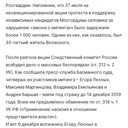
Росгвардии. Напомним, что 27 июля на
несанкционированной акции протеста в поддержку
независимых кандидатов Мосгордумы силовики за
нарушение «закона о митингах» было задержали
более 1 000 человек. Одним из них, как оказалось, был
35-летний житель Волжского.
После разгона акции Следственный комитет России
возбудил дело о массовых беспорядках (ст. 212 ч. 2
УК). Как сообщила пресс-служба Басманного суда,
четверых из участников митинга – Егора Лесных,
Максима Мартинцова, Владимира Емельянова и
Андрея Баршая – взяли под стражу до 14 декабря 2019
года. Всем им предъявлено обвинение по ст. 318 ч. 1
УК РФ («Применение насилия в отношении
представителя власти»).
И вот 6 декабря волжанину Егору Лесных в