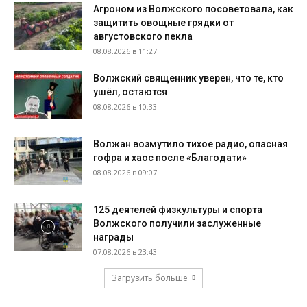
Агроном из Волжского посоветовала, как
защитить овощные грядки от
августовского пекла
08.08.2026 в 11:27
Волжский священник уверен, что те, кто
ушёл, остаются
08.08.2026 в 10:33
Волжан возмутило тихое радио, опасная
гофра и хаос после «Благодати»
08.08.2026 в 09:07
125 деятелей физкультуры и спорта
Волжского получили заслуженные
награды
07.08.2026 в 23:43
Загрузить больше