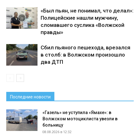
«Был пьян, не понимал, что делал»:
Полицейские нашли мужчину,
сломавшего суслика «Волжской
правды»
Сбил пьяного пешехода, врезался
в столб: в Волжском произошло
два ДТП
Последние новости
«Газель» не уступила «Ямахе»: в
Волжском мотоциклиста увезли в
больницу
08.08.2026 в 12:32