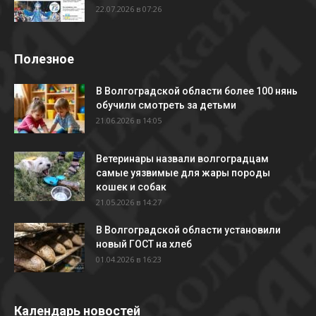
22.07.2026 в 07:26
Полезное
В Волгоградской области более 100 нянь
обучили смотреть за детьми
21.06.2026 в 14:05
Ветеринары назвали волгоградцам
самые уязвимые для жары породы
кошек и собак
21.05.2026 в 14:27
В Волгоградской области установили
новый ГОСТ на хлеб
01.04.2026 в 16:23
Календарь новостей