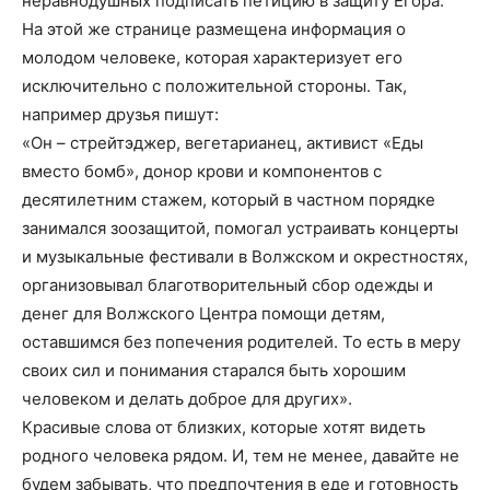
неравнодушных подписать петицию в защиту Егора.
На этой же странице размещена информация о
молодом человеке, которая характеризует его
исключительно с положительной стороны. Так,
например друзья пишут:
«Он – стрейтэджер, вегетарианец, активист «Еды
вместо бомб», донор крови и компонентов с
десятилетним стажем, который в частном порядке
занимался зоозащитой, помогал устраивать концерты
и музыкальные фестивали в Волжском и окрестностях,
организовывал благотворительный сбор одежды и
денег для Волжского Центра помощи детям,
оставшимся без попечения родителей. То есть в меру
своих сил и понимания старался быть хорошим
человеком и делать доброе для других».
Красивые слова от близких, которые хотят видеть
родного человека рядом. И, тем не менее, давайте не
будем забывать, что предпочтения в еде и готовность