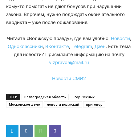
кому-то помогать не дают бонусов при нарушении
закона. Впрочем, нужно подождать окончательного
вердикта – уже после обжалования.
Читайте «Волжскую правду», где вам удобно:
Новости
,
Одноклассники
,
ВКонтакте
,
Telegram
,
Дзен
. Есть тема
для новости? Присылайте информацию на почту
vlzpravda@mail.ru
Новости СМИ2
ТЕГИ
Волгоградская область
Егор Лесных
Московское дело
новости волжский
приговор