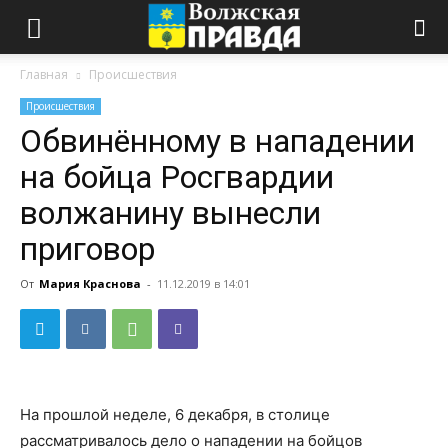
Главная
Происшествия
Происшествия
Обвинённому в нападении
на бойца Росгвардии
волжанину вынесли
приговор
От
Мария Краснова
-
11.12.2019 в 14:01
На прошлой неделе, 6 декабря, в столице
рассматривалось дело о нападении на бойцов