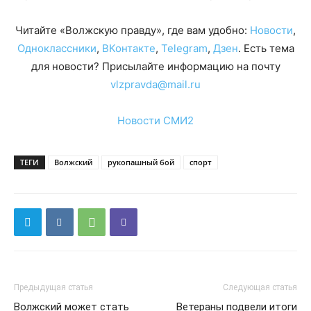
Читайте «Волжскую правду», где вам удобно:
Новости
,
Одноклассники
,
ВКонтакте
,
Telegram
,
Дзен
. Есть тема
для новости? Присылайте информацию на почту
vlzpravda@mail.ru
Новости СМИ2
ТЕГИ
Волжский
рукопашный бой
спорт
Предыдущая статья
Следующая статья
Волжский может стать
Ветераны подвели итоги