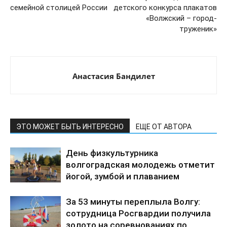
семейной столицей России
детского конкурса плакатов
«Волжский – город-
труженик»
Анастасия Бандилет
ЭТО МОЖЕТ БЫТЬ ИНТЕРЕСНО
ЕЩЕ ОТ АВТОРА
День физкультурника
волгоградская молодежь отметит
йогой, зумбой и плаванием
За 53 минуты переплыла Волгу:
сотрудница Росгвардии получила
золото на соревнованиях по