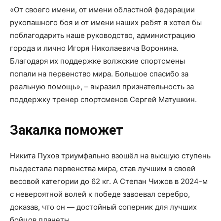
«От своего имени, от имени областной федерации
рукопашного боя и от имени наших ребят я хотел бы
поблагодарить наше руководство, администрацию
города и лично Игоря Николаевича Воронина.
Благодаря их поддержке волжские спортсмены
попали на первенство мира. Большое спасибо за
реальную помощь», – выразил признательность за
поддержку тренер спортсменов Сергей Матушкин.
Закалка поможет
Никита Пухов триумфально взошёл на высшую ступень
пьедестала первенства мира, став лучшим в своей
весовой категории до 62 кг. А Степан Чижов в 2024-м
с невероятной волей к победе завоевал серебро,
доказав, что он — достойный соперник для лучших
бойцов планеты.