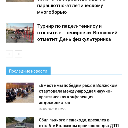
парашютно-атлетическому
многоборью
Турнир по падел-теннису и
открытые тренировки: Волжский
отметит День физкультурника
Последние новости
«Вместе мы победим рак»: в Волжском
стартовала международная научно-
практическая конференция
эндоскопистов
07.08.2026 в 15:56
Сбил пьяного пешехода, врезался в
столб: в Волжском произошло два ДТП