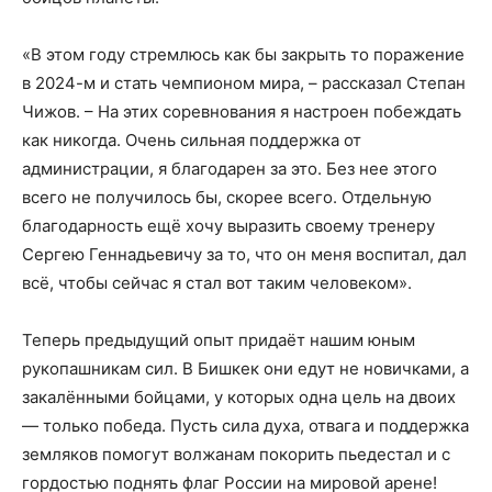
«В этом году стремлюсь как бы закрыть то поражение
в 2024-м и стать чемпионом мира, – рассказал Степан
Чижов. – На этих соревнования я настроен побеждать
как никогда. Очень сильная поддержка от
администрации, я благодарен за это. Без нее этого
всего не получилось бы, скорее всего. Отдельную
благодарность ещё хочу выразить своему тренеру
Сергею Геннадьевичу за то, что он меня воспитал, дал
всё, чтобы сейчас я стал вот таким человеком».
Теперь предыдущий опыт придаёт нашим юным
рукопашникам сил. В Бишкек они едут не новичками, а
закалёнными бойцами, у которых одна цель на двоих
— только победа. Пусть сила духа, отвага и поддержка
земляков помогут волжанам покорить пьедестал и с
гордостью поднять флаг России на мировой арене!