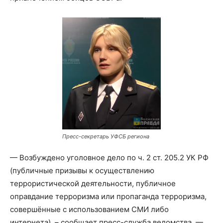
Пресс-секретарь УФСБ региона
— Возбуждено уголовное дело по ч. 2 ст. 205.2 УК РФ
(публичные призывы к осуществлению
террористической деятельности, публичное
оправдание терроризма или пропаганда терроризма,
совершённые с использованием СМИ либо
интернета), – сообщает пресс-служба ведомства. —