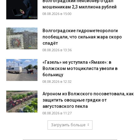
Волгоградский пенсионер отдал
мошенникам 2,3 миллиона рублей
08.08.2026 в 15:00
Волгоградские гидрометеорологи
пообещали, что сильная жара скоро
спадёт
08.08.2026 в 13:36
«Газель» не уступила «Ямахе»: в
Волжском мотоциклиста увезли в
больницу
08.08.2026 в 12:32
Агроном из Волжского посоветовала, как
защитить овощные грядки от
августовского пекла
08.08.2026 в 11:27
Загрузить больше