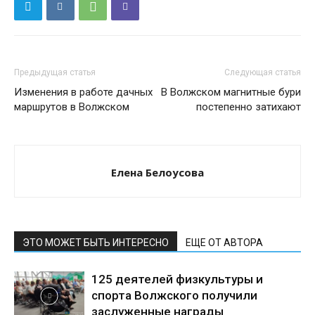
Предыдущая статья
Следующая статья
Изменения в работе дачных
В Волжском магнитные бури
маршрутов в Волжском
постепенно затихают
Елена Белоусова
ЭТО МОЖЕТ БЫТЬ ИНТЕРЕСНО
ЕЩЕ ОТ АВТОРА
125 деятелей физкультуры и
спорта Волжского получили
заслуженные награды