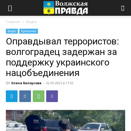
Главная
Видео
Видео
Криминал
Оправдывал террористов:
волгоградец задержан за
поддержку украинского
нацобъединения
От
Елена Белоусова
-
02.09.2025 в 17:32