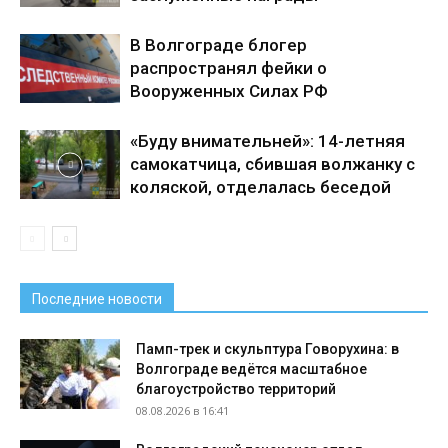
В Волгограде блогер
распространял фейки о
Вооруженных Силах РФ
«Буду внимательней»: 14-летняя
самокатчица, сбившая волжанку с
коляской, отделалась беседой
Последние новости
Памп-трек и скульптура Говорухина: в
Волгограде ведётся масштабное
благоустройство территорий
08.08.2026 в 16:41