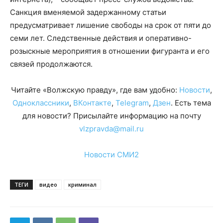
Санкция вменяемой задержанному статьи
предусматривает лишение свободы на срок от пяти до
семи лет. Следственные действия и оперативно-
розыскные мероприятия в отношении фигуранта и его
связей продолжаются.
Читайте «Волжскую правду», где вам удобно:
Новости
,
Одноклассники
,
ВКонтакте
,
Telegram
,
Дзен
. Есть тема
для новости? Присылайте информацию на почту
vlzpravda@mail.ru
Новости СМИ2
ТЕГИ
видео
криминал