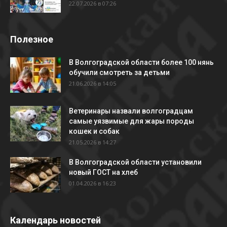
22.07.2026 в 07:26
Полезное
В Волгоградской области более 100 нянь
обучили смотреть за детьми
21.06.2026 в 14:05
Ветеринары назвали волгоградцам
самые уязвимые для жары породы
кошек и собак
21.05.2026 в 14:27
В Волгоградской области установили
новый ГОСТ на хлеб
01.04.2026 в 16:23
Календарь новостей