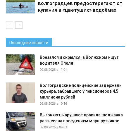
волгоградцев предостерегают от
купания в «цветущих» водоёмах
Последние новости
Врезался и скрылся: в Волжском ищут
водителя Опеля
09.08.2026 в 11:01
Волгоградские полицейские задержали
курьера, забравшего у пенсионеров 4,5
миллиона рублей
09.08.2026 в 10:16
Выгоняют, нарушают правила: волжанка
разгневана поведением маршрутчиков
09.08.2026 в 09:03