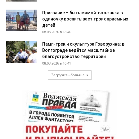
Призвание – быть мамой: волжанка в
одиночку воспитывает троих приёмных
детей
08.08.2026 в 18:46
Памп-трек и скульптура Говорухина: в
Волгограде ведётся масштабное
благоустройство территорий
08.08.2026 в 16:41
Загрузить больше