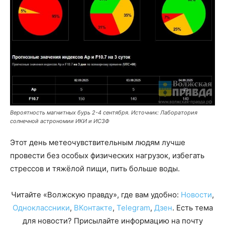
Вероятность магнитных бурь 2-4 сентября. Источник: Лаборатория
солнечной астрономии ИКИ и ИСЗФ
Этот день метеочувствительным людям лучше
провести без особых физических нагрузок, избегать
стрессов и тяжёлой пищи, пить больше воды.
Читайте «Волжскую правду», где вам удобно:
Новости
,
Одноклассники
,
ВКонтакте
,
Telegram
,
Дзен
. Есть тема
для новости? Присылайте информацию на почту