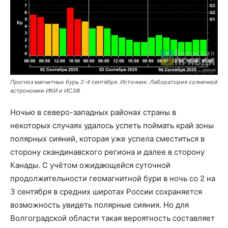
Прогноз магнитных бурь 2-4 сентября. Источник: Лаборатория солнечной
астрономии ИКИ и ИСЗФ
Ночью в северо-западных районах страны в
некоторых случаях удалось успеть поймать край зоны
полярных сияний, которая уже успела сместиться в
сторону скандинавского региона и далее в сторону
Канады. С учётом ожидающейся суточной
продолжительности геомагнитной бури в ночь со 2 на
3 сентября в средних широтах России сохраняется
возможность увидеть полярные сияния. Но для
Волгоградской области такая вероятность составляет