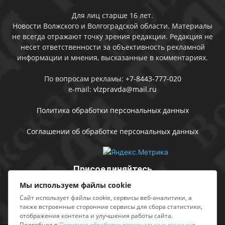
Для лиц старше 16 лет.
Новости Волжского и Волгоградской области. Материалы
не всегда отражают точку зрения редакции. Редакция не
несет ответственности за объективность рекламной
информации и мнения, высказанные в комментариях.
По вопросам рекламы:
+7-8443-777-020
e-mail:
vlzpravda@mail.ru
Политика обработки персональных данных
Соглашении об обработке персональных данных
Присоединяйтесь
Мы используем файлы cookie
Сайт использует файлы cookie, сервисы веб-аналитики, а
также встроенные сторонние сервисы для сбора статистики,
отображения контента и улучшения работы сайта.
Подробнее в
Политике обработки персональных данных
и