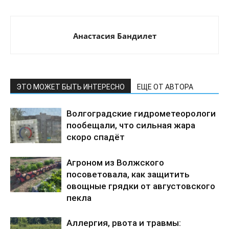
Анастасия Бандилет
ЭТО МОЖЕТ БЫТЬ ИНТЕРЕСНО
ЕЩЕ ОТ АВТОРА
Волгоградские гидрометеорологи
пообещали, что сильная жара
скоро спадёт
Агроном из Волжского
посоветовала, как защитить
овощные грядки от августовского
пекла
Аллергия, рвота и травмы: