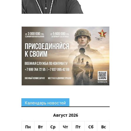
Календарь новостей
Август 2026
Пн
Вт
Ср
Чт
Пт
Сб
Вс