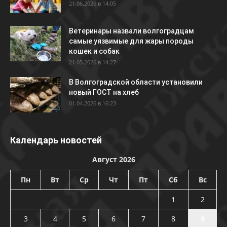
21.06.2026 в 14:05
Ветеринары назвали волгоградцам
самые уязвимые для жары породы
кошек и собак
21.05.2026 в 14:27
В Волгоградской области установили
новый ГОСТ на хлеб
01.04.2026 в 16:23
Календарь новостей
Август 2026
Пн
Вт
Ср
Чт
Пт
Сб
Вс
1
2
3
4
5
6
7
8
9