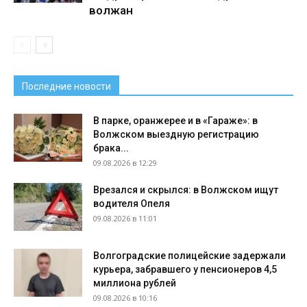
волжан
Последние новости
В парке, оранжерее и в «Гараже»: в
Волжском выездную регистрацию
брака...
09.08.2026 в 12:29
Врезался и скрылся: в Волжском ищут
водителя Опеля
09.08.2026 в 11:01
Волгоградские полицейские задержали
курьера, забравшего у пенсионеров 4,5
миллиона рублей
09.08.2026 в 10:16