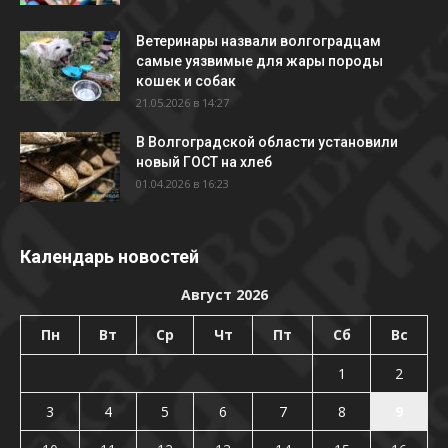
Ветеринары назвали волгоградцам
самые уязвимые для жары породы
кошек и собак
21.05.2026 в 14:27
В Волгоградской области установили
новый ГОСТ на хлеб
01.04.2026 в 16:23
Календарь новостей
Август 2026
Пн
Вт
Ср
Чт
Пт
Сб
Вс
1
2
3
4
5
6
7
8
9