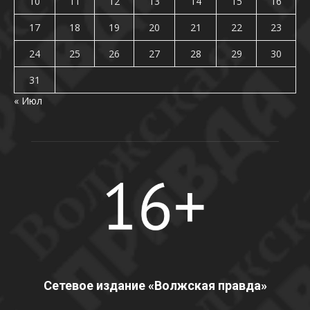
10
11
12
13
14
15
16
17
18
19
20
21
22
23
24
25
26
27
28
29
30
31
« Июл
Сетевое издание «Волжская правда»