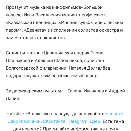
Прозвучит музыка из кинофильмов«Большой
вальс»,«Иван Васильевич меняет профессию»,
«Кавказская пленница», «Ирония судьбы или с лёгким
паром», «Девчата» в исполнении солистов оркестра и
замечательных вокалистов.
Солисты театра «Царицынская опера» Елена
Плешакова и Алексей Шапошников, солистка
Волгоградской филармонии, Наталья Долгалёва
подарят слушателям незабываемый вечер .
За дирижерским пультом — Галина Иванкова и Андрей
Лапин.
Читайте «Волжскую правду», где вам удобно:
Новости
,
Одноклассники
,
ВКонтакте
,
Telegram
,
Дзен
. Есть тема
для новости? Присылайте информацию на почту