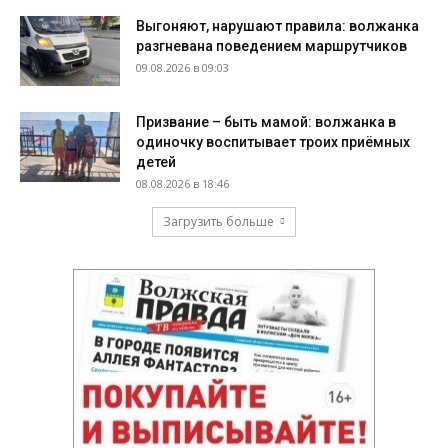
Выгоняют, нарушают правила: волжанка
разгневана поведением маршрутчиков
09.08.2026 в 09:03
Призвание – быть мамой: волжанка в
одиночку воспитывает троих приёмных
детей
08.08.2026 в 18:46
Загрузить больше