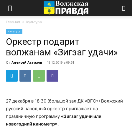
Главная
Культура
Культура
Оркестр подарит
волжанам «Зигзаг удачи»
От
Алексей Астахов
-
18.12.2019 в 09:51
27 декабря в 18:30 (большой зал ДК «ВГС») Волжский
русский народный оркестр приглашает на
праздничную программу
«Зигзаг удачи или
новогодний кинометр».