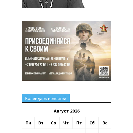
Календарь новостей
Август 2026
Пн
Вт
Ср
Чт
Пт
Сб
Вс