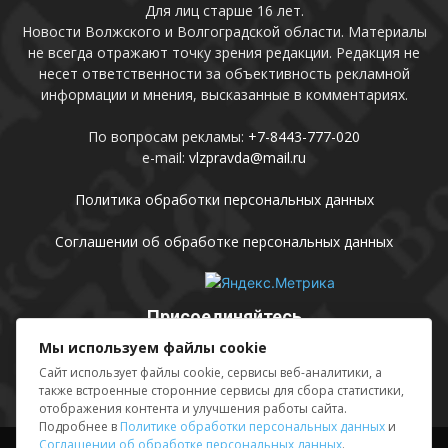
Для лиц старше 16 лет.
Новости Волжского и Волгоградской области. Материалы
не всегда отражают точку зрения редакции. Редакция не
несет ответственности за объективность рекламной
информации и мнения, высказанные в комментариях.
По вопросам рекламы:
+7-8443-777-020
e-mail:
vlzpravda@mail.ru
Политика обработки персональных данных
Соглашении об обработке персональных данных
Присоединяйтесь
Мы используем файлы cookie
Сайт использует файлы cookie, сервисы веб-аналитики, а
также встроенные сторонние сервисы для сбора статистики,
отображения контента и улучшения работы сайта.
Подробнее в
Политике обработки персональных данных
и
Соглашении об обработке персональных данных
.