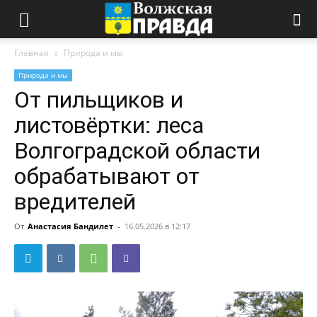
Главная
Природа и мы
Природа и мы
От пильщиков и
листовёртки: леса
Волгоградской области
обрабатывают от
вредителей
От
Анастасия Бандилет
-
16.05.2026 в 12:17