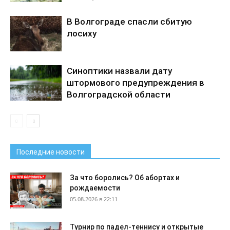
В Волгограде спасли сбитую
лосиху
Синоптики назвали дату
штормового предупреждения в
Волгоградской области
Последние новости
За что боролись? Об абортах и
рождаемости
05.08.2026 в 22:11
Турнир по падел-теннису и открытые