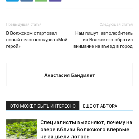
Предыдущая статья
Следующая статья
В Волжском стартовал
Нам пишут: автолюбитель
новый сезон конкурса «Мой
из Волжского обратил
герой»
внимание на въезд в город
Анастасия Бандилет
ЭТО МОЖЕТ БЫТЬ ИНТЕРЕСНО
ЕЩЕ ОТ АВТОРА
Специалисты выясняют, почему на
озере вблизи Волжского впервые
не зацвели лотосы