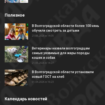
Полезное
В Волгоградской области более 100 нянь
обучили смотреть за детьми
21.06.2026 в 14:05
Ветеринары назвали волгоградцам
самые уязвимые для жары породы
кошек и собак
21.05.2026 в 14:27
В Волгоградской области установили
новый ГОСТ на хлеб
01.04.2026 в 16:23
Календарь новостей