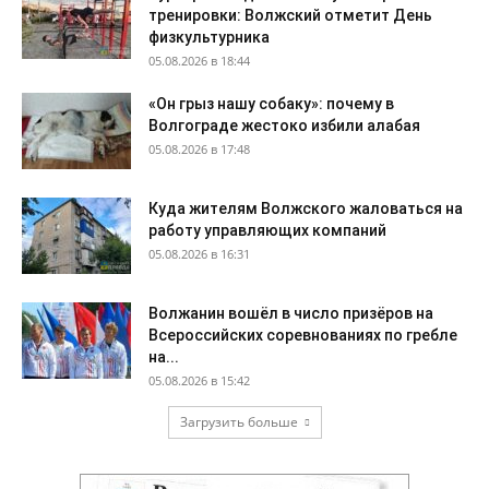
тренировки: Волжский отметит День
физкультурника
05.08.2026 в 18:44
«Он грыз нашу собаку»: почему в
Волгограде жестоко избили алабая
05.08.2026 в 17:48
Куда жителям Волжского жаловаться на
работу управляющих компаний
05.08.2026 в 16:31
Волжанин вошёл в число призёров на
Всероссийских соревнованиях по гребле
на...
05.08.2026 в 15:42
Загрузить больше