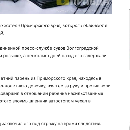
го жителя Приморского края, которого обвиняют в
й.
диненной пресс-службе судов Волгоградской
м розыске, а несколько дней назад его задержали
.
летний парень из Приморского края, находясь в
ннолетнюю девочку, взял ее за руку и против воли
 совершил в отношении ребенка насильственные
 этого злоумышленник автостопом уехал в
д заключил его под стражу на время следствия.