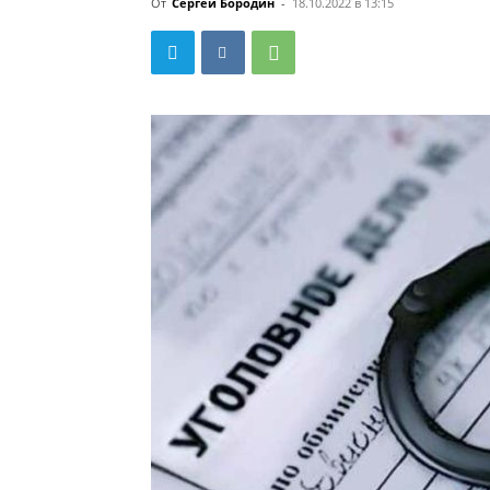
От
Сергей Бородин
-
18.10.2022 в 13:15