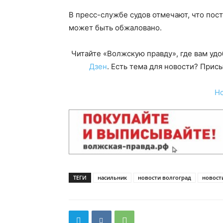
В пресс-службе судов отмечают, что пост
может быть обжаловано.
Читайте «Волжскую правду», где вам уд
Дзен
. Есть тема для новости? При
Н
ТЕГИ
насильник
новости волгоград
новост