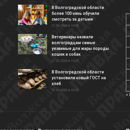
В Волгоградской области
более 100 нянь обучили
смотреть за детьми
21.06.2026 в 14:05
Ветеринары назвали
волгоградцам самые
уязвимые для жары породы
кошек и собак
21.05.2026 в 14:27
В Волгоградской области
установили новый ГОСТ на
хлеб
01.04.2026 в 16:23
«