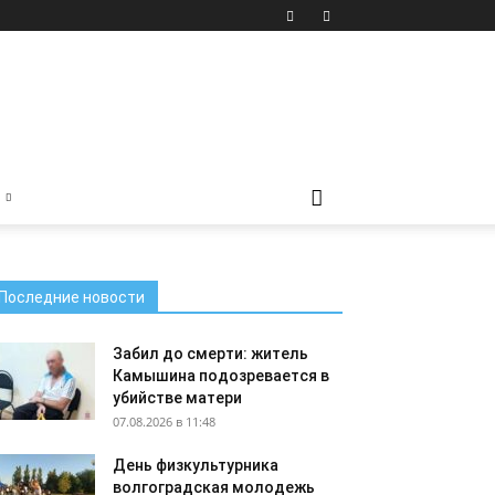
Последние новости
Забил до смерти: житель
Камышина подозревается в
убийстве матери
07.08.2026 в 11:48
День физкультурника
волгоградская молодежь