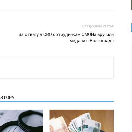
Следующая статья
За отвагу в СВО сотрудникам ОМОНа вручили
медали в Волгограде
АВТОРА