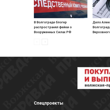
В Волгограде блогер
Дело Алек
распространял фейки о
Волгоград
Вооруженных Силах РФ
Верховног
Спецпроекты