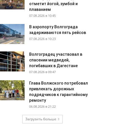
отметит йогой, зумбой и
плаванием
07.08.2026 в 10:45
В аэропорту Волгограда
задерживаются пять рейсов
07.08.2026 в 10:23
Волгоградец участвовал в
спасении медведей,
погибавших в Дагестане
07.08.2026 в 09:47
Глава Волжского потребовал
привлекать дорожных
подрядчиков к гарантийному
ремонту
06.08.2026 в 21:22
Загрузить больше