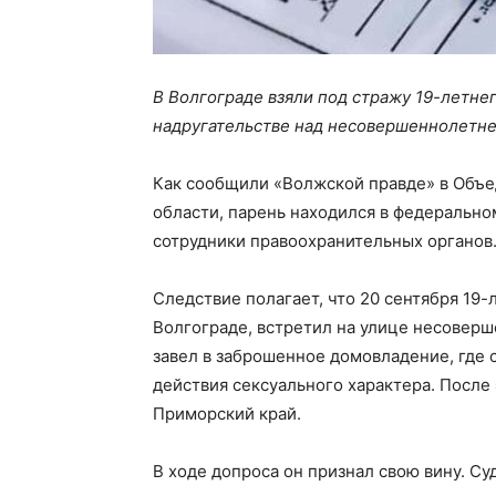
В Волгограде взяли под стражу 19-летне
надругательстве над несовершеннолетне
Как сообщили «Волжской правде» в Объе
области, парень находился в федерально
сотрудники правоохранительных органов
Следствие полагает, что 20 сентября 19-
Волгограде, встретил на улице несоверше
завел в заброшенное домовладение, где
действия сексуального характера. После
Приморский край.
В ходе допроса он признал свою вину. Су