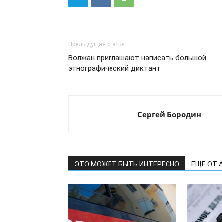
Предыдущая статья
Волжан приглашают написать большой
этнографический диктант
Сергей Бородин
ЭТО МОЖЕТ БЫТЬ ИНТЕРЕСНО
ЕЩЕ ОТ 