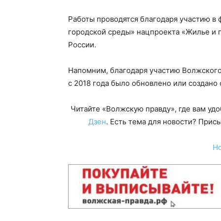
Работы проводятся благодаря участию в
городской среды» нацпроекта «Жилье и 
России.
Напомним, благодаря участию Волжского 
с 2018 года было обновлено или создано 
Читайте «Волжскую правду», где вам уд
Дзен
. Есть тема для новости? При
Н