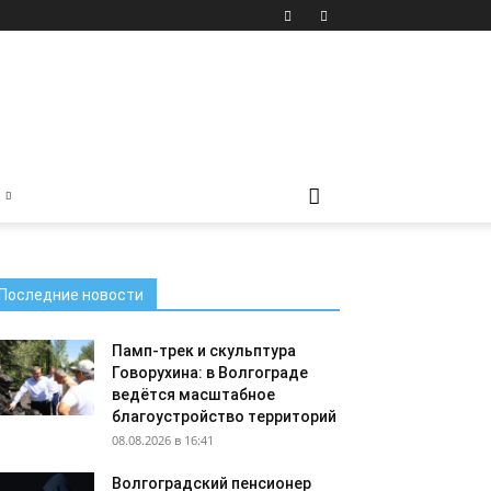
Последние новости
Памп-трек и скульптура
Говорухина: в Волгограде
ведётся масштабное
благоустройство территорий
08.08.2026 в 16:41
Волгоградский пенсионер