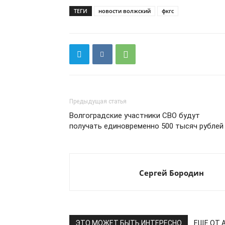
ТЕГИ
новости волжский
фкгс
Предыдущая статья
Волгоградские участники СВО будут
получать единовременно 500 тысяч рублей
Сергей Бородин
ЭТО МОЖЕТ БЫТЬ ИНТЕРЕСНО
ЕЩЕ ОТ 