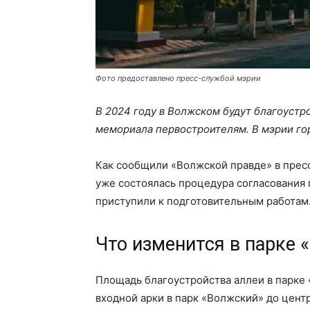
Фото предоставлено пресс-службой мэрии
В 2024 году в Волжском будут благоустр
мемориала первостроителям. В мэрии гор
Как сообщили «Волжской правде» в прес
уже состоялась процедура согласования
приступили к подготовительным работам
Что изменится в парке 
Площадь благоустройства аллеи в парке «
входной арки в парк «Волжский» до цент