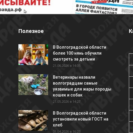
Полезное
К
В Волгоградской области
более 100 нянь обучили
смотреть за детьми
21.06.2026 в 14:05
Ветеринары назвали
волгоградцам самые
уязвимые для жары породы
кошек и собак
21.05.2026 в 14:27
В Волгоградской области
установили новый ГОСТ на
хлеб
01.04.2026 в 16:23