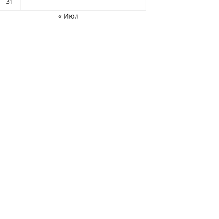
31
« Июл