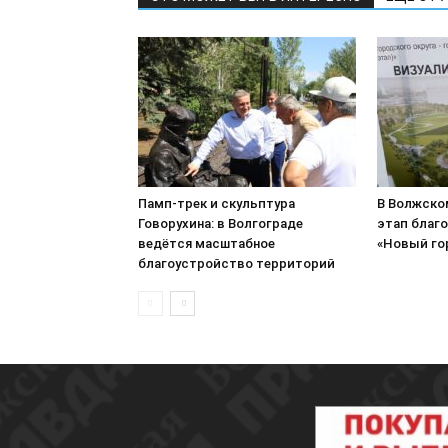
Памп-трек и скульптура
В Волжско
Говорухина: в Волгограде
этап благ
ведётся масштабное
«Новый го
благоустройство территорий