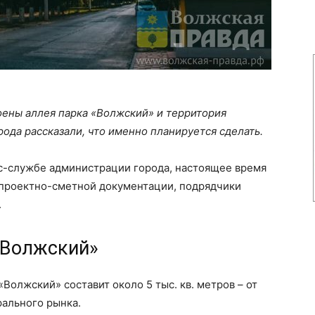
оены аллея парка «Волжский» и территория
ода рассказали, что именно планируется сделать.
с-службе администрации города, настоящее время
 проектно-сметной документации, подрядчики
.
«Волжский»
Волжский» составит около 5 тыс. кв. метров – от
рального рынка.