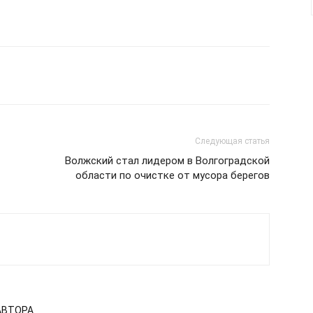
Следующая статья
Волжский стал лидером в Волгоградской
области по очистке от мусора берегов
АВТОРА