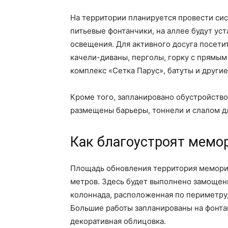
На территории планируется провести сис
питьевые фонтанчики, на аллее будут ус
освещения. Для активного досуга посети
качели-диваны, перголы, горку с прямым
комплекс «Сетка Парус», батуты и другие
Кроме того, запланировано обустройство
размещены барьеры, тоннели и слалом д
Как благоустроят мемо
Площадь обновления территория мемориал
метров. Здесь будет выполнено замощен
колоннада, расположенная по периметру,
Большие работы запланированы на фонтан
декоративная облицовка.