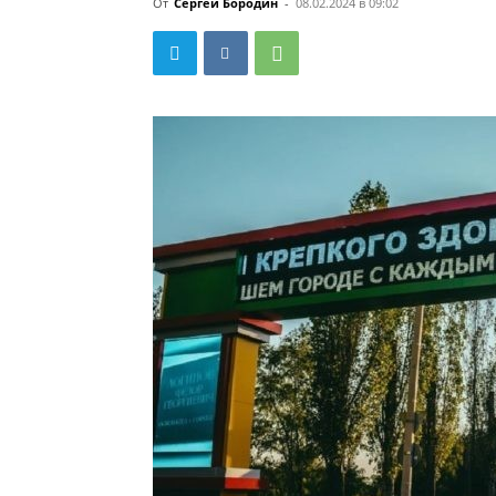
От
Сергей Бородин
-
08.02.2024 в 09:02