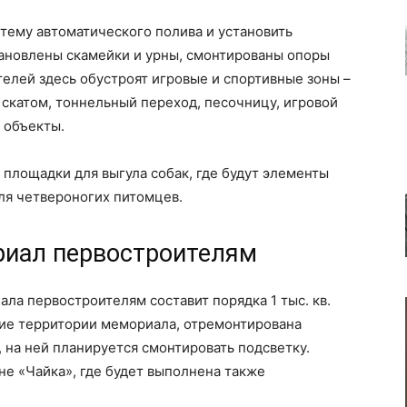
тему автоматического полива и установить
тановлены скамейки и урны, смонтированы опоры
телей здесь обустроят игровые и спортивные зоны –
 скатом, тоннельный переход, песочницу, игровой
 объекты.
 площадки для выгула собак, где будут элементы
ля четвероногих питомцев.
риал первостроителям
а первостроителям составит порядка 1 тыс. кв.
ие территории мемориала, отремонтирована
 на ней планируется смонтировать подсветку.
е «Чайка», где будет выполнена также