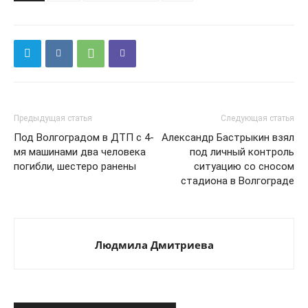
Предыдущая статья
Следующая статья
Под Волгоградом в ДТП с 4-
Александр Бастрыкин взял
мя машинами два человека
под личный контроль
погибли, шестеро ранены
ситуацию со сносом
стадиона в Волгограде
Людмила Дмитриева