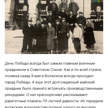
День Победы всегда был самым главным военным
праздником в Советском Союзе. Как и по всей стране,
полвека назад 9 мая в Волжском всегда проходил
парад Победы. А еще этот долгожданный майский
праздник было принято встречать производственными
рекордами. О них красноречиво рассказывают
раритетные плакаты 70-летней давности. Их передали
волжским журналистам родные одного из высоких