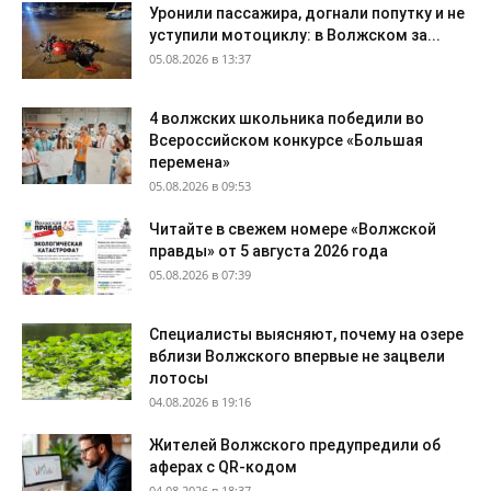
Уронили пассажира, догнали попутку и не
уступили мотоциклу: в Волжском за...
05.08.2026 в 13:37
4 волжских школьника победили во
Всероссийском конкурсе «Большая
перемена»
05.08.2026 в 09:53
Читайте в свежем номере «Волжской
правды» от 5 августа 2026 года
05.08.2026 в 07:39
Специалисты выясняют, почему на озере
вблизи Волжского впервые не зацвели
лотосы
04.08.2026 в 19:16
Жителей Волжского предупредили об
аферах с QR-кодом
04.08.2026 в 18:37