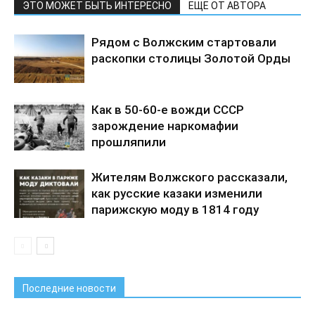
ЭТО МОЖЕТ БЫТЬ ИНТЕРЕСНО
ЕЩЕ ОТ АВТОРА
Рядом с Волжским стартовали
раскопки столицы Золотой Орды
Как в 50-60-е вожди СССР
зарождение наркомафии
прошляпили
Жителям Волжского рассказали,
как русские казаки изменили
парижскую моду в 1814 году
Последние новости