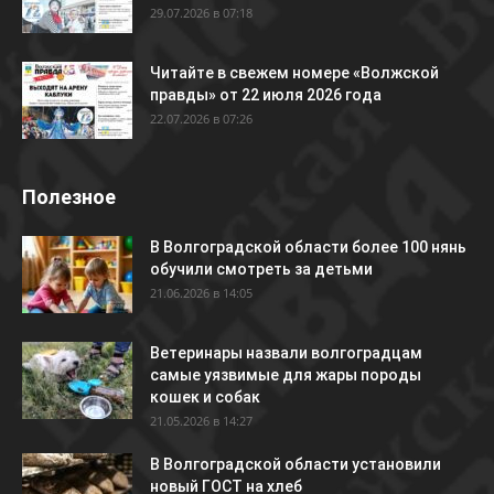
29.07.2026 в 07:18
Читайте в свежем номере «Волжской
правды» от 22 июля 2026 года
22.07.2026 в 07:26
Полезное
В Волгоградской области более 100 нянь
обучили смотреть за детьми
21.06.2026 в 14:05
Ветеринары назвали волгоградцам
самые уязвимые для жары породы
кошек и собак
21.05.2026 в 14:27
В Волгоградской области установили
новый ГОСТ на хлеб