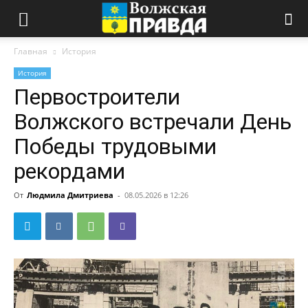
Главная
История
История
Первостроители
Волжского встречали День
Победы трудовыми
рекордами
От
Людмила Дмитриева
-
08.05.2026 в 12:26