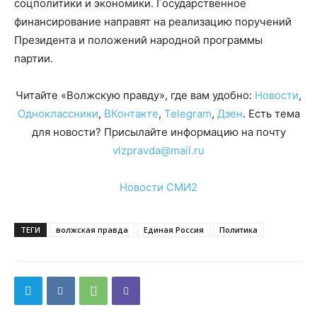
соцполитики и экономики. Государственное
финансирование направят на реализацию поручений
Президента и положений народной программы
партии.
Читайте «Волжскую правду», где вам удобно:
Новости
,
Одноклассники
,
ВКонтакте
,
Telegram
,
Дзен
. Есть тема
для новости? Присылайте информацию на почту
vlzpravda@mail.ru
Новости СМИ2
ТЕГИ
волжская правда
Единая Россия
Политика