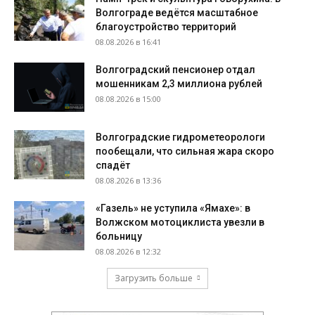
Волгограде ведётся масштабное
благоустройство территорий
08.08.2026 в 16:41
Волгоградский пенсионер отдал
мошенникам 2,3 миллиона рублей
08.08.2026 в 15:00
Волгоградские гидрометеорологи
пообещали, что сильная жара скоро
спадёт
08.08.2026 в 13:36
«Газель» не уступила «Ямахе»: в
Волжском мотоциклиста увезли в
больницу
08.08.2026 в 12:32
Загрузить больше