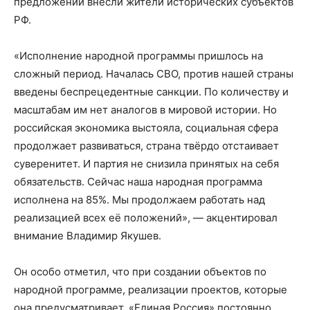
предложений внесли жители исторических субъектов
РФ.
«Исполнение народной программы пришлось на
сложный период. Началась СВО, против нашей страны
введены беспрецедентные санкции. По количеству и
масштабам им нет аналогов в мировой истории. Но
российская экономика выстояла, социальная сфера
продолжает развиваться, страна твёрдо отстаивает
суверенитет. И партия не снизила принятых на себя
обязательств. Сейчас наша народная программа
исполнена на 85%. Мы продолжаем работать над
реализацией всех её положений», — акцентировал
внимание Владимир Якушев.
Он особо отметил, что при создании объектов по
народной программе, реализации проектов, которые
она предусматривает, «Единая Россия» постоянно