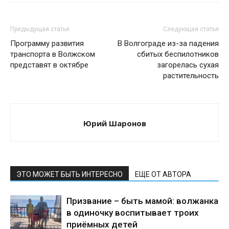
Предыдущая статья
Следующая статья
Программу развития
В Волгограде из-за падения
транспорта в Волжском
сбитых беспилотников
представят в октябре
загорелась сухая
растительность
Юрий Шаронов
ЭТО МОЖЕТ БЫТЬ ИНТЕРЕСНО
ЕЩЕ ОТ АВТОРА
Призвание – быть мамой: волжанка
в одиночку воспитывает троих
приёмных детей