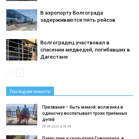
В аэропорту Волгограда
задерживаются пять рейсов
Волгоградец участвовал в
спасении медведей, погибавших в
Дагестане
Последние новости
Призвание – быть мамой: волжанка в
одиночку воспитывает троих приёмных
детей
08.08.2026 в 18:46
Памп-трек и скульптура Говорухина: в