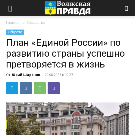
Главная
Общество
Общество
План «Единой России» по
развитию страны успешно
претворяется в жизнь
От
Юрий Шаронов
-
22.08.2025 в 10:27