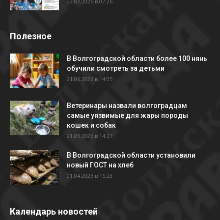
22.07.2026 в 07:26
Полезное
В Волгоградской области более 100 нянь
обучили смотреть за детьми
21.06.2026 в 14:05
Ветеринары назвали волгоградцам
самые уязвимые для жары породы
кошек и собак
21.05.2026 в 14:27
В Волгоградской области установили
новый ГОСТ на хлеб
01.04.2026 в 16:23
Календарь новостей