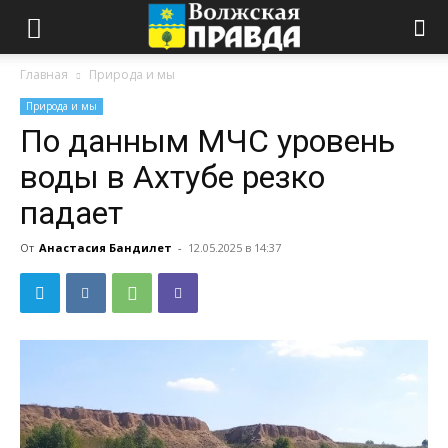
Главная
Природа и мы
Природа и мы
По данным МЧС уровень
воды в Ахтубе резко
падает
От
Анастасия Бандилет
-
12.05.2025 в 14:37