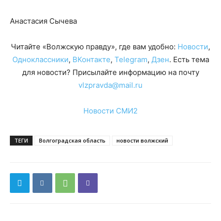
Анастасия Сычева
Читайте «Волжскую правду», где вам удобно:
Новости
,
Одноклассники
,
ВКонтакте
,
Telegram
,
Дзен
. Есть тема
для новости? Присылайте информацию на почту
vlzpravda@mail.ru
Новости СМИ2
ТЕГИ
Волгоградская область
новости волжский