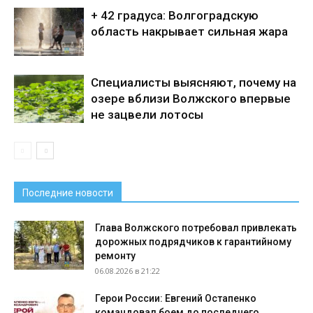
+ 42 градуса: Волгоградскую
область накрывает сильная жара
Специалисты выясняют, почему на
озере вблизи Волжского впервые
не зацвели лотосы
Последние новости
Глава Волжского потребовал привлекать
дорожных подрядчиков к гарантийному
ремонту
06.08.2026 в 21:22
Герои России: Евгений Остапенко
командовал боем до последнего