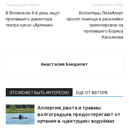
Предыдущая статья
Следующая статья
В Волжском 4-й день ищут
Волонтёры ЛизаАлерт
пропавшего директора
просят помощи в расклейке
театра кукол «Арлекин»
ориентировок на
пропавшего Бориса
Касьянова
Анастасия Бандилет
ЭТО МОЖЕТ БЫТЬ ИНТЕРЕСНО
ЕЩЕ ОТ АВТОРА
Аллергия, рвота и травмы:
волгоградцев предостерегают от
купания в «цветущих» водоёмах