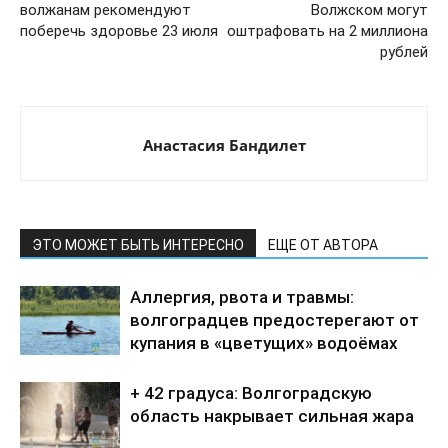
волжанам рекомендуют
Волжском могут
поберечь здоровье 23 июля
оштрафовать на 2 миллиона
рублей
Анастасия Бандилет
ЭТО МОЖЕТ БЫТЬ ИНТЕРЕСНО
ЕЩЕ ОТ АВТОРА
Аллергия, рвота и травмы:
волгоградцев предостерегают от
купания в «цветущих» водоёмах
+ 42 градуса: Волгоградскую
область накрывает сильная жара