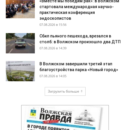
«Вместе мы победим рак»: в Волжском
стартовала международная научно-
практическая конференция
эндоскопистов
07.08.2026 в 15:56
Сбил пьяного пешехода, врезался в
столб: в Волжском произошло два ДТП
07.08.2026 в 14:39
В Волжском завершили третий этап
благоустройства парка «Новый город»
07.08.2026 в 14:05
Загрузить больше