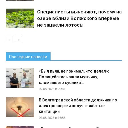
Специалисты выясняют, почему на
озере вблизи Волжского впервые
не зацвели лотосы
Последние новости
«Был пьян, не понимал, что делал»:
Полицейские нашли мужчину,
сломавшего суслика...
07.08.2026 в 20:41
В Волгоградской области должники по
электроэнергии получат жёлтые
квитанции
07.08.2026 в 16:55