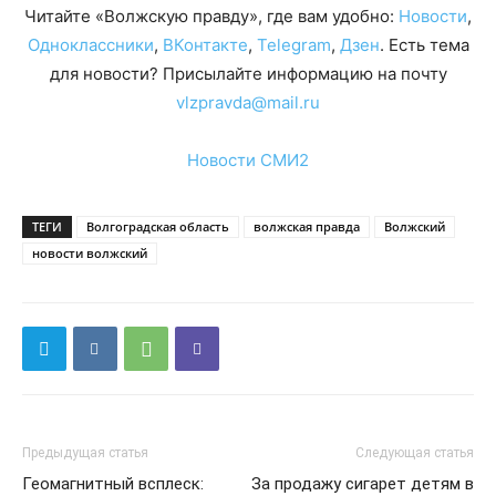
Читайте «Волжскую правду», где вам удобно:
Новости
,
Одноклассники
,
ВКонтакте
,
Telegram
,
Дзен
. Есть тема
для новости? Присылайте информацию на почту
vlzpravda@mail.ru
Новости СМИ2
ТЕГИ
Волгоградская область
волжская правда
Волжский
новости волжский
Предыдущая статья
Следующая статья
Геомагнитный всплеск:
За продажу сигарет детям в