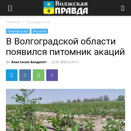
Главная
Природа и мы
Природа и мы
Экология
В Волгоградской области
появился питомник акаций
От
Анастасия Бандилет
-
22.07.2025 в 10:17