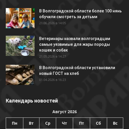
В Волгоградской области более 100 нянь
обучили смотреть за детьми
21.06.2026 в 14:05
Ветеринары назвали волгоградцам
самые уязвимые для жары породы
кошек и собак
21.05.2026 в 14:27
В Волгоградской области установили
новый ГОСТ на хлеб
01.04.2026 в 16:23
Календарь новостей
Август 2026
Пн
Вт
Ср
Чт
Пт
Сб
Вс