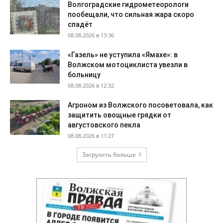
Волгоградские гидрометеорологи
пообещали, что сильная жара скоро
спадёт
08.08.2026 в 13:36
«Газель» не уступила «Ямахе»: в
Волжском мотоциклиста увезли в
больницу
08.08.2026 в 12:32
Агроном из Волжского посоветовала, как
защитить овощные грядки от
августовского пекла
08.08.2026 в 11:27
Загрузить больше