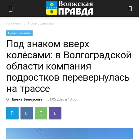
Главная
Происшествия
Происшествия
Под знаком вверх
колёсами: в Волгоградской
области компания
подростков перевернулась
на трассе
От
Елена Белоусова
-
31.05.2026 в 13:08