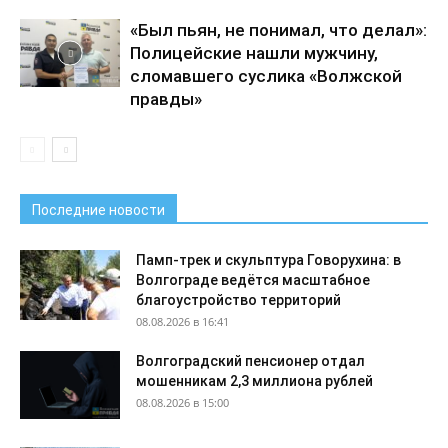
«Был пьян, не понимал, что делал»:
Полицейские нашли мужчину,
сломавшего суслика «Волжской
правды»
Последние новости
Памп-трек и скульптура Говорухина: в
Волгограде ведётся масштабное
благоустройство территорий
08.08.2026 в 16:41
Волгоградский пенсионер отдал
мошенникам 2,3 миллиона рублей
08.08.2026 в 15:00