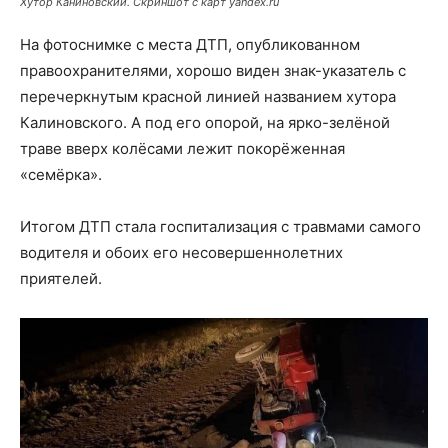
Хутор Каниновский. Скриншот с карт yandex.ru
На фотоснимке с места ДТП, опубликованном
правоохранителями, хорошо виден знак-указатель с
перечеркнутым красной линией названием хутора
Калиновского. А под его опорой, на ярко-зелёной
траве вверх колёсами лежит покорёженная
«семёрка».
Итогом ДТП стала госпитализация с травмами самого
водителя и обоих его несовершеннолетних
приятелей.