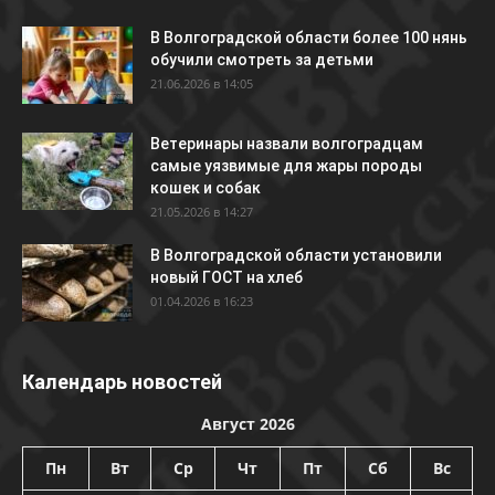
В Волгоградской области более 100 нянь
обучили смотреть за детьми
21.06.2026 в 14:05
Ветеринары назвали волгоградцам
самые уязвимые для жары породы
кошек и собак
21.05.2026 в 14:27
В Волгоградской области установили
новый ГОСТ на хлеб
01.04.2026 в 16:23
Календарь новостей
Август 2026
Пн
Вт
Ср
Чт
Пт
Сб
Вс