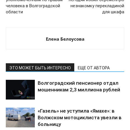
человека в Волгоградской
незнакомку перекладиной
области
для шкафа
Елена Белоусова
ЭТО МОЖЕТ БЫТЬ ИНТЕРЕСНО
ЕЩЕ ОТ АВТОРА
Волгоградский пенсионер отдал
мошенникам 2,3 миллиона рублей
«Газель» не уступила «Ямахе»: в
Волжском мотоциклиста увезли в
больницу