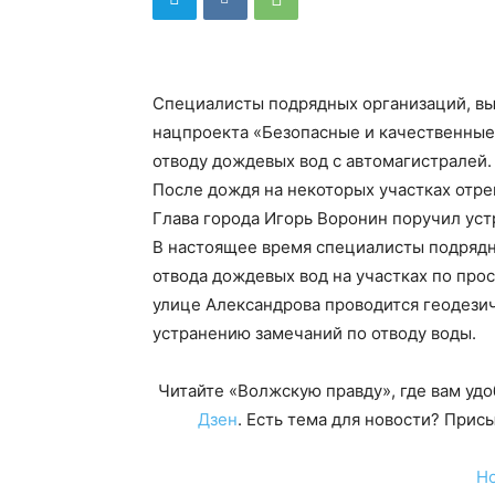
Специалисты подрядных организаций, вы
нацпроекта «Безопасные и качественные
отводу дождевых вод с автомагистралей.
После дождя на некоторых участках отре
Глава города Игорь Воронин поручил устр
В настоящее время специалисты подрядн
отвода дождевых вод на участках по про
улице Александрова проводится геодези
устранению замечаний по отводу воды.
Читайте «Волжскую правду», где вам уд
Дзен
. Есть тема для новости? При
Н