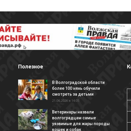
Полезное
К
В Волгоградской области
более 100 нянь обучили
смотреть за детьми
21.06.2026 в 14:05
Ветеринары назвали
волгоградцам самые
уязвимые для жары породы
кошек и собак