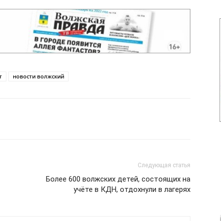
т
новости волжский
Следующая статья
Более 600 волжских детей, состоящих на
учёте в КДН, отдохнули в лагерях