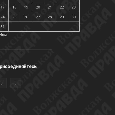
17
18
19
20
21
22
23
24
25
26
27
28
29
30
31
 Июл
рисоединяйтесь