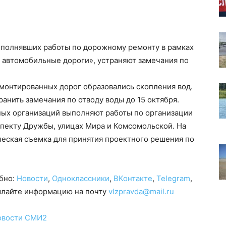
полнявших работы по дорожному ремонту в рамках
 автомобильные дороги», устраняют замечания по
монтированных дорог образовались скопления вод.
анить замечания по отводу воды до 15 октября.
ых организаций выполняют работы по организации
спекту Дружбы, улицах Мира и Комсомольской. На
ческая съемка для принятия проектного решения по
обно:
Новости
,
Одноклассники
,
ВКонтакте
,
Telegram
,
сылайте информацию на почту
vlzpravda@mail.ru
овости СМИ2