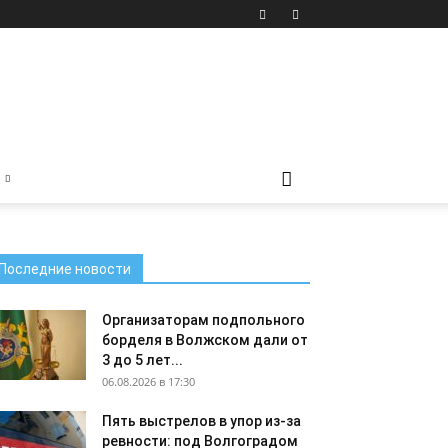
Последние новости
Организаторам подпольного
борделя в Волжском дали от
3 до 5 лет...
06.08.2026 в 17:30
Пять выстрелов в упор из-за
ревности: под Волгоградом