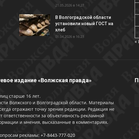
21.05.2026 в 14:27
В Волгоградской области
установили новый ГОСТ на
хлеб
01.04.2026 в 16:23
«
евое издание «Волжская правда»
П
лиц старше 16 лет.
сти Волжского и Волгоградской области. Материалы
сегда отражают точку зрения редакции. Редакция не
т ответственности за объективность рекламной
ормации и мнения, высказанные в комментариях.
вопросам рекламы:
+7-8443-777-020