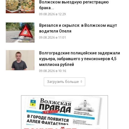
Волжском выездную регистрацию
брака...
09.08.2026 в 12:29
Врезался и скрылся: в Волжском ищут
водителя Опеля
09.08.2026 в 11:01
Волгоградские полицейские задержали
курьера, забравшего у пенсионеров 4,5
миллиона рублей
09.08.2026 в 10:16
Загрузить больше