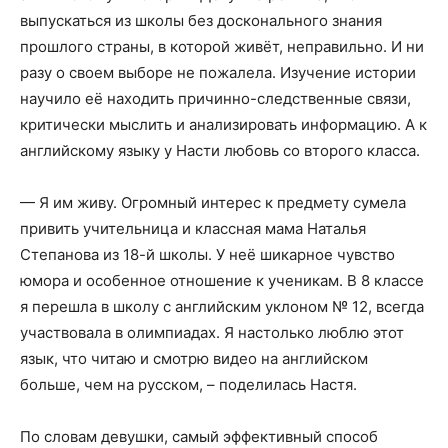
выпускаться из школы без досконального знания
прошлого страны, в которой живёт, неправильно. И ни
разу о своем выборе не пожалела. Изучение истории
научило её находить причинно-следственные связи,
критически мыслить и анализировать информацию. А к
английскому языку у Насти любовь со второго класса.
— Я им живу. Огромный интерес к предмету сумела
привить учительница и классная мама Наталья
Степанова из 18-й школы. У неё шикарное чувство
юмора и особенное отношение к ученикам. В 8 классе
я перешла в школу с английским уклоном № 12, всегда
участвовала в олимпиадах. Я настолько люблю этот
язык, что читаю и смотрю видео на английском
больше, чем на русском, – поделилась Настя.
По словам девушки, самый эффективный способ