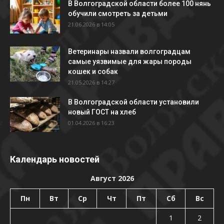
В Волгоградской области более 100 нянь
обучили смотреть за детьми
21.06.2026 в 14:05
Ветеринары назвали волгоградцам
самые уязвимые для жары породы
кошек и собак
21.05.2026 в 14:27
В Волгоградской области установили
новый ГОСТ на хлеб
01.04.2026 в 16:23
Календарь новостей
Август 2026
Пн
Вт
Ср
Чт
Пт
Сб
Вс
1
2