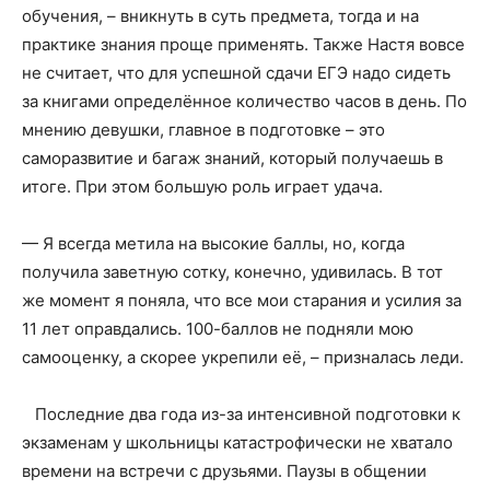
обучения, – вникнуть в суть предмета, тогда и на
практике знания проще применять. Также Настя вовсе
не считает, что для успешной сдачи ЕГЭ надо сидеть
за книгами определённое количество часов в день. По
мнению девушки, главное в подготовке – это
саморазвитие и багаж знаний, который получаешь в
итоге. При этом большую роль играет удача.
— Я всегда метила на высокие баллы, но, когда
получила заветную сотку, конечно, удивилась. В тот
же момент я поняла, что все мои старания и усилия за
11 лет оправдались. 100-баллов не подняли мою
самооценку, а скорее укрепили её, – призналась леди.
Последние два года из-за интенсивной подготовки к
экзаменам у школьницы катастрофически не хватало
времени на встречи с друзьями. Паузы в общении