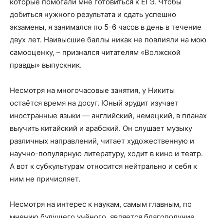
которые помогали мне готовиться к ЕГЭ. Чтобы
добиться нужного результата и сдать успешно
экзамены, я занимался по 5-6 часов в день в течение
двух лет. Наивысшие баллы никак не повлияли на мою
самооценку, – признался читателям «Волжской
правды» выпускник.
Несмотря на многочасовые занятия, у Никиты
остаётся время на досуг. Юный эрудит изучает
иностранные языки — английский, немецкий, в планах
выучить китайский и арабский. Он слушает музыку
различных направлений, читает художественную и
научно-популярную литературу, ходит в кино и театр.
А вот к субкультурам относится нейтрально и себя к
ним не причисляет.
Несмотря на интерес к наукам, самым главным, по
мнению будущего учёного, является благополучие