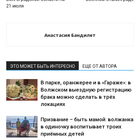
21 июля
Анастасия Бандилет
ЭТО МОЖЕТ БЫТЬ ИНТЕРЕСНО
ЕЩЕ ОТ АВТОРА
В парке, оранжерее и в «Гараже»: в
Волжском выездную регистрацию
брака можно сделать в трёх
локациях
Призвание – быть мамой: волжанка
в одиночку воспитывает троих
приёмных детей