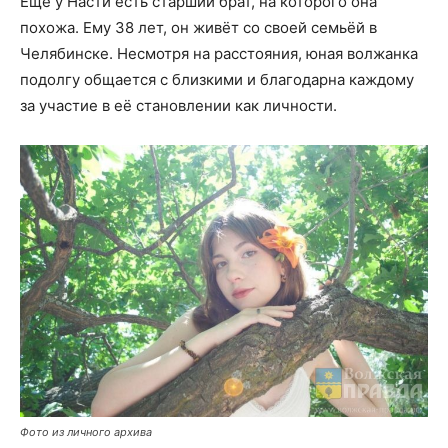
Ещё у Насти есть старший брат, на которого она
похожа. Ему 38 лет, он живёт со своей семьёй в
Челябинске. Несмотря на расстояния, юная волжанка
подолгу общается с близкими и благодарна каждому
за участие в её становлении как личности.
Фото из личного архива