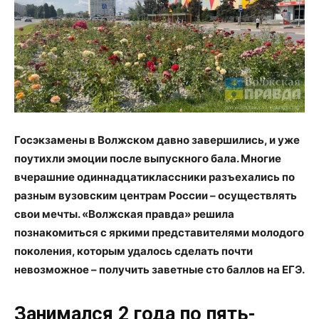
Госэкзамены в Волжском давно завершились, и уже
поутихли эмоции после выпускного бала. Многие
вчерашние одиннадцатиклассники разъехались по
разным вузовским центрам России – осуществлять
свои мечты. «Волжская правда» решила
познакомиться с яркими представителями молодого
поколения, которым удалось сделать почти
невозможное – получить заветные сто баллов на ЕГЭ.
Занимался 2 года по пять-