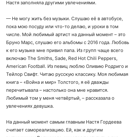
Настя заполняла другими увлечениями.
— Не могу жить без музыки. Слушаю её в автобусе,
пока мою посуду или что-то делаю, и уроки в том
числе. Мой любимый артист на данный момент – это
Бруно Марс, слушаю его альбомы с 2016 года. Любовь
к его музыке мне привил папа. Из групп чаще всего
включаю The Smiths, Sade, Red Hot Chili Peppers,
American Football. Из певиц люблю Оливию Родриго и
Тейлор Свифт. Читаю русскую классику. Моя любимая
книга – «Война и мир» Толстого, я её дважды
перечитывала – настолько она мне нравится.
Любимый том у меня четвёртый, – рассказала о
увлечениях девушка.
На данный момент самым главным Настя Гордеева
считает самореализацию. Ей, как и другим