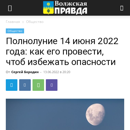
Главная
Общество
Общество
Полнолуние 14 июня 2022
года: как его провести,
чтоб избежать опасности
От
Сергей Бородин
-
13.06.2022 в 20:20