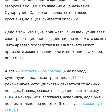
завораживающее. Это явление еще называют
Суперлуние. Однако оно является не только
красивым, но еще и считается опасным.
Дело в том, что Луна, сближаясь с Землей, усиливает
свое гравитационное воздействие на нее. А это может
быть чревато последствиями. На планете могут
произойти землетрясения или извержения вулканов,
пишет
КП
.
А вот «
Московский комсомолец
» на период
суперлуния предрекает рост числа
ДТП
, и
рекомендует мотоциклистам отказаться от ночных
поездок. Правда, ссылается издание на статистику
США и Канады, но и волжанам, наверняка, надо быть
повнимательнее на дорогах. Это всегда
рекомендует
ГИБДД
.