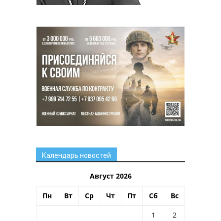
Календарь новостей
Август 2026
Пн
Вт
Ср
Чт
Пт
Сб
Вс
1
2