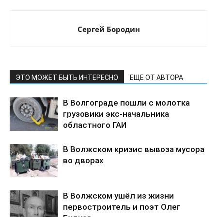
Сергей Бородин
ЭТО МОЖЕТ БЫТЬ ИНТЕРЕСНО
ЕЩЕ ОТ АВТОРА
В Волгограде пошли с молотка
грузовики экс-начальника
областного ГАИ
В Волжском кризис вывоза мусора
во дворах
В Волжском ушёл из жизни
первостроитель и поэт Олег