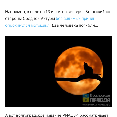
Например, в ночь на 13 июня на въезде в Волжский со
стороны Средней Ахтубы
без видимых причин
опрокинулся мотоцикл
. Два человека погибли…
А вот волгоградское издание РИАЦ34 рассматривает