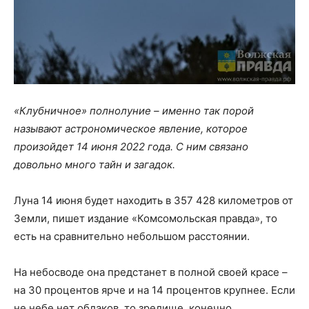
«Клубничное» полнолуние – именно так порой
называют астрономическое явление, которое
произойдет 14 июня 2022 года. С ним связано
довольно много тайн и загадок.
Луна 14 июня будет находить в 357 428 километров от
Земли, пишет издание «Комсомольская правда», то
есть на сравнительно небольшом расстоянии.
На небосводе она предстанет в полной своей красе –
на 30 процентов ярче и на 14 процентов крупнее. Если
не небе нет облаков, то зрелище, конечно,