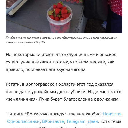
Клубничка на прилавке новых дачно-фермерских рядов под каркасным
навесом на рынке «10/16»
Но некоторые считают, что «клубничным» июньское
суперлуние называют потому, что этом месяце, как
правило, поспевает эта вкусная ягода.
Кстати, в Волгоградской области этот год оказался
очень даже урожайным для клубники. Надеемся, что и
«земляничная» Луна будет благосклонна к волжанам.
Читайте «Волжскую правду», где вам удобно:
Новости
,
Одноклассники
,
ВКонтакте
,
Telegram
,
Дзен
. Есть тема