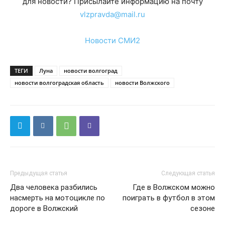
для новости? Присылайте информацию на почту
vlzpravda@mail.ru
Новости СМИ2
ТЕГИ
Луна
новости волгоград
новости волгоградская область
новости Волжского
Предыдущая статья
Следующая статья
Два человека разбились
Где в Волжском можно
насмерть на мотоцикле по
поиграть в футбол в этом
дороге в Волжский
сезоне