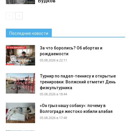
Будков
Последние новости
За что боролись? Об абортах и
рождаемости
05.08.2026 в 22:11
Турнир по падел-теннису и открытые
тренировки: Волжский отметит День
физкультурника
05.08.2026 в 18:44
«Он грыз нашу собаку»: почему в
Волгограде жестоко избили алабая
05.08.2026 в 17:48