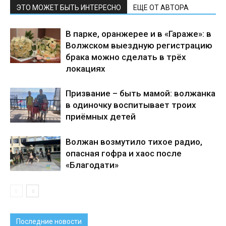
ЭТО МОЖЕТ БЫТЬ ИНТЕРЕСНО
ЕЩЕ ОТ АВТОРА
В парке, оранжерее и в «Гараже»: в
Волжском выездную регистрацию
брака можно сделать в трёх
локациях
Призвание – быть мамой: волжанка
в одиночку воспитывает троих
приёмных детей
Волжан возмутило тихое радио,
опасная гофра и хаос после
«Благодати»
Последние новости