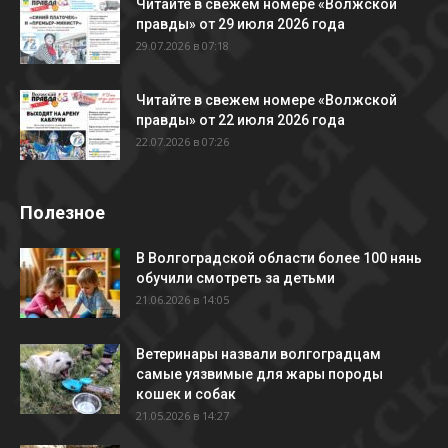
Читайте в свежем номере «Волжской
правды» от 29 июля 2026 года
29.07.2026 в 07:18
Читайте в свежем номере «Волжской
правды» от 22 июля 2026 года
22.07.2026 в 07:26
Полезное
В Волгоградской области более 100 нянь
обучили смотреть за детьми
21.06.2026 в 14:05
Ветеринары назвали волгоградцам
самые уязвимые для жары породы
кошек и собак
21.05.2026 в 14:27