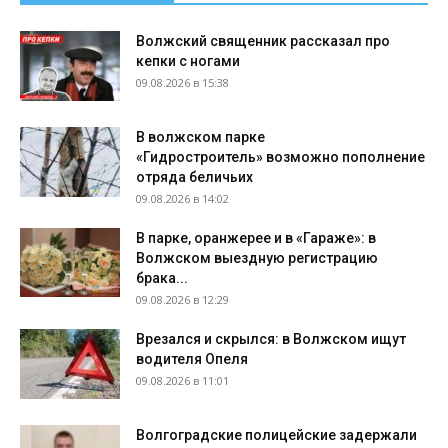
Волжский священник рассказал про
кепки с ногами
09.08.2026 в 15:38
В волжском парке
«Гидростроитель» возможно пополнение
отряда беличьих
09.08.2026 в 14:02
В парке, оранжерее и в «Гараже»: в
Волжском выездную регистрацию
брака...
09.08.2026 в 12:29
Врезался и скрылся: в Волжском ищут
водителя Опеля
09.08.2026 в 11:01
Волгоградские полицейские задержали