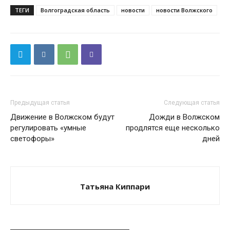
ТЕГИ
Волгоградская область
новости
новости Волжского
Предыдущая статья
Следующая статья
Движение в Волжском будут
Дожди в Волжском
регулировать «умные
продлятся еще несколько
светофоры»
дней
Татьяна Киппари