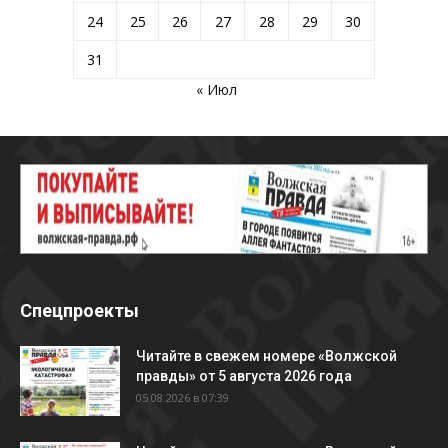
24
25
26
27
28
29
30
31
« Июл
Спецпроекты
Читайте в свежем номере «Волжской
правды» от 5 августа 2026 года
05.08.2026 в 07:39