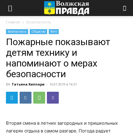
Главная
Безопасность
Безопасность
Общество
Фото
Пожарные показывают
детям технику и
напоминают о мерах
безопасности
От
Татьяна Киппари
-
16.07.2019 в 16:51
Вторая смена в летних загородных и пришкольных
лагерях отдыха в самом разгаре. Погода радует