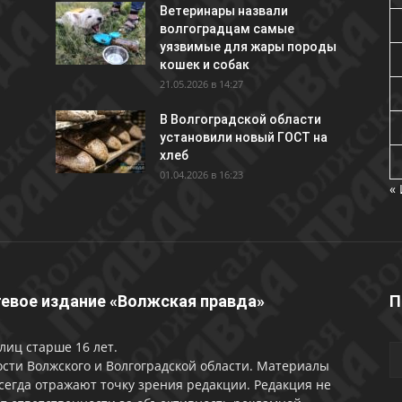
Ветеринары назвали
волгоградцам самые
уязвимые для жары породы
кошек и собак
21.05.2026 в 14:27
В Волгоградской области
установили новый ГОСТ на
хлеб
01.04.2026 в 16:23
«
евое издание «Волжская правда»
П
лиц старше 16 лет.
сти Волжского и Волгоградской области. Материалы
сегда отражают точку зрения редакции. Редакция не