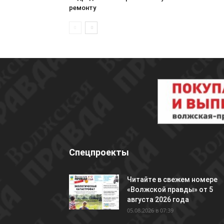
ремонту
Спецпроекты
Читайте в свежем номере
«Волжской правды» от 5
августа 2026 года
05.08.2026 в 07:39