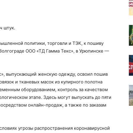
ч штук.
ышленной политики, торговли и ТЭК, к пошиву
Волгограде ООО «ТД Гамма Текс», в Урюпинске —
с», выпускающий женскую одежду, освоил пошив
вязок и тканевых масок из кулирного полотна
ременным оборудованием, контроль за качеством
логическом этапе. Здесь могут выпускать до пяти
 посредством онлайн-продаж, а также по заказам
условиях угрозы распространения коронавирусной