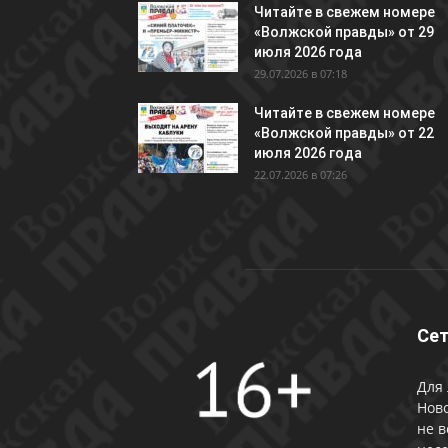
Читайте в свежем номере
«Волжской правды» от 29
июля 2026 года
29.07.2026 в 07:18
Читайте в свежем номере
«Волжской правды» от 22
июля 2026 года
22.07.2026 в 07:26
Сет
Для 
Ново
не в