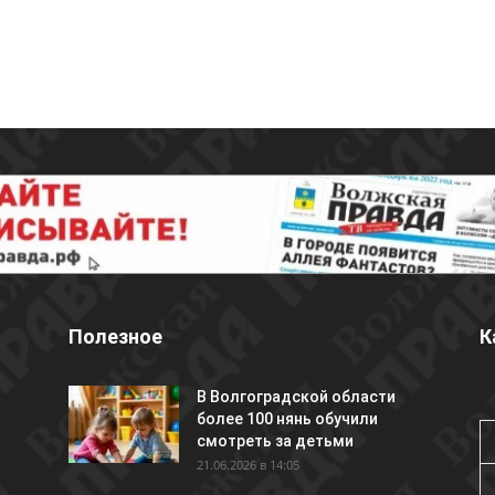
Полезное
К
В Волгоградской области
более 100 нянь обучили
смотреть за детьми
21.06.2026 в 14:05