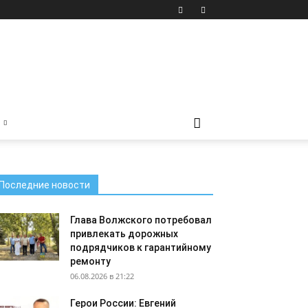
Последние новости
Глава Волжского потребовал
привлекать дорожных
подрядчиков к гарантийному
ремонту
06.08.2026 в 21:22
Герои России: Евгений