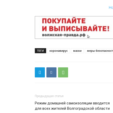
Н
ТЕГИ
коронавирус
маски
меры безопасност
Предыдущая статья
Режим домашней самоизоляции вводится
для всех жителей Волгоградской области