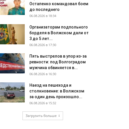
Остапенко командовал боем
до последнего
06.08.2026 в 18:34
Организаторам подпольного
борделя в Волжском дали от
3 до 5 лет...
06.08.2026 в 17:30
Пять выстрелов в упор из-за
ревности: под Волгоградом
мужчина обвиняется в...
06.08.2026 в 16:30
Наезд на пешехода и
столкновение: в Волжском
за один день произошло...
06.08.2026 в 15:32
Загрузить больше