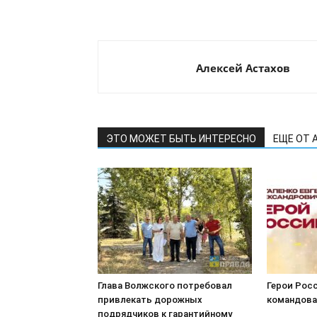
Алексей Астахов
ЭТО МОЖЕТ БЫТЬ ИНТЕРЕСНО
ЕЩЕ ОТ 
Глава Волжского потребовал
Герои Росс
привлекать дорожных
командова
подрядчиков к гарантийному