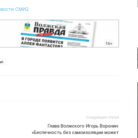
овости СМИ2
и\
Следующая статья
Глава Волжского Игорь Воронин:
«Беспечность без самоизоляции может