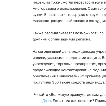
инфекции тоже смогли перестроиться и 
многоразового использования. Суммарно 
сутки. В частности, товар уже отгружен
маслоэкстракционный завод» и сотрудни
Также рассматривается возможность пош
другими организациями региона.
На сегодняшний день медицинские учре
индивидуальными средствами защиты. Во
учреждения, торговые предприятия, орга
продолжающие контактировать с людьми,
обеспечения вышеуказанных организаций
поступили 300 тысяч средств индивидуа
Читайте «Волжскую правду», где вам уд
Дзен
. Есть тема для новости? При