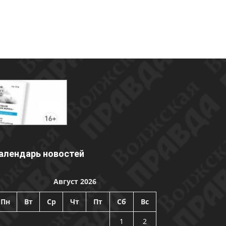
алендарь новостей
Август 2026
Пн
Вт
Ср
Чт
Пт
Сб
Вс
1
2