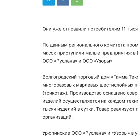
Они уже отправили потребителям 11 тыся
По данным регионального комитета пром
масок приступили малые предприятия: в 
ООО «Руслана» и ООО «Узоры».
Волгоградский торговый дом «Гамма Тек
многоразовых марлевых шестислойных по
(трикотаж). Производство оснащено сов
изделий осуществляется на каждом техно
тысяч изделий в сутки. Товар реализуют
организаций.
Урюпинские ООО «Руслана» и «Узоры» в 