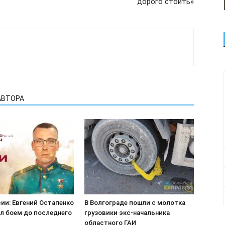
дорого стоить»
АВТОРА
ии: Евгений Остапенко
В Волгограде пошли с молотка
л боем до последнего
грузовики экс-начальника
областного ГАИ