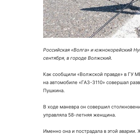
Российская «Волга» и южнокорейский Hyu
сентября, в городе Волжский.
Как сообщили «Волжской правде» в ГУ М
на автомобиле «ГАЗ-3110» совершал разв
Пушкина.
В ходе маневра он совершил столкновени
управляла 58-летняя женщина.
Именно она и пострадала в этой аварии.