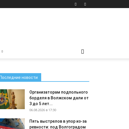
Последние новости
Организаторам подпольного
борделя в Волжском дали от
3 до 5 лет...
06.08.2026 в 17:30
Пять выстрелов в упор из-за
ревности: под Волгоградом