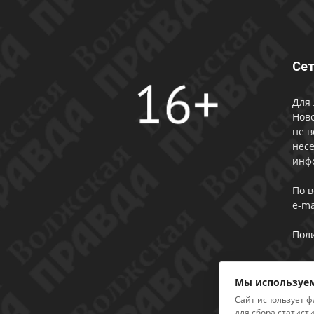
Сет
Для 
Ново
не в
несе
инф
По 
e-ma
Пол
Сог
Мы используем
Сайт использует ф
для сбора статист