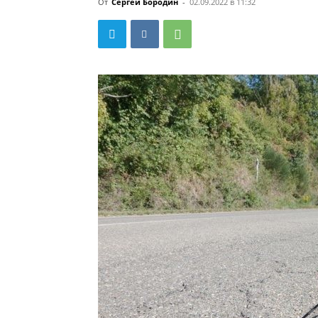
От
Сергей Бородин
-
02.09.2022 в 11:32