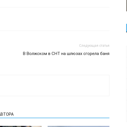
Следующая статья
В Волжском в СНТ на шлюзах сгорела баня
АВТОРА