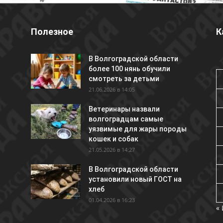
Полезное
К
В Волгоградской области
более 100 нянь обучили
смотреть за детьми
21.06.2026 в 14:05
Ветеринары назвали
волгоградцам самые
уязвимые для жары породы
кошек и собак
21.05.2026 в 14:27
В Волгоградской области
установили новый ГОСТ на
хлеб
01.04.2026 в 16:23
«