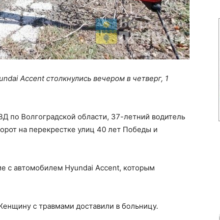
ndai Accent столкнулись вечером в четверг, 1
ВД по Волгоградской области, 37-летний водитель
орот на перекрестке улиц 40 лет Победы и
е с автомобилем Hyundai Accent, которым
 Женщину с травмами доставили в больницу.