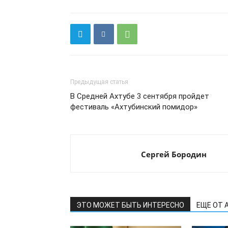
Предыдущая статья
В Средней Ахтубе 3 сентября пройдет
фестиваль «Ахтубинский помидор»
Сергей Бородин
ЭТО МОЖЕТ БЫТЬ ИНТЕРЕСНО
ЕЩЕ ОТ 