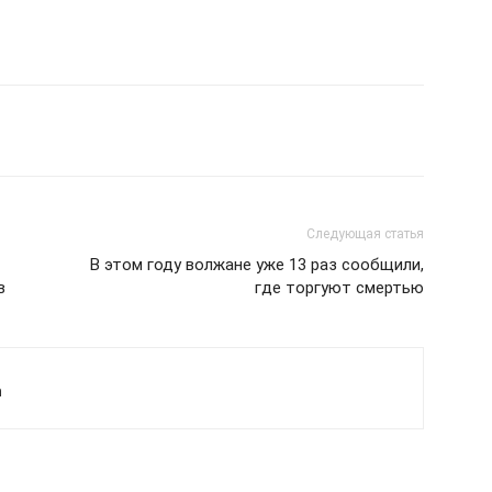
Следующая статья
В этом году волжане уже 13 раз сообщили,
в
где торгуют смертью
а