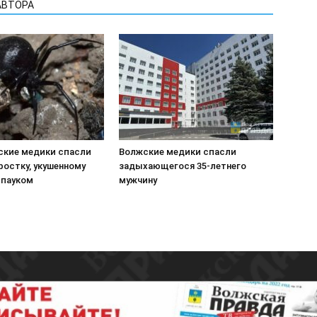
АВТОРА
ские медики спасли
Волжские медики спасли
ростку, укушенному
задыхающегося 35-летнего
пауком
мужчину