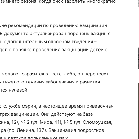
имнего сезона, когда риск заболеть многократно
кие рекомендации по проведению вакцинации
В документе актуализирован перечень вакцин с
ин с дополнительным способом введения –
дел о порядке проведения вакцинации детей с
человек заразится от кого-либо, он перенесет
 тяжелого течения заболевания и развития
тся нулевой.
с-службе мэрии, в настоящее время прививочная
рах вакцинации. Они действуют на базе
а, 12), № 2 (ул. Мира, 41), № 5 (ул. Оломоуцкая,
ра (пр. Ленина, 137). Вакцинация подростков
е и детской поликлинике № 2.