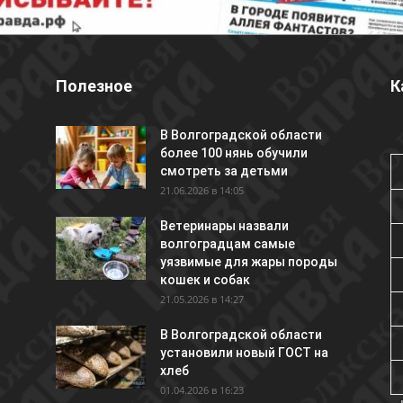
Полезное
К
В Волгоградской области
более 100 нянь обучили
смотреть за детьми
21.06.2026 в 14:05
Ветеринары назвали
волгоградцам самые
уязвимые для жары породы
кошек и собак
21.05.2026 в 14:27
В Волгоградской области
установили новый ГОСТ на
хлеб
01.04.2026 в 16:23