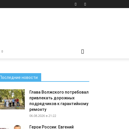
Последние новости
Глава Волжского потребовал
привлекать дорожных
подрядчиков к гарантийному
ремонту
06.08.2026 в 21:22
Герои России: Евгений