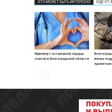
ЭТО МОЖЕТ БЫТЬ ИНТЕРЕСНО
ЕЩЕ ОТ 
Мужчину с остановкой сердца
Волгоград
спасли в Волгоградской области
жизнь под
ядовитым 