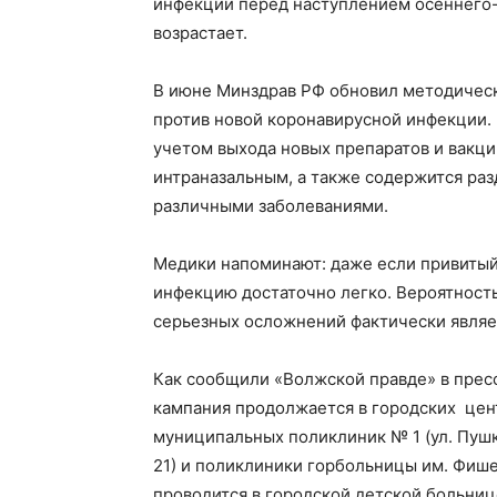
инфекции перед наступлением осеннего-з
возрастает.
В июне Минздрав РФ обновил методичес
против новой коронавирусной инфекции. 
учетом выхода новых препаратов и вакц
интраназальным, а также содержится раз
различными заболеваниями.
Медики напоминают: даже если привитый 
инфекцию достаточно легко. Вероятность
серьезных осложнений фактически являе
Как сообщили «Волжской правде» в прес
кампания продолжается в городских цент
муниципальных поликлиник № 1 (ул. Пушкин
21) и поликлиники горбольницы им. Фише
проводится в городской детской больниц