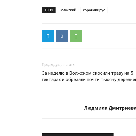
ТЕГИ
Волжский
коронавирус
Предыдущая статья
За неделю в Волжском скосили траву на 5
гектарах и обрезали почти тысячу деревье
Людмила Дмитриев