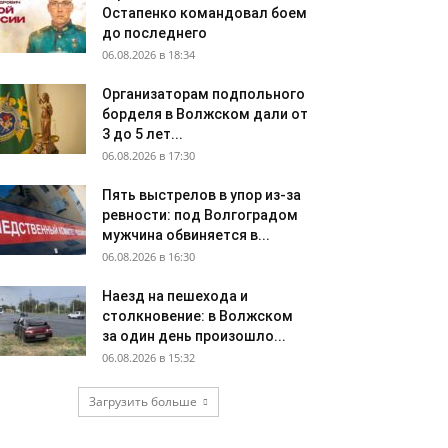
Остапенко командовал боем
до последнего
06.08.2026 в 18:34
Организаторам подпольного
борделя в Волжском дали от
3 до 5 лет...
06.08.2026 в 17:30
Пять выстрелов в упор из-за
ревности: под Волгоградом
мужчина обвиняется в...
06.08.2026 в 16:30
Наезд на пешехода и
столкновение: в Волжском
за один день произошло...
06.08.2026 в 15:32
Загрузить больше