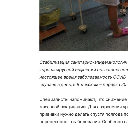
Стабилизация санитарно-эпидемиологич
коронавирусной инфекции позволила полн
настоящее время заболеваемость COVID-1
случаев в день, в Волжском – порядка 20 
Специалисты напоминают, что снижение 
массовой вакцинации. Для сохранения у
прививки нужно делать спустя полгода 
перенесенного заболевания. Особенно в