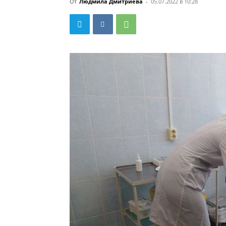
От
Людмила Дмитриева
-
05.07.2022 в 10:28