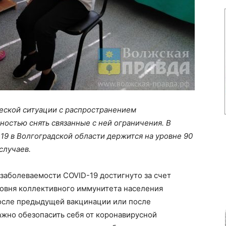
еской ситуации с распространением
остью снять связанные с ней ограничения. В
9 в Волгоградской области держится на уровне 90
случаев.
заболеваемости COVID-19 достигнуто за счет
ровня коллективного иммунитета населения
после предыдущей вакцинации или после
ажно обезопасить себя от коронавирусной