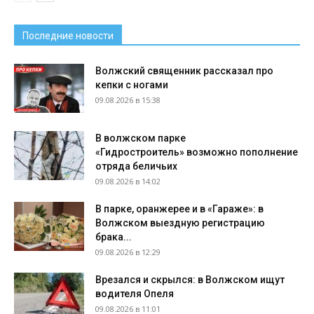
Последние новости
Волжский священник рассказал про
кепки с ногами
09.08.2026 в 15:38
В волжском парке
«Гидростроитель» возможно пополнение
отряда беличьих
09.08.2026 в 14:02
В парке, оранжерее и в «Гараже»: в
Волжском выездную регистрацию
брака...
09.08.2026 в 12:29
Врезался и скрылся: в Волжском ищут
водителя Опеля
09.08.2026 в 11:01