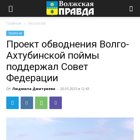
Главная
Экология
Экология
Проект обводнения Волго-
Ахтубинской поймы
поддержал Совет
Федерации
От
Людмила Дмитриева
-
20.05.2025 в 12:43