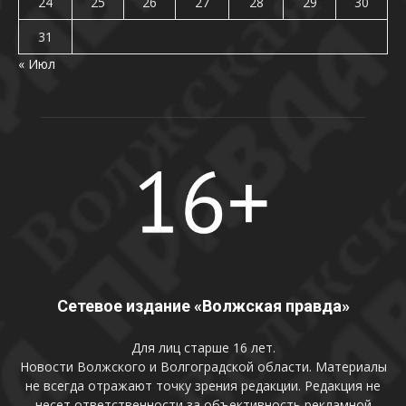
24
25
26
27
28
29
30
31
« Июл
Сетевое издание «Волжская правда»
Для лиц старше 16 лет.
Новости Волжского и Волгоградской области. Материалы
не всегда отражают точку зрения редакции. Редакция не
несет ответственности за объективность рекламной