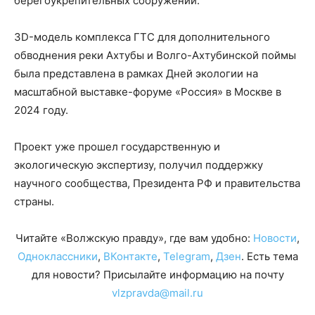
берегоукрепительных сооружений.
3D-модель комплекса ГТС для дополнительного
обводнения реки Ахтубы и Волго-Ахтубинской поймы
была представлена в рамках Дней экологии на
масштабной выставке-форуме «Россия» в Москве в
2024 году.
Проект уже прошел государственную и
экологическую экспертизу, получил поддержку
научного сообщества, Президента РФ и правительства
страны.
Читайте «Волжскую правду», где вам удобно:
Новости
,
Одноклассники
,
ВКонтакте
,
Telegram
,
Дзен
. Есть тема
для новости? Присылайте информацию на почту
vlzpravda@mail.ru