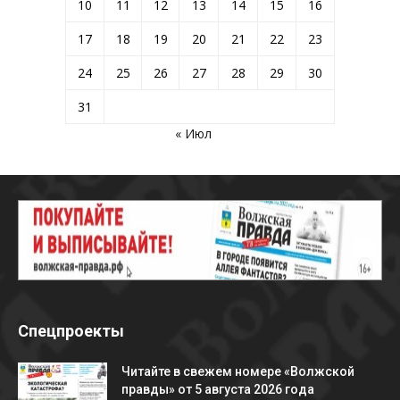
10
11
12
13
14
15
16
17
18
19
20
21
22
23
24
25
26
27
28
29
30
31
« Июл
Спецпроекты
Читайте в свежем номере «Волжской
правды» от 5 августа 2026 года