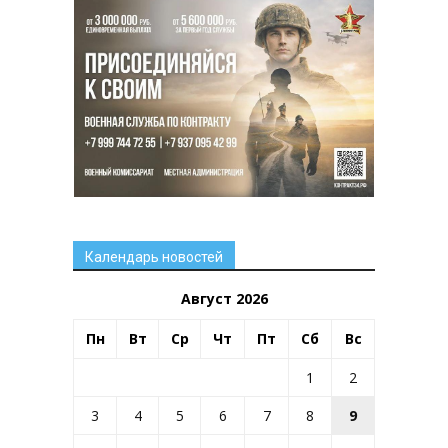
Календарь новостей
Август 2026
Пн
Вт
Ср
Чт
Пт
Сб
Вс
1
2
3
4
5
6
7
8
9