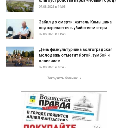
благоустройства парка «Новый город»
07.08.2026 в 14:05
Забил до смерти: житель Камышина
подозревается в убийстве матери
07.08.2026 в 11:48
День физкультурника волгоградская
молодежь отметит йогой, зумбой и
плаванием
07.08.2026 в 10:45
Загрузить больше