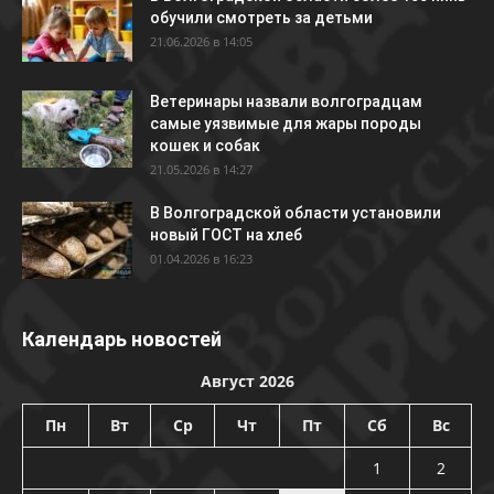
обучили смотреть за детьми
21.06.2026 в 14:05
Ветеринары назвали волгоградцам
самые уязвимые для жары породы
кошек и собак
21.05.2026 в 14:27
В Волгоградской области установили
новый ГОСТ на хлеб
01.04.2026 в 16:23
Календарь новостей
Август 2026
Пн
Вт
Ср
Чт
Пт
Сб
Вс
1
2