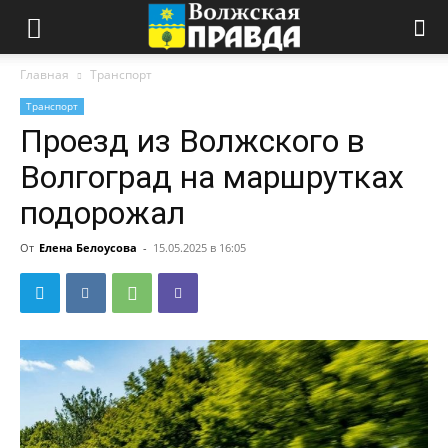
Главная
Транспорт
Транспорт
Проезд из Волжского в
Волгоград на маршрутках
подорожал
От
Елена Белоусова
-
15.05.2025 в 16:05