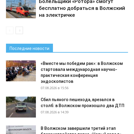
Болельщики «Ротора» смогут
бесплатно добраться в Волжский
на электричке
Последние новости
«Вместе мы победим рак»: в Волжском
стартовала международная научно-
практическая конференция
эндоскопистов
07.08.2026 в 15:56
Сбил пьяного пешехода, врезался в
столб: в Волжском произошло два ДТП
07.08.2026 в 14:39
В Волжском завершили третий этап