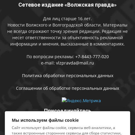
Сетевое издание «Волжская правда»
Для лиц старше 16 лет.
Новости Волжского и Волгоградской области. Материалы
не всегда отражают точку зрения редакции. Редакция не
несет ответственности за объективность рекламной
информации и мнения, высказанные в комментариях.
По вопросам рекламы:
+7-8443-777-020
e-mail:
vlzpravda@mail.ru
Политика обработки персональных данных
Соглашении об обработке персональных данных
Присоединяйтесь
Мы используем файлы cookie
Сайт использует файлы cookie, сервисы веб-аналитики, а
также встроенные сторонние сервисы для сбора статистики,