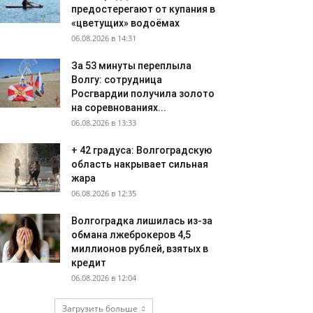
предостерегают от купания в
«цветущих» водоёмах
06.08.2026 в 14:31
За 53 минуты переплыла
Волгу: сотрудница
Росгвардии получила золото
на соревнованиях...
06.08.2026 в 13:33
+ 42 градуса: Волгоградскую
область накрывает сильная
жара
06.08.2026 в 12:35
Волгоградка лишилась из-за
обмана лжеброкеров 4,5
миллионов рублей, взятых в
кредит
06.08.2026 в 12:04
Загрузить больше