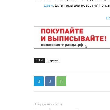
Дзен
. Есть тема для новости? При
Н
ТЕГИ
туризм
Предыдущая статья