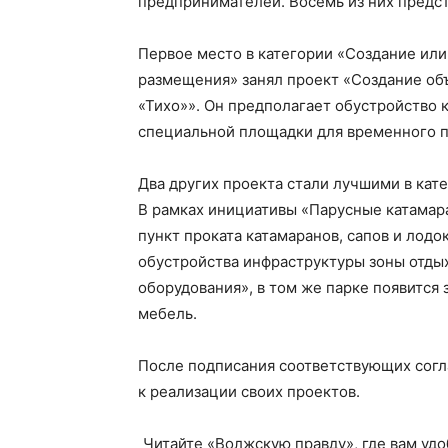
предпринимателей. Восемь из них предс
Первое место в категории «Создание или
размещения» занял проект «Создание об
«Тихо»». Он предполагает обустройство
специальной площадки для временного п
Два других проекта стали лучшими в кат
В рамках инициативы «Парусные катамар
пункт проката катамаранов, сапов и лод
обустройства инфраструктуры зоны отдых
оборудования», в том же парке появится 
мебель.
После подписания соответствующих согл
к реализации своих проектов.
Читайте «Волжскую правду», где вам уд