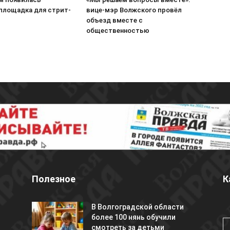
 площадка для стрит-
вице-мэр Волжского провёл
объезд вместе с
общественностью
Полезное
К
В Волгоградской области
более 100 нянь обучили
смотреть за детьми