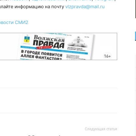
сылайте информацию на почту
vlzpravda@mail.ru
овости СМИ2
Следующая статья