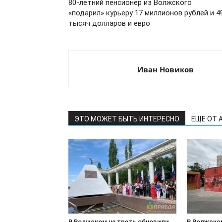
80-летний пенсионер из Волжского
«подарил» курьеру 17 миллионов рублей и 4
тысяч долларов и евро
Иван Новиков
ЭТО МОЖЕТ БЫТЬ ИНТЕРЕСНО
ЕЩЕ ОТ 
В Волжском на треть обновили
В Волжско