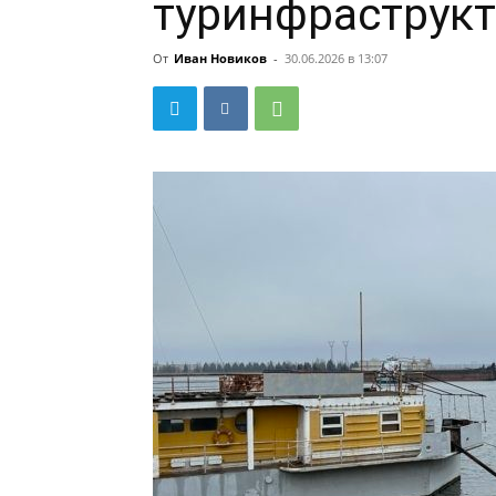
туринфраструкт
От
Иван Новиков
-
30.06.2026 в 13:07