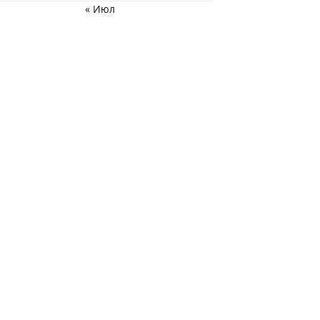
« Июл