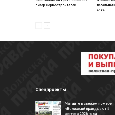
сквер Первостроителей
легальная
арта
Спецпроекты
Читайте в свежем номере
«Волжской правды» от 5
августа 2026 года