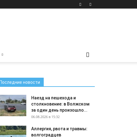
Последние новости
Наезд на пешехода и
столкновение: в Волжском
за один день произошло...
06.08.2026 в 15:32
Аллергия, рвота и травмы:
волгоградцев