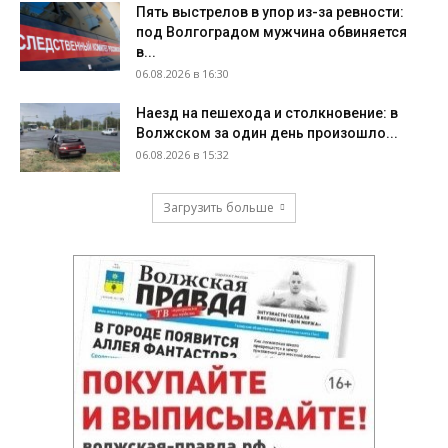
Пять выстрелов в упор из-за ревности:
под Волгоградом мужчина обвиняется
в...
06.08.2026 в 16:30
Наезд на пешехода и столкновение: в
Волжском за один день произошло...
06.08.2026 в 15:32
Загрузить больше