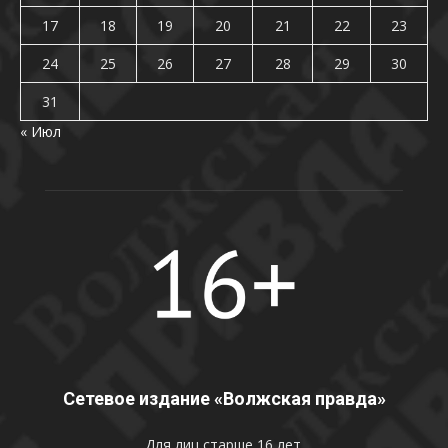
17
18
19
20
21
22
23
24
25
26
27
28
29
30
31
« Июл
Сетевое издание «Волжская правда»
Для лиц старше 16 лет.