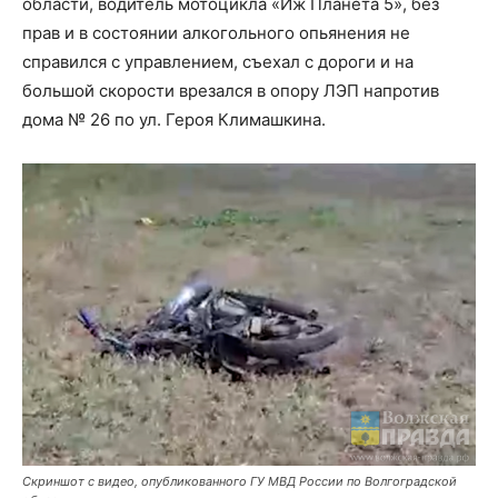
области, водитель мотоцикла «Иж Планета 5», без
прав и в состоянии алкогольного опьянения не
справился с управлением, съехал с дороги и на
большой скорости врезался в опору ЛЭП напротив
дома № 26 по ул. Героя Климашкина.
Скриншот с видео, опубликованного ГУ МВД России по Волгоградской