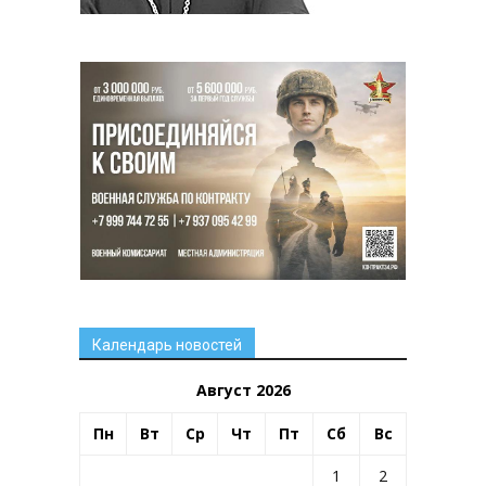
Календарь новостей
Август 2026
Пн
Вт
Ср
Чт
Пт
Сб
Вс
1
2