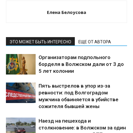
Елена Белоусова
ЭТО МОЖЕТ БЫТЬ ИНТЕРЕСНО
ЕЩЕ ОТ АВТОРА
Организаторам подпольного
борделя в Волжском дали от 3 до
5 лет колонии
Пять выстрелов в упор из-за
ревности: под Волгоградом
мужчина обвиняется в убийстве
сожителя бывшей жены
Наезд на пешехода и
столкновение: в Волжском за один