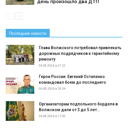
день произошло два ДТП
Последние новости
Глава Волжского потребовал привлекать
дорожных подрядчиков к гарантийному
ремонту
06.08.2026 в 21:22
Герои России: Евгений Остапенко
командовал боем до последнего
06.08.2026 в 18:34
Организаторам подпольного борделя в
Волжском дали от 3 до 5 лет...
06.08.2026 в 17:30