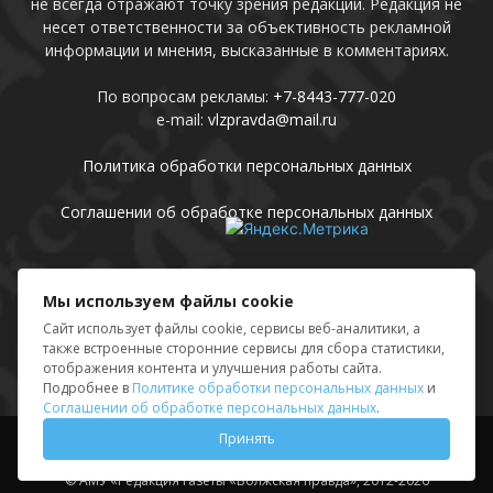
не всегда отражают точку зрения редакции. Редакция не
несет ответственности за объективность рекламной
информации и мнения, высказанные в комментариях.
По вопросам рекламы:
+7-8443-777-020
e-mail:
vlzpravda@mail.ru
Политика обработки персональных данных
Соглашении об обработке персональных данных
Присоединяйтесь
Мы используем файлы cookie
Сайт использует файлы cookie, сервисы веб-аналитики, а
также встроенные сторонние сервисы для сбора статистики,
отображения контента и улучшения работы сайта.
Подробнее в
Политике обработки персональных данных
и
Соглашении об обработке персональных данных
.
Принять
Выходные данные
Sing in
© АМУ «Редакция газеты «Волжская правда», 2012-2026