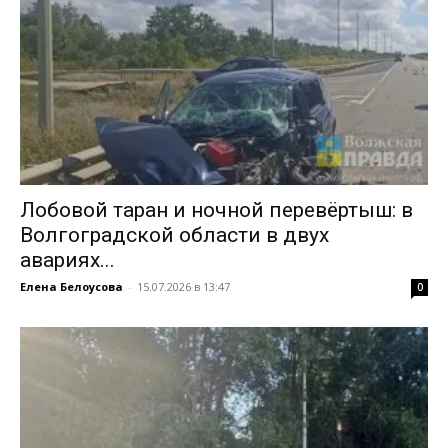
Лобовой таран и ночной перевёртыш: в
Волгоградской области в двух
авариях...
Елена Белоусова
-
15.07.2026 в 13:47
0