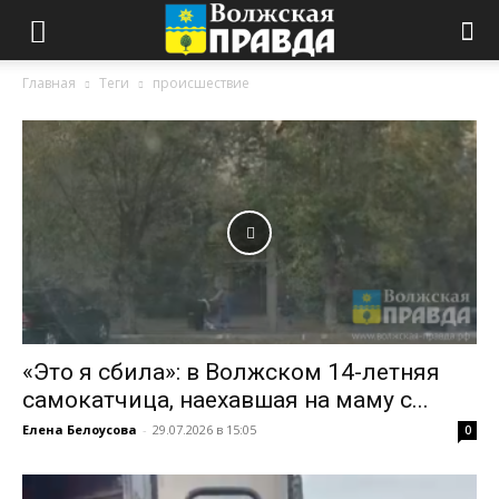
Главная
Теги
происшествие
«Это я сбила»: в Волжском 14-летняя
самокатчица, наехавшая на маму с...
Елена Белоусова
-
29.07.2026 в 15:05
0