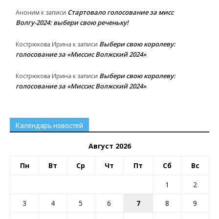
Стартовало голосование за мисс
Аноним
к записи
Волгу-2024: выбери свою реченьку!
Выбери свою королеву:
Кострюкова Ирина
к записи
голосование за «Миссис Волжский 2024»
Выбери свою королеву:
Кострюкова Ирина
к записи
голосование за «Миссис Волжский 2024»
Календарь новостей
Август 2026
Пн
Вт
Ср
Чт
Пт
Сб
Вс
1
2
3
4
5
6
7
8
9