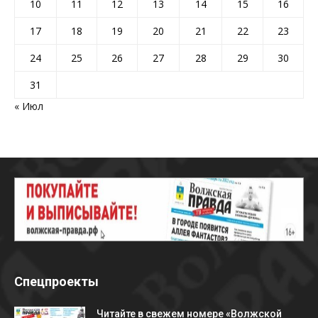
10
11
12
13
14
15
16
17
18
19
20
21
22
23
24
25
26
27
28
29
30
31
« Июл
Спецпроекты
Читайте в свежем номере «Волжской