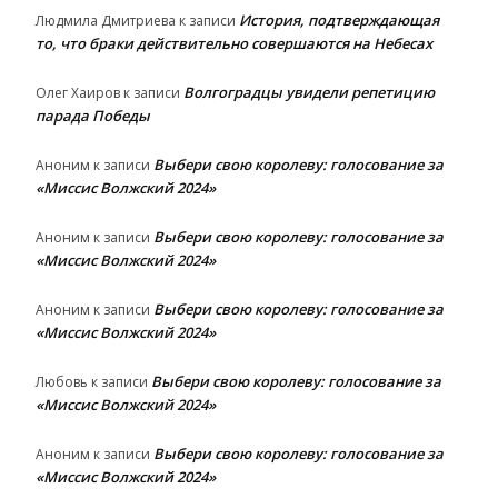
История, подтверждающая
Людмила Дмитриева
к записи
то, что браки действительно совершаются на Небесах
Волгоградцы увидели репетицию
Олег Хаиров
к записи
парада Победы
Выбери свою королеву: голосование за
Аноним
к записи
«Миссис Волжский 2024»
Выбери свою королеву: голосование за
Аноним
к записи
«Миссис Волжский 2024»
Выбери свою королеву: голосование за
Аноним
к записи
«Миссис Волжский 2024»
Выбери свою королеву: голосование за
Любовь
к записи
«Миссис Волжский 2024»
Выбери свою королеву: голосование за
Аноним
к записи
«Миссис Волжский 2024»