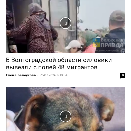
В Волгоградской области силовики
вывезли с полей 48 мигрантов
Елена Белоусова
-
25.07.2026 в 10:04
0