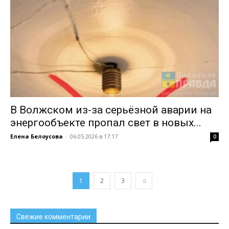
В Волжском из-за серьёзной аварии на
энергообъекте пропал свет в новых...
Елена Белоусова
-
06.05.2026 в 17:17
0
1
2
3
Свежие комментарии