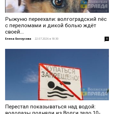
Рыжуню переехали: волгоградский пёс
с переломами и дикой болью ждёт
своей...
Елена Белоусова
-
22.07.2026 в 18:30
0
Перестал показываться над водой:
водолазы подняли из Волги тело 10-