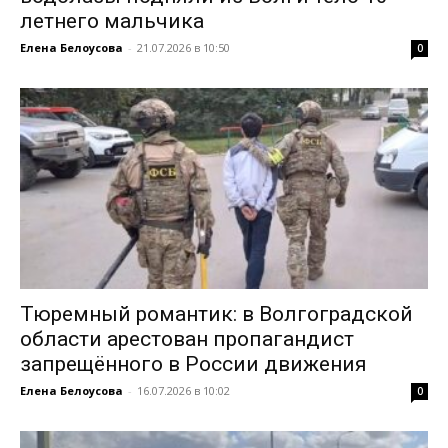
летнего мальчика
Елена Белоусова
-
21.07.2026 в 10:50
0
Тюремный романтик: в Волгоградской
области арестован пропагандист
запрещённого в России движения
Елена Белоусова
-
16.07.2026 в 10:02
0