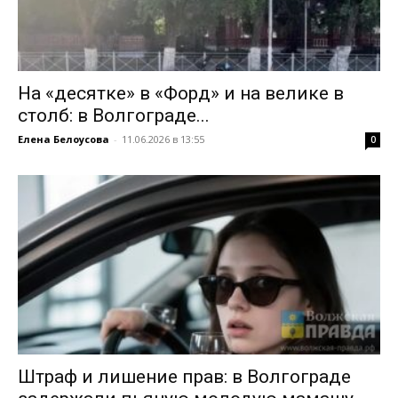
На «десятке» в «Форд» и на велике в
столб: в Волгограде...
Елена Белоусова
-
11.06.2026 в 13:55
0
Штраф и лишение прав: в Волгограде