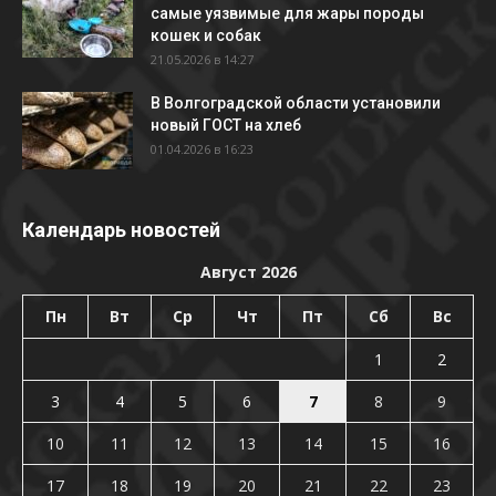
самые уязвимые для жары породы
кошек и собак
21.05.2026 в 14:27
В Волгоградской области установили
новый ГОСТ на хлеб
01.04.2026 в 16:23
Календарь новостей
Август 2026
Пн
Вт
Ср
Чт
Пт
Сб
Вс
1
2
3
4
5
6
7
8
9
10
11
12
13
14
15
16
17
18
19
20
21
22
23