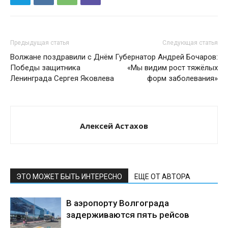
Предыдущая статья
Следующая статья
Волжане поздравили с Днём
Губернатор Андрей Бочаров:
Победы защитника
«Мы видим рост тяжёлых
Ленинграда Сергея Яковлева
форм заболевания»
Алексей Астахов
ЭТО МОЖЕТ БЫТЬ ИНТЕРЕСНО
ЕЩЕ ОТ АВТОРА
В аэропорту Волгограда
задерживаются пять рейсов