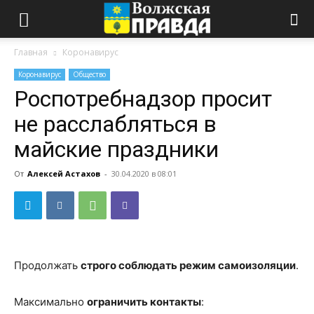
Главная
Коронавирус
Коронавирус
Общество
Роспотребнадзор просит
не расслабляться в
майские праздники
От
Алексей Астахов
-
30.04.2020 в 08:01
Продолжать
строго соблюдать режим самоизоляции
.
Максимально
ограничить контакты
: