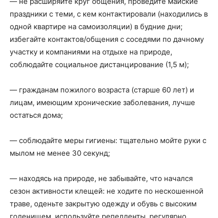
— не расширяйте круг общения, проведите майские
праздники с теми, с кем контактировали (находились в
одной квартире на самоизоляции) в будние дни;
избегайте контактов/общения с соседями по дачному
участку и компаниями на отдыхе на природе,
соблюдайте социальное дистанцирование (1,5 м);
— гражданам пожилого возраста (старше 60 лет) и
лицам, имеющим хронические заболевания, лучше
остаться дома;
— соблюдайте меры гигиены: тщательно мойте руки с
мылом не менее 30 секунд;
— находясь на природе, не забывайте, что начался
сезон активности клещей: не ходите по нескошенной
траве, оденьте закрытую одежду и обувь с высоким
голенищем, используйте репелленты, регулярно