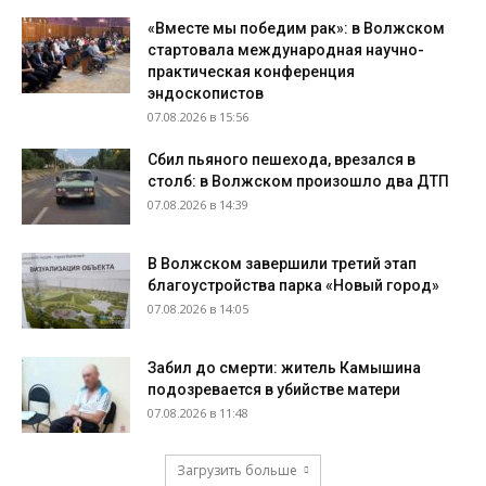
«Вместе мы победим рак»: в Волжском
стартовала международная научно-
практическая конференция
эндоскопистов
07.08.2026 в 15:56
Сбил пьяного пешехода, врезался в
столб: в Волжском произошло два ДТП
07.08.2026 в 14:39
В Волжском завершили третий этап
благоустройства парка «Новый город»
07.08.2026 в 14:05
Забил до смерти: житель Камышина
подозревается в убийстве матери
07.08.2026 в 11:48
Загрузить больше