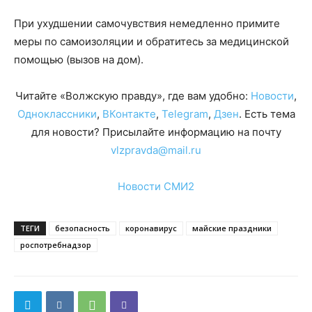
При ухудшении самочувствия немедленно примите
меры по самоизоляции и обратитесь за медицинской
помощью (вызов на дом).
Читайте «Волжскую правду», где вам удобно:
Новости
,
Одноклассники
,
ВКонтакте
,
Telegram
,
Дзен
. Есть тема
для новости? Присылайте информацию на почту
vlzpravda@mail.ru
Новости СМИ2
ТЕГИ
безопасность
коронавирус
майские праздники
роспотребнадзор