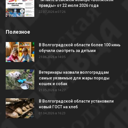
правды» от 22 июля 2026 года
22.07.2026 в 07:26
Полезное
В Волгоградской области более 100 нянь
обучили смотреть за детьми
21.06.2026 в 14:05
Ветеринары назвали волгоградцам
самые уязвимые для жары породы
кошек и собак
21.05.2026 в 14:27
В Волгоградской области установили
новый ГОСТ на хлеб
01.04.2026 в 16:23