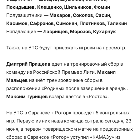
Покидышев
,
Клещенко, Шильников, Фомин
Полузащитники —
Макаров, Соколов, Сасин,
Касимов, Сафронов, Симонян, Плотников, Таликин
Нападающие
— Лаврищев, Морозов, Кухарчук
Также на УТС будут приезжать игроки на просмотр.
Дмитрий Прищепа
едет на тренировочный сбор в
команду из Российской Премьер Лиги.
Михаил
Мальцев
начнёт тренировочные сборы в
расположении «Родины» после завершения аренды.
Максим Турищев
возвращается в «Ростов».
На УТС в Саранске » Ротор» проведёт 5 контрольных
игр. Первую из них наша команда сыграла сегодня, 23
июня, в первом товарищеском матче на предсезонных
сборах в Саранске «Ротор» уступил «КАМАЗу» из