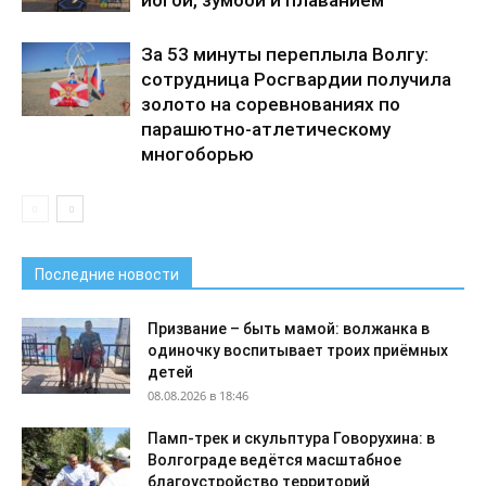
За 53 минуты переплыла Волгу:
сотрудница Росгвардии получила
золото на соревнованиях по
парашютно-атлетическому
многоборью
Последние новости
Призвание – быть мамой: волжанка в
одиночку воспитывает троих приёмных
детей
08.08.2026 в 18:46
Памп-трек и скульптура Говорухина: в
Волгограде ведётся масштабное
благоустройство территорий