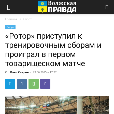
Главная
Спорт
Спорт
«Ротор» приступил к
тренировочным сборам и
проиграл в первом
товарищеском матче
От
Олег Хаиров
-
23.06.2025 в 17:37