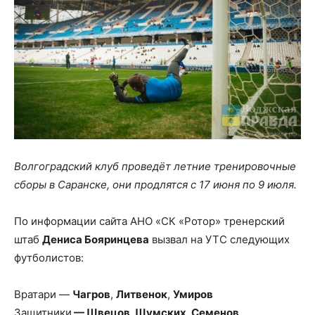
Волгоградский клуб проведёт летние тренировочные
сборы в Саранске, они продлятся с 17 июня по 9 июля.
По информации сайта АНО «СК «Ротор» тренерский
штаб
Дениса Бояринцева
вызвал на УТС следующих
футболистов:
Вратари —
Чагров
,
Литвенок
,
Умиров
Защитники
— Швецов, Шумских, Семенов,