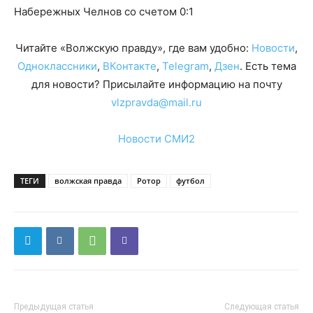
Набережных Челнов со счетом 0:1
Читайте «Волжскую правду», где вам удобно:
Новости
,
Одноклассники
,
ВКонтакте
,
Telegram
,
Дзен
. Есть тема
для новости? Присылайте информацию на почту
vlzpravda@mail.ru
Новости СМИ2
ТЕГИ
волжская правда
Ротор
футбол
Предыдущая статья
Следующая статья