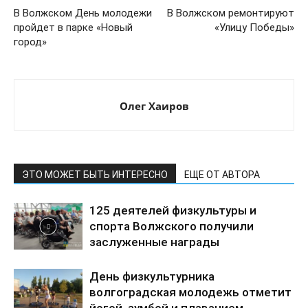
В Волжском День молодежи
В Волжском ремонтируют
пройдет в парке «Новый
«Улицу Победы»
город»
Олег Хаиров
ЭТО МОЖЕТ БЫТЬ ИНТЕРЕСНО
ЕЩЕ ОТ АВТОРА
125 деятелей физкультуры и
спорта Волжского получили
заслуженные награды
День физкультурника
волгоградская молодежь отметит
йогой, зумбой и плаванием