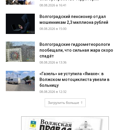
08.08.2026 в 16:41
Волгоградский пенсионер отдал
мошенникам 2,3 миллиона рублей
08.08.2026 в 15:00
Волгоградские гидрометеорологи
пообещали, что сильная жара скоро
спадёт
08.08.2026 в 13:36
«Газель» не уступила «Ямахе»: в
Волжском мотоциклиста увезли в
больницу
08.08.2026 в 12:32
Загрузить больше